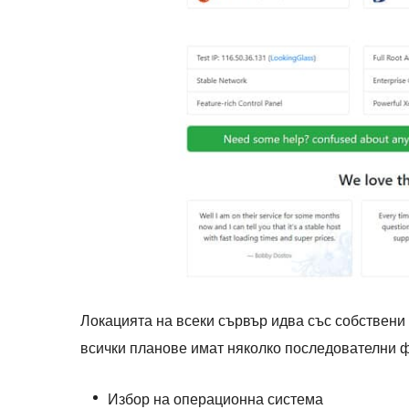
Локацията на всеки сървър идва със собствени
всички планове имат няколко последователни ф
Избор на операционна система