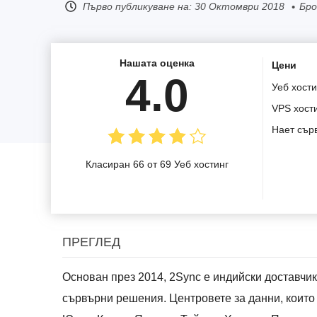
Първо публикуване на:
30 Октомври 2018
Бро
Нашата оценка
Цени
4.0
Уеб хости
VPS хост
Нает сър
Класиран 66 от 69 Уеб хостинг
ПРЕГЛЕД
Основан през 2014, 2Sync е индийски доставчик
сървърни решения. Центровете за данни, които