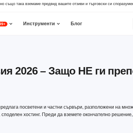
 но също така вземаме предвид вашите отзиви и търговски си споразуме
Инструменти
Блог
99+
ия 2026 – Защо НЕ ги пр
 предлага посветени и частни сървъри, разположени на мно
а споделен хостинг. Преди да вземете окончателно решение