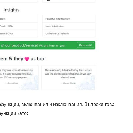
 функции, включвания и изключвания. Въпреки това,
ункции като: