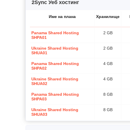
2Sync Уеб хостинг
Име на плана
Хранилище
Panama Shared Hosting
2 GB
SHPA01
Ukraine Shared Hosting
2 GB
SHUA01
Panama Shared Hosting
4 GB
SHPA02
Ukraine Shared Hosting
4 GB
SHUA02
Panama Shared Hosting
8 GB
SHPA03
Ukraine Shared Hosting
8 GB
SHUA03