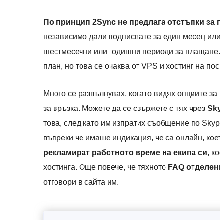
По принцип 2Sync не предлага отстъпки за
независимо дали подписвате за един месец или 
шестмесечни или годишни периоди за плащане.
план, но това се очаква от VPS и хостинг на по
Много се развълнувах, когато видях опциите за
за връзка. Можете да се свържете с тях чрез
Sky
това, след като им изпратих съобщение по Skype
въпреки че имаше индикация, че са онлайн, ко
рекламират работното време на екипа си
, к
хостинга. Още повече, че тяхното
FAQ отделен
отговори в сайта им.