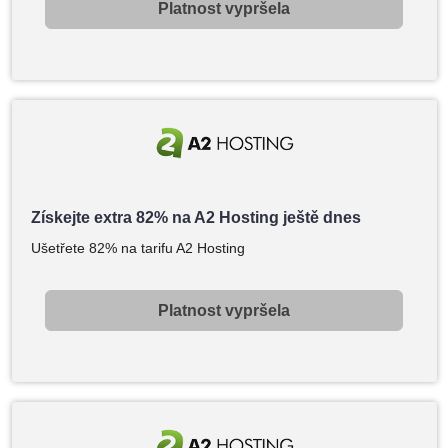
Platnost vypršela
Získejte extra 82% na A2 Hosting ještě dnes
Ušetřete 82% na tarifu A2 Hosting
Platnost vypršela