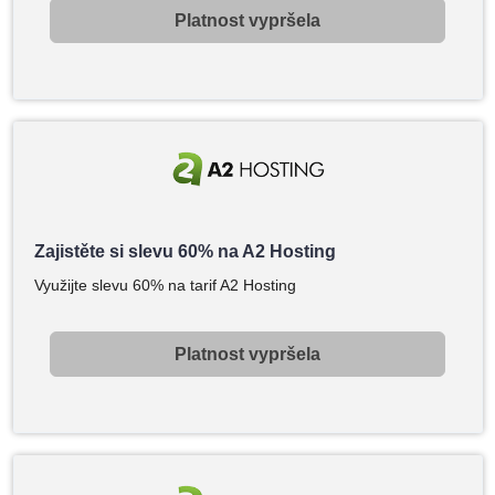
Platnost vypršela
Zajistěte si slevu 60% na A2 Hosting
Využijte slevu 60% na tarif A2 Hosting
Platnost vypršela