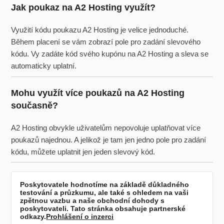
Jak poukaz na A2 Hosting využít?
Využití kódu poukazu A2 Hosting je velice jednoduché.
Během placení se vám zobrazí pole pro zadání slevového
kódu. Vy zadáte kód svého kupónu na A2 Hosting a sleva se
automaticky uplatní.
Mohu využít více poukazů na A2 Hosting
současně?
A2 Hosting obvykle uživatelům nepovoluje uplatňovat více
poukazů najednou. A jelikož je tam jen jedno pole pro zadání
kódu, můžete uplatnit jen jeden slevový kód.
Poskytovatele hodnotíme na základě důkladného
testování a průzkumu, ale také s ohledem na vaši
zpětnou vazbu a naše obchodní dohody s
poskytovateli. Tato stránka obsahuje partnerské
odkazy.
Prohlášení o inzerci