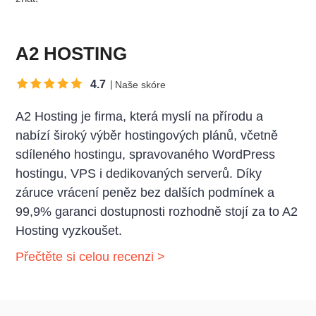
A2 HOSTING
4.7
Naše skóre
A2 Hosting je firma, která myslí na přírodu a
nabízí široký výběr hostingových plánů, včetně
sdíleného hostingu, spravovaného WordPress
hostingu, VPS i dedikovaných serverů. Díky
záruce vrácení peněz bez dalších podmínek a
99,9% garanci dostupnosti rozhodně stojí za to A2
Hosting vyzkoušet.
Přečtěte si celou recenzi >