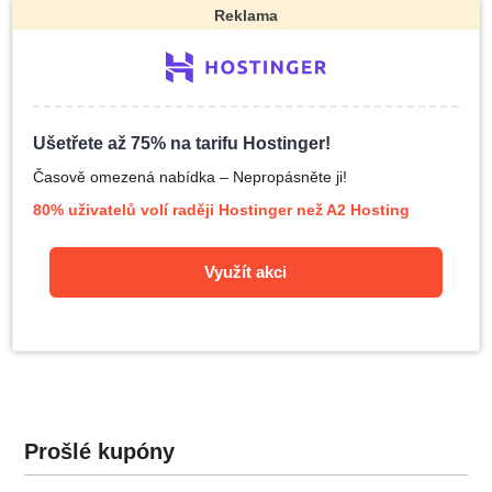
Reklama
Ušetřete až 75% na tarifu Hostinger!
Časově omezená nabídka – Nepropásněte ji!
80% uživatelů volí raději Hostinger než A2 Hosting
Využít akci
Prošlé kupóny