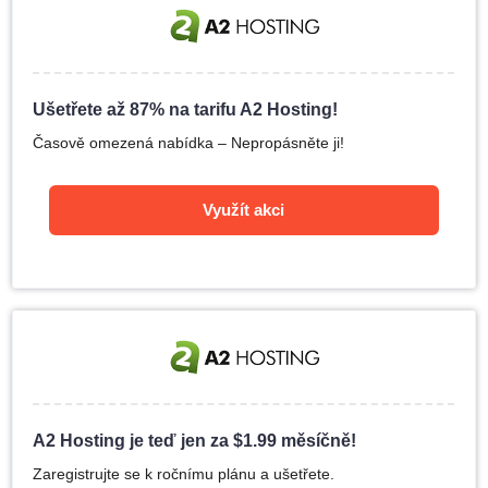
Ušetřete až 87% na tarifu A2 Hosting!
Časově omezená nabídka – Nepropásněte ji!
Využít akci
A2 Hosting je teď jen za
$
1.99
měsíčně!
Zaregistrujte se k ročnímu plánu a ušetřete.