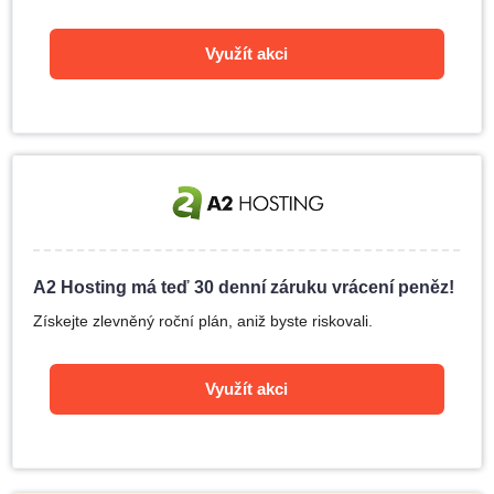
Využít akci
A2 Hosting má teď 30 denní záruku vrácení peněz!
Získejte zlevněný roční plán, aniž byste riskovali.
Využít akci