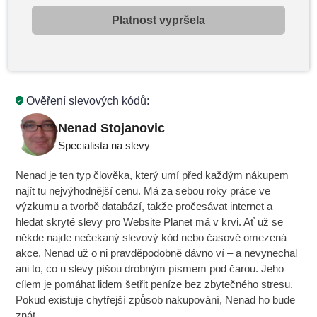
Platnost vypršela
Ověření slevových kódů:
Nenad Stojanovic
Specialista na slevy
Nenad je ten typ člověka, který umí před každým nákupem
najít tu nejvýhodnější cenu. Má za sebou roky práce ve
výzkumu a tvorbě databází, takže pročesávat internet a
hledat skryté slevy pro Website Planet má v krvi. Ať už se
někde najde nečekaný slevový kód nebo časově omezená
akce, Nenad už o ni pravděpodobně dávno ví – a nevynechal
ani to, co u slevy píšou drobným písmem pod čarou. Jeho
cílem je pomáhat lidem šetřit peníze bez zbytečného stresu.
Pokud existuje chytřejší způsob nakupování, Nenad ho bude
znát.