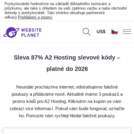
Poskytovatele hodnotíme na základě důkladného testování a
průzkumu, ale také s ohledem na vaši zpětnou vazbu a naše obchodní
dohody s poskytovateli. Tato stránka obsahuje partnerské
odkazy.
Prohlášení o inzerci
US$
Sleva 87% A2 Hosting slevové kódy –
platné do 2026
Neustále procházíme internet, odstraňujeme falešné
poukazy a přidáváme nové. Aktuálně máme 3 poukazů a
promo kódů pro A2 Hosting. Kliknutím na kupón se vám
zobrazí vice informací. Pokud vám bude fungovat, označte
ho. Pomozte nám rychleji hledat falešné poukazy.