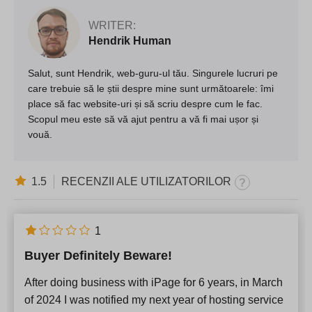
WRITER:
Hendrik Human
Salut, sunt Hendrik, web-guru-ul tău. Singurele lucruri pe
care trebuie să le știi despre mine sunt următoarele: îmi
place să fac website-uri și să scriu despre cum le fac.
Scopul meu este să vă ajut pentru a vă fi mai ușor și
vouă.
1.5
RECENZII ALE UTILIZATORILOR
1
Buyer Definitely Beware!
After doing business with iPage for 6 years, in March
of 2024 I was notified my next year of hosting service