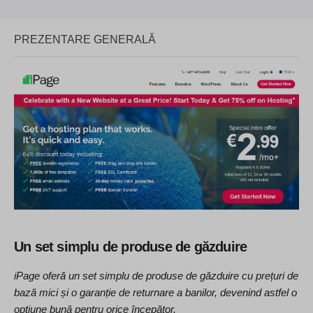
PREZENTARE GENERALĂ
Un set simplu de produse de găzduire
iPage oferă un set simplu de produse de găzduire cu prețuri de
bază mici și o garanție de returnare a banilor, devenind astfel o
opțiune bună pentru orice începător.