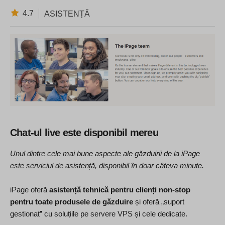
4.7
ASISTENȚĂ
Chat-ul live este disponibil mereu
Unul dintre cele mai bune aspecte ale găzduirii de la iPage
este serviciul de asistență, disponibil în doar câteva minute.
iPage oferă
asistență tehnică pentru clienți non-stop
pentru toate produsele de găzduire
și oferă „suport
gestionat” cu soluțiile pe servere VPS și cele dedicate.