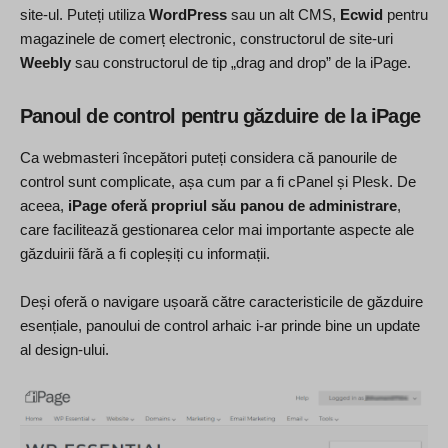
site-ul. Puteți utiliza
WordPress
sau un alt CMS,
Ecwid
pentru
magazinele de comerț electronic, constructorul de site-uri
Weebly
sau constructorul de tip „drag and drop” de la iPage.
Panoul de control pentru găzduire de la iPage
Ca webmasteri începători puteți considera că panourile de
control sunt complicate, așa cum par a fi cPanel și Plesk. De
aceea,
iPage oferă propriul său panou de administrare
,
care facilitează gestionarea celor mai importante aspecte ale
găzduirii fără a fi copleșiți cu informații.
Deși oferă o navigare ușoară către caracteristicile de găzduire
esențiale, panoului de control arhaic i-ar prinde bine un update
al design-ului.