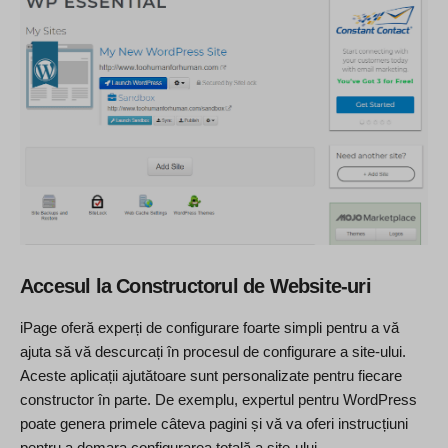
Accesul la Constructorul de Website-uri
iPage oferă experți de configurare foarte simpli pentru a vă
ajuta să vă descurcați în procesul de configurare a site-ului.
Aceste aplicații ajutătoare sunt personalizate pentru fiecare
constructor în parte. De exemplu, expertul pentru WordPress
poate genera primele câteva pagini și vă va oferi instrucțiuni
pentru a demara configurarea totală a site-ului.