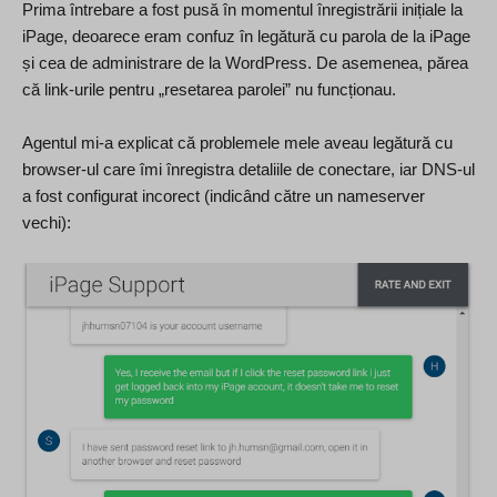
Prima întrebare a fost pusă în momentul înregistrării inițiale la
iPage, deoarece eram confuz în legătură cu parola de la iPage
și cea de administrare de la WordPress. De asemenea, părea
că link-urile pentru „resetarea parolei” nu funcționau.
Agentul mi-a explicat că problemele mele aveau legătură cu
browser-ul care îmi înregistra detaliile de conectare, iar DNS-ul
a fost configurat incorect (indicând către un nameserver
vechi):