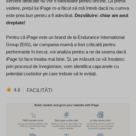
servere dedicate nu vor fi folositoare pentru oricine. La prima
vedere, prețul lui iPage m-a făcut să mă întreb dacă nu cumva
este prea bun pentru a fi adevărat.
Dezvăluire: chiar am avut
dreptate!
Pentru că iPage este un brand de la Endurance International
Group (EIG), iar compania-mamă a fost criticată pentru
performanțe în trecut, voi analiza pentru a ne da seama dacă
iPage își face treaba mai bine. Și, pe măsură ce vă însoțesc
prin procesul de înregistrare, vom identifica capcanele cu
potențial costisitor pe care trebuie să le evitați.
4.6
FACILITĂȚI