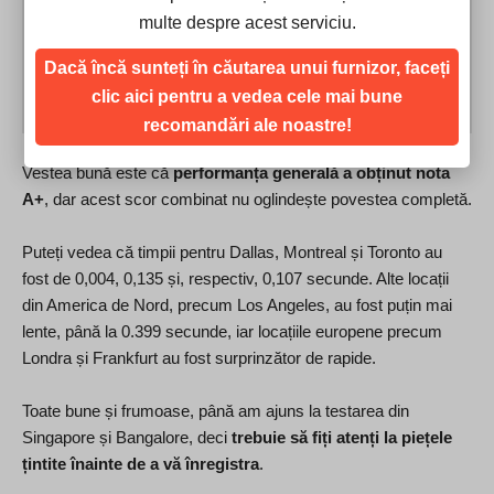
multe despre acest serviciu.
Dacă încă sunteți în căutarea unui furnizor, faceți
clic aici pentru a vedea cele mai bune
recomandări ale noastre!
Vestea bună este că
performanța generală a obținut nota
A+
, dar acest scor combinat nu oglindește povestea completă.
Puteți vedea că timpii pentru Dallas, Montreal și Toronto au
fost de 0,004, 0,135 și, respectiv, 0,107 secunde. Alte locații
din America de Nord, precum Los Angeles, au fost puțin mai
lente, până la 0.399 secunde, iar locațiile europene precum
Londra și Frankfurt au fost surprinzător de rapide.
Toate bune și frumoase, până am ajuns la testarea din
Singapore și Bangalore, deci
trebuie să fiți atenți la piețele
țintite înainte de a vă înregistra
.