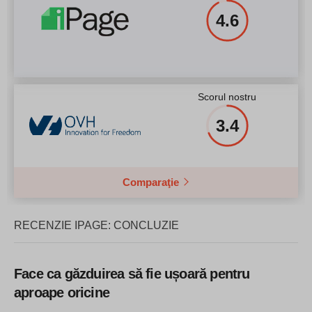
4.6
Scorul nostru
3.4
Comparaţie
RECENZIE IPAGE: CONCLUZIE
Face ca găzduirea să fie ușoară pentru
aproape oricine