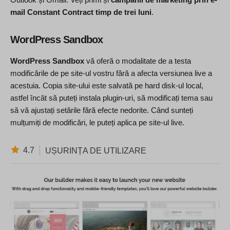
mail Constant Contract timp de trei luni
.
WordPress Sandbox
WordPress Sandbox
vă oferă o modalitate de a testa
modificările de pe site-ul vostru fără a afecta versiunea live a
acestuia. Copia site-ului este salvată pe hard disk-ul local,
astfel încât să puteți instala plugin-uri, să modificați tema sau
să vă ajustați setările fără efecte nedorite. Când sunteți
mulțumiți de modificări, le puteți aplica pe site-ul live.
4.7
UȘURINȚA DE UTILIZARE