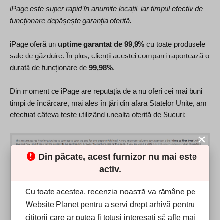
iPage este super rapid în anumite locații, iar timpul efectiv de
funcționare depășește garanția oferită.
iPage oferă un
uptime garantat de 99,9%
cu toate produsele
sale de găzduire. În plus, clienții acestei companii raportează o
durată de funcționare de
99,98%
.
Din moment ce iPage are reputația de a nu oferi cei mai buni
timpi de încărcare, mai ales în țări din afara Statelor Unite, am
efectuat câteva teste utilizând unealta oferită de Sucuri:
Din păcate, acest furnizor nu mai este
activ.
Cu toate acestea, recenzia noastră va rămâne pe
Website Planet pentru a servi drept arhivă pentru
cititorii care ar putea fi totuși interesați să afle mai