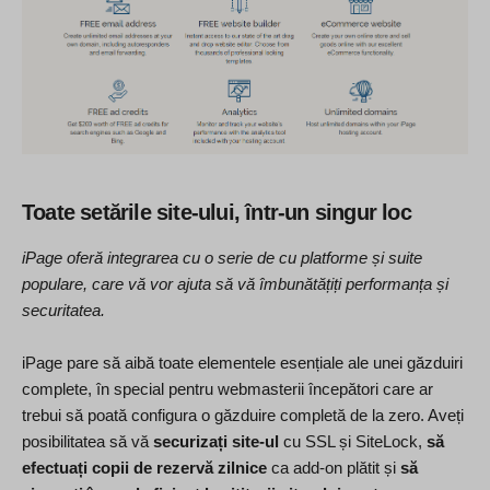
Toate setările site-ului, într-un singur loc
iPage oferă integrarea cu o serie de cu platforme și suite
populare, care vă vor ajuta să vă îmbunătățiți performanța și
securitatea.
iPage pare să aibă toate elementele esențiale ale unei găzduiri
complete, în special pentru webmasterii începători care ar
trebui să poată configura o găzduire completă de la zero. Aveți
posibilitatea să vă
securizați site-ul
cu SSL și SiteLock,
să
efectuați copii de rezervă zilnice
ca add-on plătit și
să