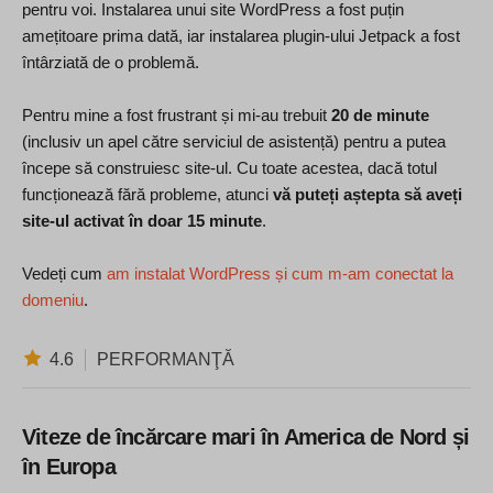
pentru voi. Instalarea unui site WordPress a fost puțin
amețitoare prima dată, iar instalarea plugin-ului Jetpack a fost
întârziată de o problemă.
Pentru mine a fost frustrant și mi-au trebuit
20 de minute
(inclusiv un apel către serviciul de asistență) pentru a putea
începe să construiesc site-ul. Cu toate acestea, dacă totul
funcționează fără probleme, atunci
vă puteți aștepta să aveți
site-ul activat în doar 15 minute
.
Vedeți cum
am instalat WordPress și cum m-am conectat la
domeniu
.
4.6
PERFORMANŢĂ
Viteze de încărcare mari în America de Nord și
în Europa