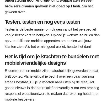
ondersteund door Android- of iOS-apparaten en veel
browsers draaien gewoon niet goed op Flash
. Sla het
gewoon over.
Testen, testen en nog eens testen
Testen is de beste manier om dingen vanuit het perspectief
van je bezoekers te bekijken. Upload je website zo nu en dan
op verschillende mobiele apparaten om te zien wat jouw
klanten zien. Als het er niet goed uitziet, herstel het dan!
Het is tijd om je krachten te bundelen met
mobielvriendelijke designs
E-commerce en mobiel zijn onafscheidelijk geworden en dat
blijft ook zo. Als je wilt dat je bedrijf over een paar jaar nog
steeds bestaat, zul je je moeten aansluiten bij de rest. Het
goede nieuws is dat het relatief eenvoudig is om een prachtig
responsief websiteontwerp te maken dat rekening houdt met
mobiele bezoekers.