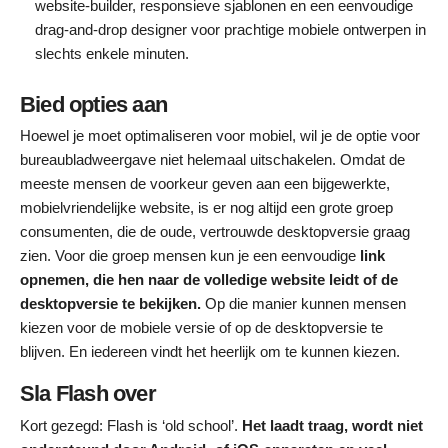
website-builder, responsieve sjablonen en een eenvoudige
drag-and-drop designer voor prachtige mobiele ontwerpen in
slechts enkele minuten.
Bied opties aan
Hoewel je moet optimaliseren voor mobiel, wil je de optie voor
bureaubladweergave niet helemaal uitschakelen. Omdat de
meeste mensen de voorkeur geven aan een bijgewerkte,
mobielvriendelijke website, is er nog altijd een grote groep
consumenten, die de oude, vertrouwde desktopversie graag
zien. Voor die groep mensen kun je een eenvoudige
link
opnemen, die hen naar de volledige website leidt of de
desktopversie te bekijken.
Op die manier kunnen mensen
kiezen voor de mobiele versie of op de desktopversie te
blijven. En iedereen vindt het heerlijk om te kunnen kiezen.
Sla Flash over
Kort gezegd: Flash is ‘old school’.
Het laadt traag, wordt niet