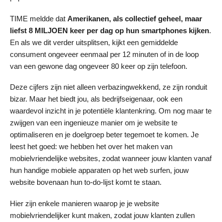
TIME meldde dat
Amerikanen, als collectief geheel, maar
liefst 8 MILJOEN keer per dag op hun smartphones kijken
.
En als we dit verder uitsplitsen, kijkt een gemiddelde
consument ongeveer eenmaal per 12 minuten of in de loop
van een gewone dag ongeveer 80 keer op zijn telefoon.
Deze cijfers zijn niet alleen verbazingwekkend, ze zijn ronduit
bizar. Maar het biedt jou, als bedrijfseigenaar, ook een
waardevol inzicht in je potentiële klantenkring. Om nog maar te
zwijgen van een ingenieuze manier om je website te
optimaliseren en je doelgroep beter tegemoet te komen. Je
leest het goed: we hebben het over het maken van
mobielvriendelijke websites, zodat wanneer jouw klanten vanaf
hun handige mobiele apparaten op het web surfen, jouw
website bovenaan hun to-do-lijst komt te staan.
Hier zijn enkele manieren waarop je je website
mobielvriendelijker kunt maken, zodat jouw klanten zullen