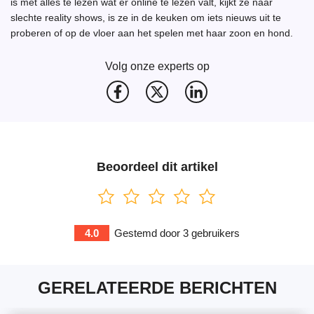
is met alles te lezen wat er online te lezen valt, kijkt ze naar
slechte reality shows, is ze in de keuken om iets nieuws uit te
proberen of op de vloer aan het spelen met haar zoon en hond.
Volg onze experts op
Beoordeel dit artikel
4.0
Gestemd door
3
gebruikers
GERELATEERDE BERICHTEN