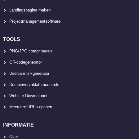
Landingspagina maken
Projectmanagementsoftware
TOOLS
PNG/JPG comprimeren
QR-codegenerator
Deelbare linkgenerator
Domeinvervaldatumcontrole
Website Down of niet
Meerdere URL’s openen
INFORMATIE
Over