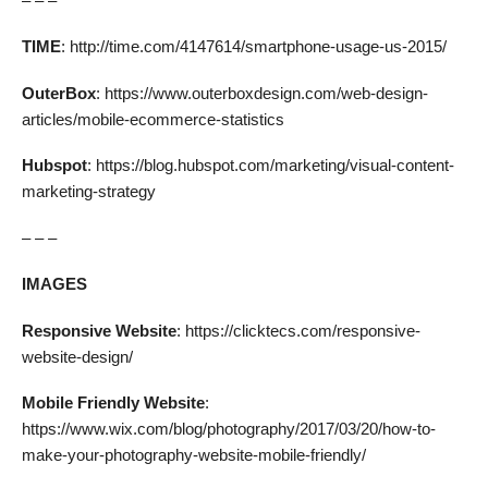
– – –
TIME
: http://time.com/4147614/smartphone-usage-us-2015/
OuterBox
: https://www.outerboxdesign.com/web-design-
articles/mobile-ecommerce-statistics
Hubspot
: https://blog.hubspot.com/marketing/visual-content-
marketing-strategy
– – –
IMAGES
Responsive Website
: https://clicktecs.com/responsive-
website-design/
Mobile Friendly Website
:
https://www.wix.com/blog/photography/2017/03/20/how-to-
make-your-photography-website-mobile-friendly/