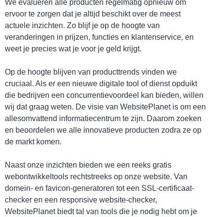
We evalueren alle producten regelmatig opnieuw om
ervoor te zorgen dat je altijd beschikt over de meest
actuele inzichten. Zo blijf je op de hoogte van
veranderingen in prijzen, functies en klantenservice, en
weet je precies wat je voor je geld krijgt.
Op de hoogte blijven van producttrends vinden we
cruciaal. Als er een nieuwe digitale tool of dienst opduikt
die bedrijven een concurrentievoordeel kan bieden, willen
wij dat graag weten. De visie van WebsitePlanet is om een
allesomvattend informatiecentrum te zijn. Daarom zoeken
en beoordelen we alle innovatieve producten zodra ze op
de markt komen.
Naast onze inzichten bieden we een reeks gratis
webontwikkeltools rechtstreeks op onze website. Van
domein- en favicon-generatoren tot een SSL-certificaat-
checker en een responsive website-checker,
WebsitePlanet biedt tal van tools die je nodig hebt om je