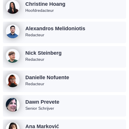
Christine Hoang
Hoofdredacteur
Alexandros Melidoniotis
Redacteur
Nick Steinberg
Redacteur
Danielle Nofuente
Redacteur
Dawn Prevete
Senior Schrijver
Ana Marković