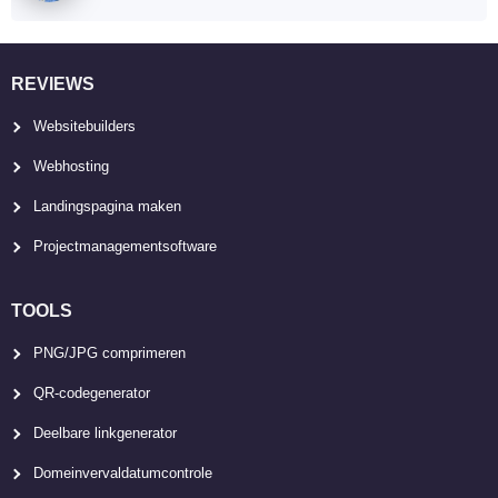
REVIEWS
Websitebuilders
Webhosting
Landingspagina maken
Projectmanagementsoftware
TOOLS
PNG/JPG comprimeren
QR-codegenerator
Deelbare linkgenerator
Domeinvervaldatumcontrole