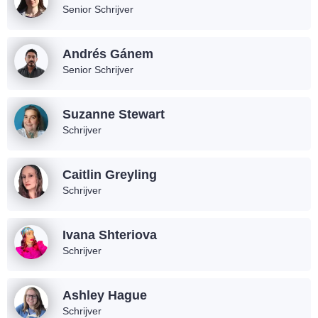
Senior Schrijver
Andrés Gánem
Senior Schrijver
Suzanne Stewart
Schrijver
Caitlin Greyling
Schrijver
Ivana Shteriova
Schrijver
Ashley Hague
Schrijver