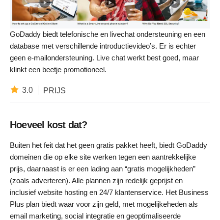
GoDaddy biedt telefonische en livechat ondersteuning en een
database met verschillende introductievideo’s. Er is echter
geen e-mailondersteuning. Live chat werkt best goed, maar
klinkt een beetje promotioneel.
3.0
PRIJS
Hoeveel kost dat?
Buiten het feit dat het geen gratis pakket heeft, biedt GoDaddy
domeinen die op elke site werken tegen een aantrekkelijke
prijs, daarnaast is er een lading aan “gratis mogelijkheden”
(zoals adverteren). Alle plannen zijn redelijk geprijst en
inclusief website hosting en 24/7 klantenservice. Het Business
Plus plan biedt waar voor zijn geld, met mogelijkeheden als
email marketing, social integratie en geoptimaliseerde