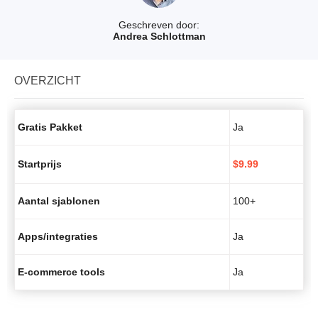
Geschreven door:
Andrea Schlottman
OVERZICHT
Gratis Pakket
Ja
Startprijs
$
9.99
Aantal sjablonen
100+
Apps/integraties
Ja
E-commerce tools
Ja