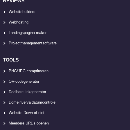
REVIEWS
Websitebuilders
Webhosting
Landingspagina maken
Projectmanagementsoftware
TOOLS
PNG/JPG comprimeren
QR-codegenerator
Deelbare linkgenerator
Domeinvervaldatumcontrole
Website Down of niet
Meerdere URL’s openen