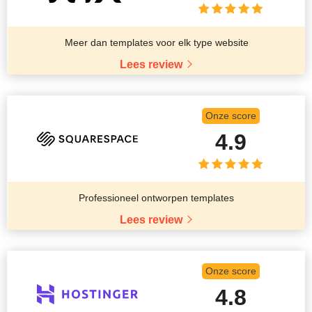
Meer dan templates voor elk type website
Lees review
Onze score
4.9
Professioneel ontworpen templates
Lees review
Onze score
4.8