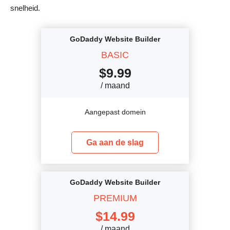
snelheid.
GoDaddy Website Builder
BASIC
$
9.99
/ maand
Aangepast domein
Ga aan de slag
GoDaddy Website Builder
PREMIUM
$
14.99
/ maand