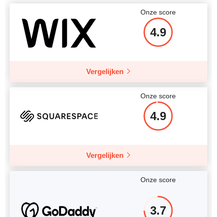
Onze score
4.9
Vergelijken
Onze score
4.9
Vergelijken
Onze score
3.7