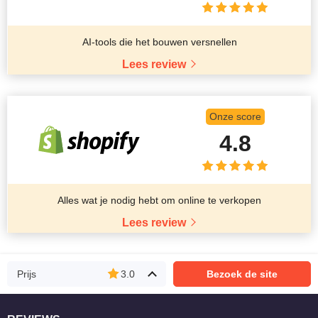
AI-tools die het bouwen versnellen
Lees review
Onze score
4.8
Alles wat je nodig hebt om online te verkopen
Lees review
Prijs
3.0
Bezoek de site