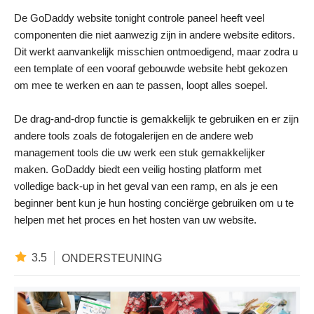
De GoDaddy website tonight controle paneel heeft veel
componenten die niet aanwezig zijn in andere website editors.
Dit werkt aanvankelijk misschien ontmoedigend, maar zodra u
een template of een vooraf gebouwde website hebt gekozen
om mee te werken en aan te passen, loopt alles soepel.
De drag-and-drop functie is gemakkelijk te gebruiken en er zijn
andere tools zoals de fotogalerijen en de andere web
management tools die uw werk een stuk gemakkelijker
maken. GoDaddy biedt een veilig hosting platform met
volledige back-up in het geval van een ramp, en als je een
beginner bent kun je hun hosting conciërge gebruiken om u te
helpen met het proces en het hosten van uw website.
3.5
ONDERSTEUNING