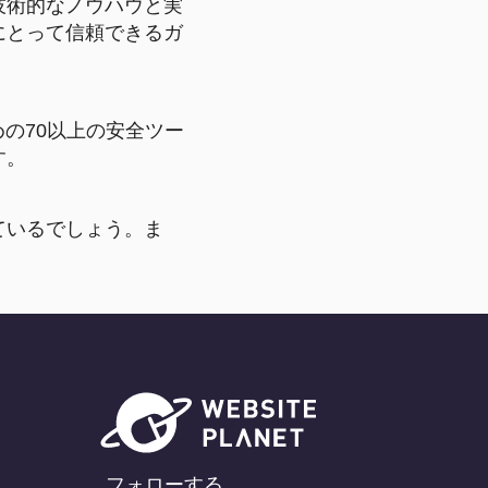
技術的なノウハウと実
にとって信頼できるガ
のための70以上の安全ツー
す。
ているでしょう。ま
フォローする