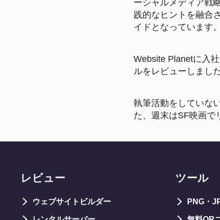
ーシャルメディア戦
践的なヒントを融合
イドとなっています
Website Plane
ルをレビューしまし
執筆活動をしていな
た、週末はSF映画で
レビュー
ツール
ウェブサイトビルダー
PNG・
レンタルサーバー
無料QR