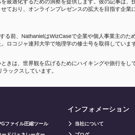
略を最適化するための洞察を提供します。彼の記事は、
させており、オンラインプレゼンスの拡大を目指す企業
。
tに入社する前、NathanielはWizCaseで企業や個人事業主
た。ロコジャ連邦大学で地理学の修士号を取得していま
いときは、世界観を広げるためにハイキングや旅行をし
リラックスしています。
インフォメーション
JPGファイル圧縮ツール
当社について
コードジェネレーター
ブログ