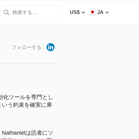
US$
JA
フォローする：
自動化ツールを専門とし
という約束を確実に果
hanielは読者にソ