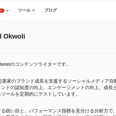
ツール
ブログ
9+
l Okwoli
ite Planetのコンテンツライターです。
、企業や起業家のブランド成長を支援するソーシャルメディア
ランドの認知度の向上、エンゲージメントの向上、成長
るツールを定期的にテストしています。
る鋭い目と、パフォーマンス指標を見分ける分析力で、Nat