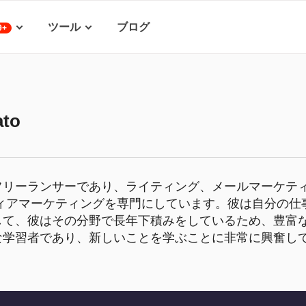
ツール
ブログ
9+
ato
フリーランサーであり、ライティング、メールマーケテ
ディアマーケティングを専門にしています。彼は自分の仕
して、彼はその分野で長年下積みをしているため、豊富
な学習者であり、新しいことを学ぶことに非常に興奮し