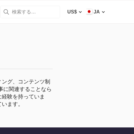
US$
JA
ィング、コンテンツ制
事に関連することなら
な経験を持っていま
ています。