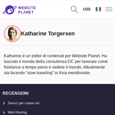
US$
Katharine Torgersen
Katharine è un editor di contenuti per Website Planet. Ha
lasciato il mondo della consulenza DC per lavorare come
freelance a tempo pieno e vedere il mondo. Attualmente
sta facendo “slow traveling” in Asia meridionale.
RECENSIONI
Servizi per creare siti
Web Hosting