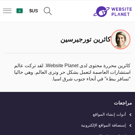
US$
كاثرين تورجيرسين
كاثرين محررة محتوى لدى Website Planet. لقد تركت عالم
استشارات العاصمة لتعمل بشكل حر وترى العالم. وهي حاليا
“تسافر ببطء” في أنحاء جنوب شرق اسيا.
مراجعات
أدوات إنشاء المواقع
إستضافة المواقع الإلكترونية