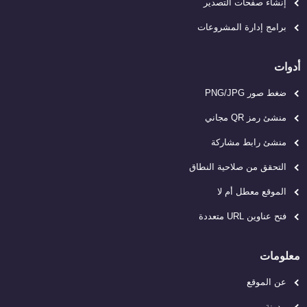
إنشاء صفحات التصدير
برامج إدارة المشروعات
أدوات
ضغط صور PNG/JPG
منشئ رمز QR مجاني
منشئ رابط مشاركة
التحقق من صلاحية النطاق
الموقع معطل أم لا
فتح عناوين URL متعددة
معلومات
عن الموقع
مدونة