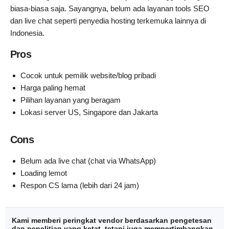
biasa-biasa saja. Sayangnya, belum ada layanan tools SEO
dan live chat seperti penyedia hosting terkemuka lainnya di
Indonesia.
Pros
Cocok untuk pemilik website/blog pribadi
Harga paling hemat
Pilihan layanan yang beragam
Lokasi server US, Singapore dan Jakarta
Cons
Belum ada live chat (chat via WhatsApp)
Loading lemot
Respon CS lama (lebih dari 24 jam)
Kami memberi peringkat vendor berdasarkan pengetesan
dan penelitian yang ketat, tetapi juga mempertimbangkan