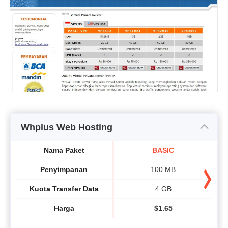
Whplus Web Hosting
Nama Paket
BASIC
Penyimpanan
100 MB
Kuota Transfer Data
4 GB
Harga
$
1.65