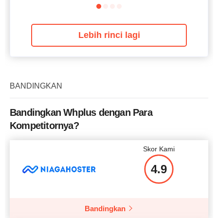
Lebih rinci lagi
BANDINGKAN
Bandingkan Whplus dengan Para
Kompetitornya?
Skor Kami
4.9
Bandingkan