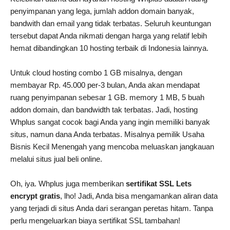
penyimpanan yang lega, jumlah addon domain banyak,
bandwith dan email yang tidak terbatas. Seluruh keuntungan
tersebut dapat Anda nikmati dengan harga yang relatif lebih
hemat dibandingkan 10 hosting terbaik di Indonesia lainnya.
Untuk cloud hosting combo 1 GB misalnya, dengan
membayar Rp. 45.000 per-3 bulan, Anda akan mendapat
ruang penyimpanan sebesar 1 GB. memory 1 MB, 5 buah
addon domain, dan bandwidth tak terbatas. Jadi, hosting
Whplus sangat cocok bagi Anda yang ingin memiliki banyak
situs, namun dana Anda terbatas. Misalnya pemilik Usaha
Bisnis Kecil Menengah yang mencoba meluaskan jangkauan
melalui situs jual beli online.
Oh, iya. Whplus juga memberikan
sertifikat SSL Lets
encrypt gratis
, lho! Jadi, Anda bisa mengamankan aliran data
yang terjadi di situs Anda dari serangan peretas hitam. Tanpa
perlu mengeluarkan biaya sertifikat SSL tambahan!