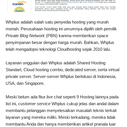
Whplus adalah salah satu penyedia hosting yang murah
meriah. Perusahaan hosting ini umumnya dipilih oleh pemilik
Private Blog Network
(PBN) karena memberikan space
penyimpanan besar dengan harga murah. Bahkan, Whplus
telah mengadopsi teknologi Cloudhosting sejak 2010 lalu.
Layanan unggulan dari Whplus adalah Shared Hosting
Standart, Cloud hosting combo, dedicated server, serta virtual
private server. Server-server Whplus berlokasi di Indonesia,
USA, dan Singapore.
Meski belum ada fitur
live chat
seperti 9 Hosting lainnya pada
list ini,
customer service
Whplus cukup jelas dan andal dalam
membantu pelanggan menyelesaikan masalah teknis terkait
layanan yang mereka miliki. Meski terkadang, mereka tidak
membantu Anda dan hanya memberikan artikel pranala luar