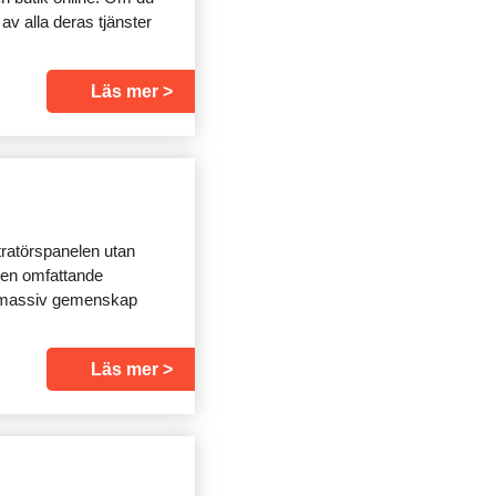
av alla deras tjänster
Läs mer
ratörspanelen utan
Den omfattande
en massiv gemenskap
Läs mer