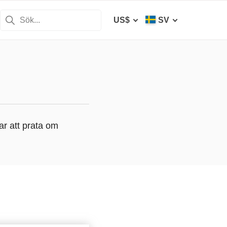
US$
SV
ar att prata om