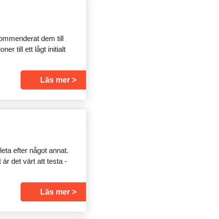
kommenderat dem till
till ett lågt initialt
Läs mer
 leta efter något annat.
r det värt att testa -
Läs mer