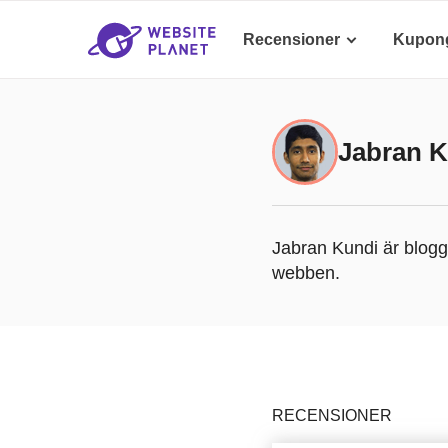
Recensioner
Kupon
Jabran K
Jabran Kundi är blogg
webben.
RECENSIONER