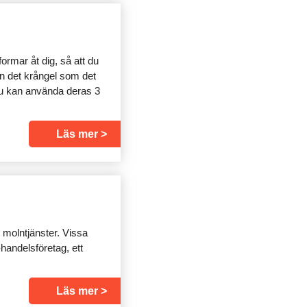
rmar åt dig, så att du
an det krångel som det
Du kan använda deras 3
Läs mer
 molntjänster. Vissa
-handelsföretag, ett
Läs mer