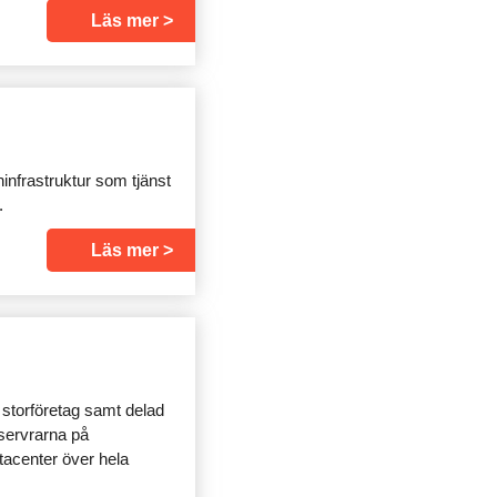
Läs mer
infrastruktur som tjänst
.
Läs mer
 storföretag samt delad
 servrarna på
tacenter över hela