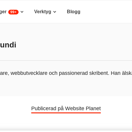
ger
Verktyg
Blogg
99+
undi
are, webbutvecklare och passionerad skribent. Han älsk
Publicerad på Website Planet