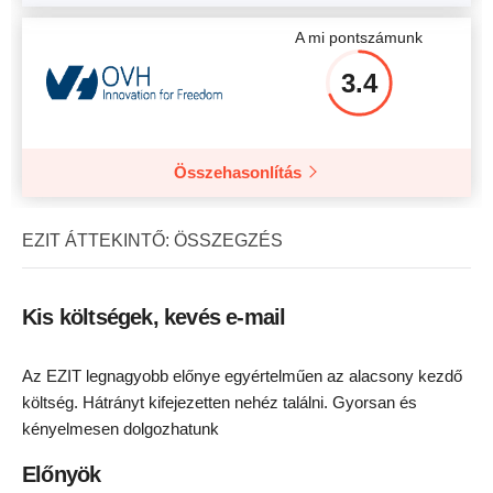
A mi pontszámunk
3.4
Összehasonlítás
EZIT ÁTTEKINTŐ: ÖSSZEGZÉS
Kis költségek, kevés e-mail
Az EZIT legnagyobb előnye egyértelműen az alacsony kezdő
költség. Hátrányt kifejezetten nehéz találni. Gyorsan és
kényelmesen dolgozhatunk
Előnyök