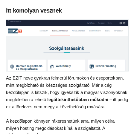
Itt komolyan vesznek
Az EZIT neve gyakran felmerül fórumokon és csoportokban,
mint megbízható és készséges szolgáltató. Már a cég
kezdőlapján is látszik, hogy igyekszik a magyar viszonyoknak
megfelelően a lehető
legáttekinthetőbben
működni –
itt pedig
ez a törekvés nem megy a követhetőség rovására.
A kezdőlapon könnyen rákereshetünk arra, milyen célra
milyen hosting megoldásokat kínál a szolgáltatót. A