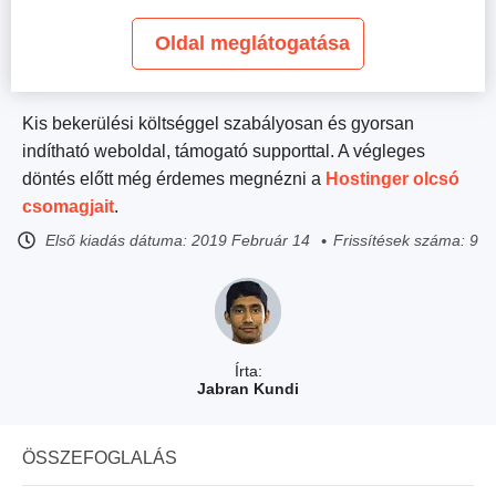
Oldal meglátogatása
Kis bekerülési költséggel szabályosan és gyorsan
indítható weboldal, támogató supporttal. A végleges
döntés előtt még érdemes megnézni a
Hostinger olcsó
csomagjait
.
Első kiadás dátuma:
2019 Február 14
Frissítések száma: 9
Írta:
Jabran Kundi
ÖSSZEFOGLALÁS