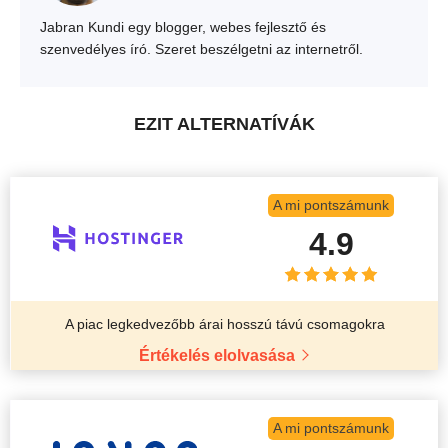
Jabran Kundi egy blogger, webes fejlesztő és
szenvedélyes író. Szeret beszélgetni az internetről.
EZIT ALTERNATÍVÁK
A mi pontszámunk
4.9
A piac legkedvezőbb árai hosszú távú csomagokra
Értékelés elolvasása
A mi pontszámunk