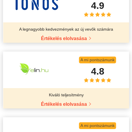
4.9
A legnagyobb kedvezmények az új vevők számára
Értékelés elolvasása
A mi pontszámunk
4.8
Kiváló teljesítmény
Értékelés elolvasása
A mi pontszámunk