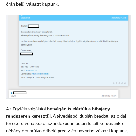
órán belül választ kaptunk.
Az ügyfélszolgálatot
hétvégén is elértük a hibajegy
rendszeren keresztül
. A tévedésből duplán beadott, az oldal
törlésére vonatkozó, szándékosan bután feltett kérdésünkre
néhány óra múlva érthető precíz és udvarias választ kaptunk,