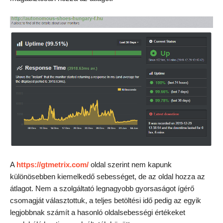
A
https://gtmetrix.com/
oldal szerint nem kapunk
különösebben kiemelkedő sebességet, de az oldal hozza az
átlagot. Nem a szolgáltató legnagyobb gyorsaságot ígérő
csomagját választottuk, a teljes betöltési idő pedig az egyik
legjobbnak számít a hasonló oldalsebességi értékeket