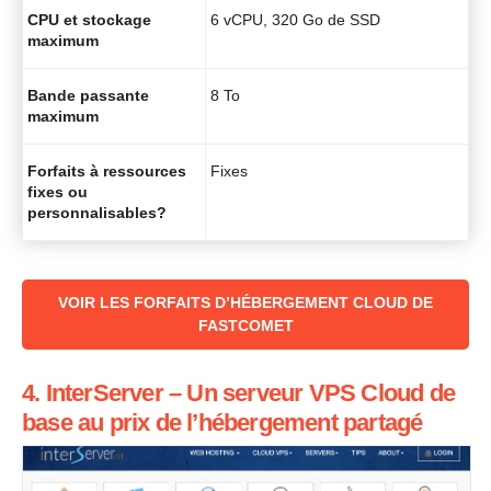
CPU et stockage
6 vCPU, 320 Go de SSD
maximum
Bande passante
8 To
maximum
Forfaits à ressources
Fixes
fixes ou
personnalisables?
‌‌VOIR LES FORFAITS D’HÉBERGEMENT CLOUD DE
FASTCOMET
4. InterServer – Un serveur VPS Cloud de
base au prix de l’hébergement partagé