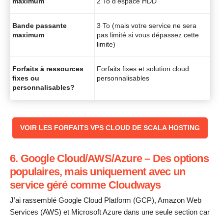
maximum
2 To d’espace HDD
Bande passante
3 To (mais votre service ne sera
maximum
pas limité si vous dépassez cette
limite)
Forfaits à ressources
Forfaits fixes et solution cloud
fixes ou
personnalisables
personnalisables?
‌‌VOIR LES FORFAITS VPS CLOUD DE SCALA HOSTING
6. Google Cloud/AWS/Azure – Des options
populaires, mais uniquement avec un
service géré comme Cloudways
J’ai rassemblé Google Cloud Platform (GCP), Amazon Web
Services (AWS) et Microsoft Azure dans une seule section car