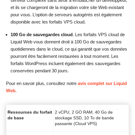
serveur complexe sans avoir à embaucher un développeur,
et ils se chargeront de la migration votre site Web existant
pour vous. L’option de serveurs autogérés est également
disponible avec les forfaits VPS cloud.
100 Go de sauvegardes cloud
. Les forfaits VPS cloud de
Liquid Web vous donnent droit à 100 Go de sauvegardes
quotidiennes dans le cloud, ce qui garantit que vos données
pourront être facilement restaurées à tout moment. Les
forfaits WordPress incluent également des sauvegardes
conservées pendant 30 jours.
Pour en savoir plus, consultez notre
avis complet sur Liquid
Web
.
Ressources du forfait
2 vCPU, 2 GO RAM, 40 Go de
de base
stockage SSD, 10 To de bande
passante (Cloud VPS)