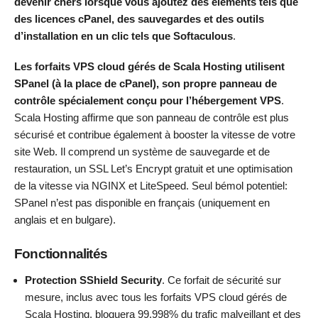
devenir chers lorsque vous ajoutez des éléments tels que
des licences cPanel, des sauvegardes et des outils
d’installation en un clic tels que Softaculous
.
Les forfaits VPS cloud gérés de Scala Hosting
utilisent
SPanel (à la place de cPanel), son propre panneau de
contrôle spécialement conçu pour l’hébergement VPS
.
Scala Hosting affirme que son panneau de contrôle est plus
sécurisé et contribue également à booster la vitesse de votre
site Web. Il comprend un système de sauvegarde et de
restauration, un SSL Let’s Encrypt gratuit et une optimisation
de la vitesse via NGINX et LiteSpeed. Seul bémol potentiel:
SPanel n’est pas disponible en français (uniquement en
anglais et en bulgare).
Fonctionnalités
Protection SShield Security
. Ce forfait de sécurité sur
mesure, inclus avec tous les forfaits VPS cloud gérés de
Scala Hosting, bloquera 99,998% du trafic malveillant et des