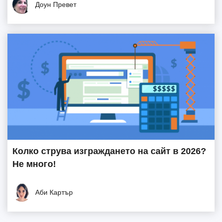
Доун Превет
Колко струва изграждането на сайт в 2026?
Не много!
Аби Картър