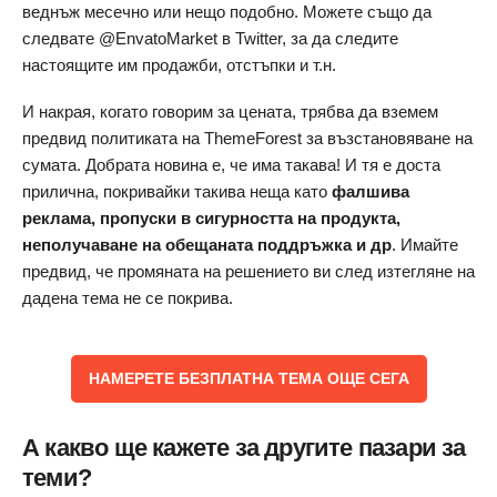
веднъж месечно или нещо подобно. Можете също да
следвате @EnvatoMarket в Twitter, за да следите
настоящите им продажби, отстъпки и т.н.
И накрая, когато говорим за цената, трябва да вземем
предвид политиката на ThemeForest за възстановяване на
сумата. Добрата новина е, че има такава! И тя е доста
прилична, покривайки такива неща като
фалшива
реклама, пропуски в сигурността на продукта,
неполучаване на обещаната поддръжка и др
. Имайте
предвид, че промяната на решението ви след изтегляне на
дадена тема не се покрива.
НАМЕРЕТЕ БЕЗПЛАТНА ТЕМА ОЩЕ СЕГА
А какво ще кажете за другите пазари за
теми?