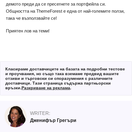
демото преди да се пресегнете за портфейла си.
Общността на ThemeForest е една от най-големите ползи,
така че възползвайте се!
Приятен лов на теми!
Класираме доставчиците на базата на подробни тестове
и проучвания, но също така вземаме предвид вашите
отзиви и търговски си споразумения с различните
доставчици. Тази страница съдържа партньорски
връзки.
Разкриване на реклама
.
WRITER:
Дженифър Грегъри