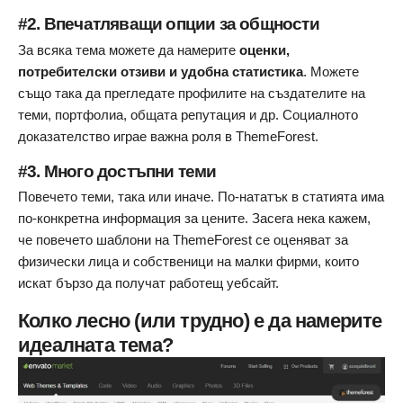
#2. Впечатляващи опции за общности
За всяка тема можете да намерите
оценки,
потребителски отзиви и удобна статистика
. Можете
също така да прегледате профилите на създателите на
теми, портфолиа, общата репутация и др. Социалното
доказателство играе важна роля в ThemeForest.
#3. Много достъпни теми
Повечето теми, така или иначе. По-нататък в статията има
по-конкретна информация за цените. Засега нека кажем,
че повечето шаблони на ThemeForest се оценяват за
физически лица и собственици на малки фирми, които
искат бързо да получат работещ уебсайт.
Колко лесно (или трудно) е да намерите
идеалната тема?