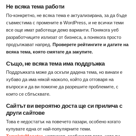
Не всяка тема работи
По-конкретно, не всяка тема е актуализирана, за да бъде
съвместима с промените в WordPress, и не всички теми
все още имат работещи демо варианти. Понякога уеб
разработчиците излизат от бизнеса, а понякога просто
продължават напред.
Проверете рейтингите и датите на
всяка тема, която смятате да закупите.
Също, не всяка тема има поддръжка
Поддръжката може да оскъпи дадена тема, но винаги е
хубаво да има някой наоколо, който да отговаря на
въпроси и да ви помогне да разрешите проблемите, с
които се сблъсквате.
Сайтът ви вероятно доста ще си прилича с
други сайтове
Това е недостатък на повечето пазари, особено когато
купувате една от най-популярните теми.