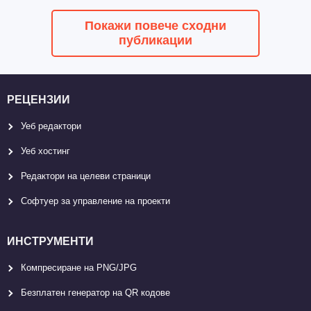
Покажи повече сходни
публикации
РЕЦЕНЗИИ
Уеб редактори
Уеб хостинг
Редактори на целеви страници
Софтуер за управление на проекти
ИНСТРУМЕНТИ
Компресиране на PNG/JPG
Безплатен генератор на QR кодове