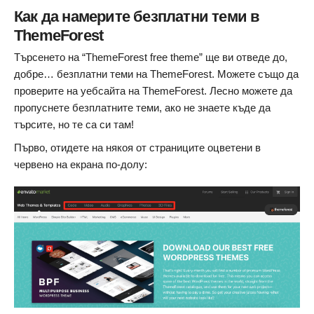
Как да намерите безплатни теми в
ThemeForest
Търсенето на “ThemeForest free theme” ще ви отведе до,
добре… безплатни теми на ThemeForest. Можете също да
проверите на уебсайта на ThemeForest. Лесно можете да
пропуснете безплатните теми, ако не знаете къде да
търсите, но те са си там!
Първо, отидете на някоя от страниците оцветени в
червено на екрана по-долу: