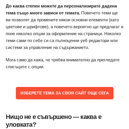
До каква степен можете да персонализирате дадена
тема също много зависи от темата.
Повечето теми ще
ви позволят да промените някои основни елементи (като
цветове и шрифтове), а повечето вероятно ще предлагат и
поне няколко опции за оформление на страници. Няколко
теми сами по себе си са пълноценни уеб редактори или
системи за управление на съдържанието.
Мога само да кажа, че трябва внимателно да прегледате
списъците с опции.
ИЗБЕРЕТЕ ТЕМА ЗА СВОЯ САЙТ ОЩЕ СЕГА
Нищо не е съвършено — каква е
уловката?