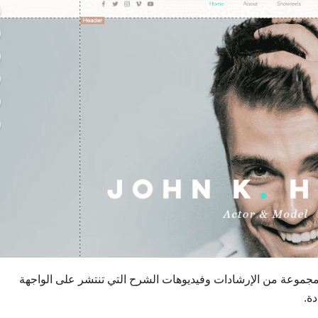
ء، يعد Wix ممتاز للمبتدئين بمجموعة من الإرشادات وفيديوهات الشرح التي تنتشر على الواجهة
ة.