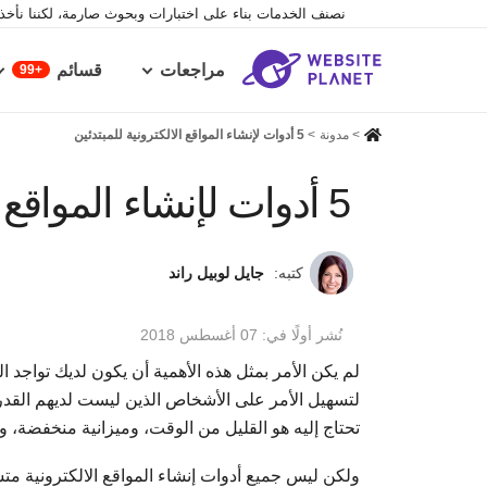
نصنف الخدمات بناء على اختبارات وبحوث صارمة، لكننا نأخذ ف
مراجعات
قسائم
99+
>
مدونة
>
5 أدوات لإنشاء المواقع الالكترونية للمبتدئين
5 أدوات لإنشاء المواقع الالكترونية للمبتدئين
كتبه:
جايل لوبيل راند
نُشر أولًا في:
07 أغسطس 2018
لم يكن الأمر بمثل هذه الأهمية أن يكون لديك تواجد
لتسهيل الأمر على الأشخاص الذين ليست لديهم القدرة 
تحتاج إليه هو القليل من الوقت، وميزانية منخفضة، و
ولكن ليس جميع أدوات إنشاء المواقع الالكترونية مت