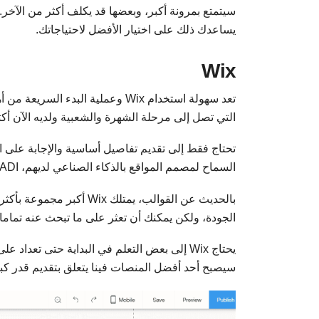
يساعدك ذلك على اختيار الأفضل لاحتياجاتك.
Wix
تعد سهولة استخدام Wix وعملية البد
التي تصل إلى مرحلة الشهرة والشعبية ولديه الآن أكثر من 100 مليون 
تحتاج فقط إلى تقديم تفاصيل أساسية والإجابة على ا
السماح لمصمم المواقع بالذكاء الصناعي لديهم، ADI، اختيار القالب والتطبيقات بناء على إجاباتك.
الجودة، ولكن يمكنك أن تعثر على ما تبحث عنه تماما.
يحتاج Wix إلى بعض التعلم في البداية حتى تع
سيصبح أحد أفضل المنصات فينا يتعلق بتقديم قدر كبي