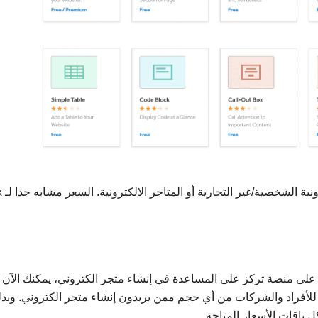
تنقسم باقات ال
ج على منصة تركز على المساعدة في إنشاء متجر الكتروني، يمكنك الآن 
Vol الاحتياجات الشاملة للأفراد والشركات من أي حجم ممن يريدون إنشاء متجر الكتروني. وبذ
 باقات الأسعار المتاحة.