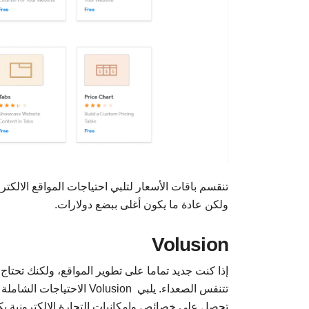
ولكن عادة ما يكون أغلى ببضع دولارات.
Volusion
إذا كنت جديد تماما على تطوير المواقع، ولكنك تحتا
تتنفس الصعداء. يلبي usion
تحصل على خصائص وإمكانيات التجارة الالكترونية بكل