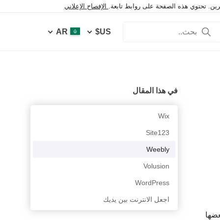
خرين. تحتوي هذه الصفحة على روابط تابعة.
الإفصاح الإعلاني
AR
US$
في هذا المقال
Wix
Site123
Weebly
Volusion
WordPress
اجعل الانترنت بين يديك
عضها