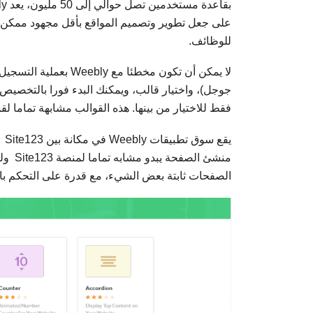
للوظائف.
لا يمكن أن تكون مخطئ
فقط للاختيار من بينها. هذه القوالب مشابهة تماما لقوالب Site123: تفتقر لعامل الإبهار ولكنها عصري
منشئ 
الصفحات ثابتة بعض الشيء، مع قدرة على التحكم بالم