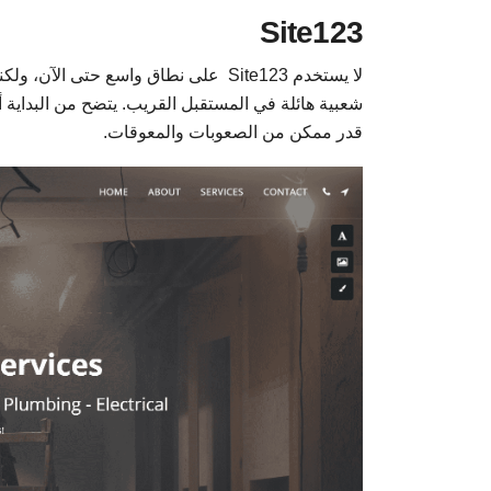
Site123
لا يستخدم Site123 على نطاق واسع حتى ا
شعبية هائلة في المستقبل القريب. يتضح من البداية 
قدر ممكن من الصعوبات والمعوقات.