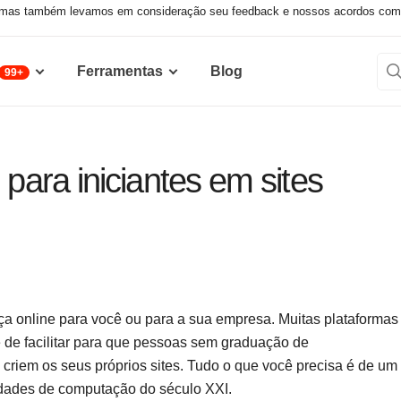
 mas também levamos em consideração seu feedback e nossos acordos comerc
Ferramentas
Blog
99+
 para iniciantes em sites
nça online para você ou para a sua empresa. Muitas plataformas
de facilitar para que pessoas sem graduação de
criem os seus próprios sites. Tudo o que você precisa é de um
dades de computação do século XXI.