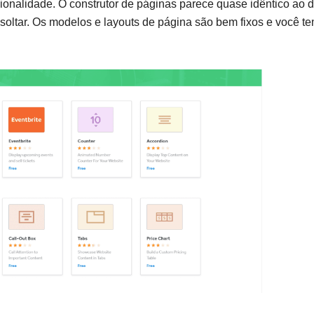
cionalidade. O construtor de páginas parece quase idêntico ao 
 soltar. Os modelos e layouts de página são bem fixos e você t