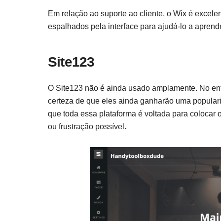
Em relação ao suporte ao cliente, o Wix é excelen
espalhados pela interface para ajudá-lo a aprende
Site123
O Site123 não é ainda usado amplamente. No ent
certeza de que eles ainda ganharão uma popularid
que toda essa plataforma é voltada para coloca
ou frustração possível.