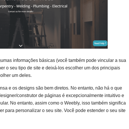
lgumas informações básicas (você também pode vincular a sua
 o seu tipo de site e deixá-los escolher um dos principais
colher um deles.
nsa e os designs são bem diretos. No entanto, não há o que
signer/construtor de páginas é excepcionalmente intuitivo e
lar. No entanto, assim como o Weebly, isso também significa
r para personalizar o seu site. Você pode estender o seu site