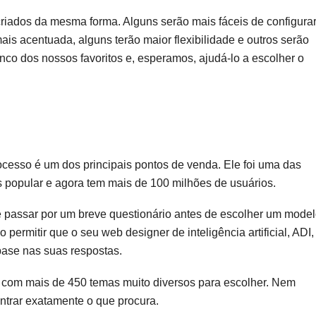
criados da mesma forma. Alguns serão mais fáceis de configurar
s acentuada, alguns terão maior flexibilidade e outros serão
inco dos nossos favoritos e, esperamos, ajudá-lo a escolher o
rocesso é um dos principais pontos de venda. Ele foi uma das
us popular e agora tem mais de 100 milhões de usuários.
e passar por um breve questionário antes de escolher um mode
permitir que o seu web designer de inteligência artificial, ADI,
base nas suas respostas.
o com mais de 450 temas muito diversos para escolher. Nem
ntrar exatamente o que procura.