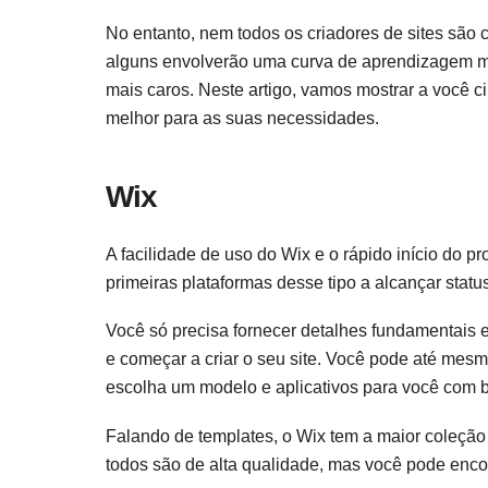
No entanto, nem todos os criadores de sites são 
alguns envolverão uma curva de aprendizagem mai
mais caros. Neste artigo, vamos mostrar a você c
melhor para as suas necessidades.
Wix
A facilidade de uso do Wix e o rápido início do p
primeiras plataformas desse tipo a alcançar stat
Você só precisa fornecer detalhes fundamentais 
e começar a criar o seu site. Você pode até mesmo 
escolha um modelo e aplicativos para você com 
Falando de templates, o Wix tem a maior coleçã
todos são de alta qualidade, mas você pode enco