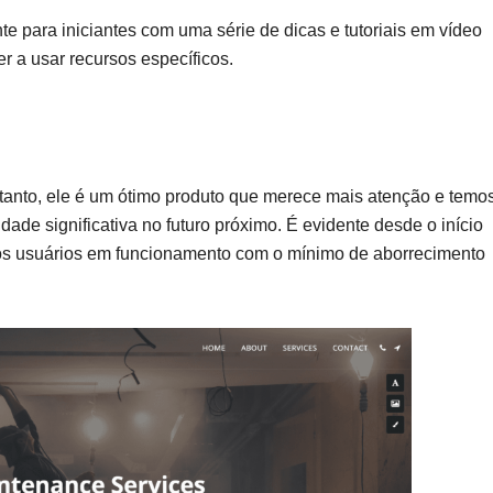
te para iniciantes com uma série de dicas e tutoriais em vídeo
r a usar recursos específicos.
anto, ele é um ótimo produto que merece mais atenção e temo
ade significativa no futuro próximo. É evidente desde o início
r os usuários em funcionamento com o mínimo de aborrecimento