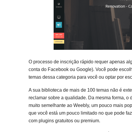
O processo de inscrição rápido requer apenas a
conta do Facebook ou Google). Você pode escolher
temas dessa categoria para você ou optar por es
A sua biblioteca de mais de 100 temas não é exte
reclamar sobre a qualidade. Da mesma forma, o de
muito semelhante ao Weebly, um pouco mais popu
que você está um pouco limitado no que pode faze
com plugins gratuitos ou premium.