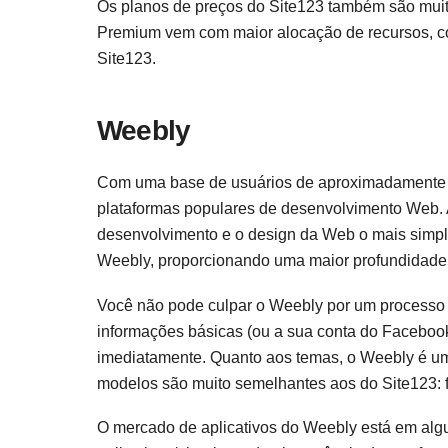
Os planos de preços do Site123 também são muit
Premium vem com maior alocação de recursos, co
Site123.
Weebly
Com uma base de usuários de aproximadamente 5
plataformas populares de desenvolvimento Web. 
desenvolvimento e o design da Web o mais simple
Weebly, proporcionando uma maior profundidade 
Você não pode culpar o Weebly por um processo 
informações básicas (ou a sua conta do Faceboo
imediatamente. Quanto aos temas, o Weebly é um 
modelos são muito semelhantes aos do Site123: f
O mercado de aplicativos do Weebly está em algu