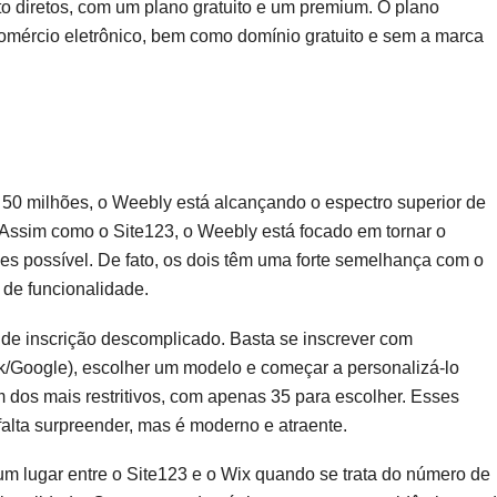
o diretos, com um plano gratuito e um premium. O plano
mércio eletrônico, bem como domínio gratuito e sem a marca
0 milhões, o Weebly está alcançando o espectro superior de
Assim como o Site123, o Weebly está focado em tornar o
s possível. De fato, os dois têm uma forte semelhança com o
de funcionalidade.
de inscrição descomplicado. Basta se inscrever com
k/Google), escolher um modelo e começar a personalizá-lo
dos mais restritivos, com apenas 35 para escolher. Esses
alta surpreender, mas é moderno e atraente.
m lugar entre o Site123 e o Wix quando se trata do número de