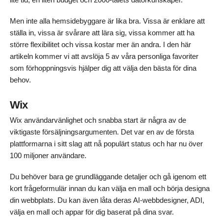
Men inte alla hemsidebyggare är lika bra. Vissa är enklare att
ställa in, vissa är svårare att lära sig, vissa kommer att ha
större flexibilitet och vissa kostar mer än andra. I den här
artikeln kommer vi att avslöja 5 av våra personliga favoriter
som förhoppningsvis hjälper dig att välja den bästa för dina
behov.
Wix
Wix användarvänlighet och snabba start är några av de
viktigaste försäljningsargumenten. Det var en av de första
plattformarna i sitt slag att nå populärt status och har nu över
100 miljoner användare.
Du behöver bara ge grundläggande detaljer och gå igenom ett
kort frågeformulär innan du kan välja en mall och börja designa
din webbplats. Du kan även låta deras AI-webbdesigner, ADI,
välja en mall och appar för dig baserat på dina svar.