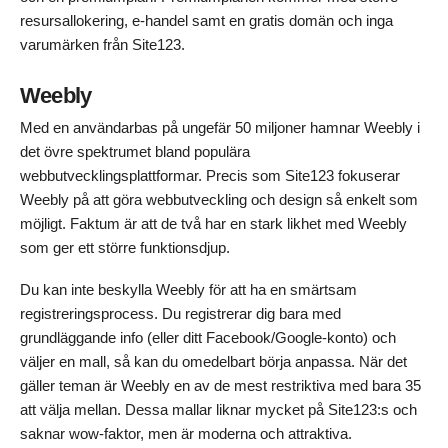
resursallokering, e-handel samt en gratis domän och inga
varumärken från Site123.
Weebly
Med en användarbas på ungefär 50 miljoner hamnar Weebly i
det övre spektrumet bland populära
webbutvecklingsplattformar. Precis som Site123 fokuserar
Weebly på att göra webbutveckling och design så enkelt som
möjligt. Faktum är att de två har en stark likhet med Weebly
som ger ett större funktionsdjup.
Du kan inte beskylla Weebly för att ha en smärtsam
registreringsprocess. Du registrerar dig bara med
grundläggande info (eller ditt Facebook/Google-konto) och
väljer en mall, så kan du omedelbart börja anpassa. När det
gäller teman är Weebly en av de mest restriktiva med bara 35
att välja mellan. Dessa mallar liknar mycket på Site123:s och
saknar wow-faktor, men är moderna och attraktiva.