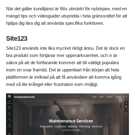
När det gäller kundtjänst är Wix utmärkt för nybörjare, med en
mängd tips och videoguider utspridda i hela gränssnittet för att
hjälpa dig lära dig att använda specifika funktioner.
Site123
Site123 används inte lika mycket riktigt ännu. Det är dock en
bra produkt som förtjänar mer uppmärksamhet, och vi är
säkra på att de fortfarande kommer att bli väldigt populära
inom en snar framtid. Det är uppenbart från början att hela
plattformen är inriktad på att få användare att komma igång
med så lite krångel eller frustration som möjligt.