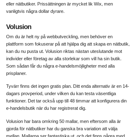
eller nätbutiker. Prissättningen är mycket lik Wix, men
vanligtvis några dollar dyrare.
Volusion
Om du är helt ny på webbutveckling, men behöver en
plattform som fokuserar på att hjälpa dig att skapa en nätbutik,
kan du nu pusta ut. Volusion riktas nästan uteslutande mot
individer eller företag av alla storlekar som vill ha sin butik.
Som sådan får du några e-handelsmöjligheter med alla
prisplaner.
Tyvärr finns det ingen gratis plan. Ditt enda alternativ är en 14-
dagars provperiod, under vilken du kan testa väsentliga
funktioner. Det tar också upp till 48 timmar att konfigurera din
e-handelsbutik när du har registrerat dig.
Volusion har bara omkring 50 mallar, men eftersom alla är
gjorda för nätbutiker har du ganska bra variation att välja
mellan. Mallarna ser fantastiska ut, och det finns några med