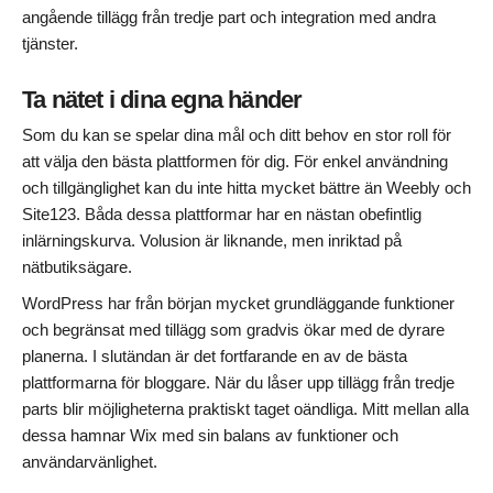
angående tillägg från tredje part och integration med andra
tjänster.
Ta nätet i dina egna händer
Som du kan se spelar dina mål och ditt behov en stor roll för
att välja den bästa plattformen för dig. För enkel användning
och tillgänglighet kan du inte hitta mycket bättre än Weebly och
Site123. Båda dessa plattformar har en nästan obefintlig
inlärningskurva. Volusion är liknande, men inriktad på
nätbutiksägare.
WordPress har från början mycket grundläggande funktioner
och begränsat med tillägg som gradvis ökar med de dyrare
planerna. I slutändan är det fortfarande en av de bästa
plattformarna för bloggare. När du låser upp tillägg från tredje
parts blir möjligheterna praktiskt taget oändliga. Mitt mellan alla
dessa hamnar Wix med sin balans av funktioner och
användarvänlighet.