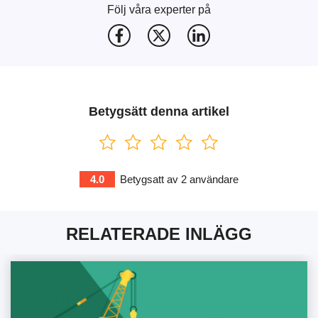
Följ våra experter på
Betygsätt denna artikel
4.0
Betygsatt av
2
användare
RELATERADE INLÄGG