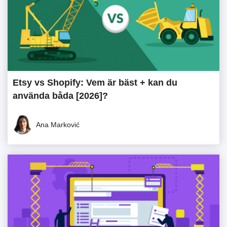
Etsy vs Shopify: Vem är bäst + kan du
använda båda [2026]?
Ana Marković