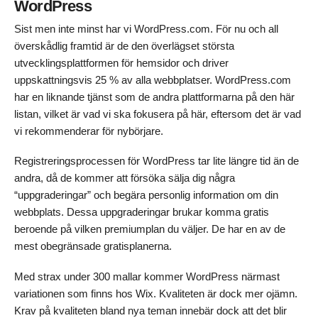
WordPress
Sist men inte minst har vi WordPress.com. För nu och all
överskådlig framtid är de den överlägset största
utvecklingsplattformen för hemsidor och driver
uppskattningsvis 25 % av alla webbplatser. WordPress.com
har en liknande tjänst som de andra plattformarna på den här
listan, vilket är vad vi ska fokusera på här, eftersom det är vad
vi rekommenderar för nybörjare.
Registreringsprocessen för WordPress tar lite längre tid än de
andra, då de kommer att försöka sälja dig några
“uppgraderingar” och begära personlig information om din
webbplats. Dessa uppgraderingar brukar komma gratis
beroende på vilken premiumplan du väljer. De har en av de
mest obegränsade gratisplanerna.
Med strax under 300 mallar kommer WordPress närmast
variationen som finns hos Wix. Kvaliteten är dock mer ojämn.
Krav på kvaliteten bland nya teman innebär dock att det blir