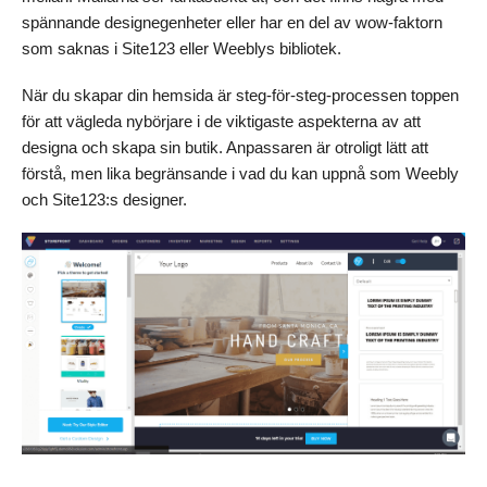
spännande designegenheter eller har en del av wow-faktorn
som saknas i Site123 eller Weeblys bibliotek.
När du skapar din hemsida är steg-för-steg-processen toppen
för att vägleda nybörjare i de viktigaste aspekterna av att
designa och skapa sin butik. Anpassaren är otroligt lätt att
förstå, men lika begränsande i vad du kan uppnå som Weebly
och Site123:s designer.