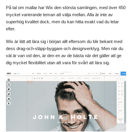
På tal om mallar har Wix den största samlingen, med över 450
mycket varierande teman att välja mellan. Alla är inte av
superhög kvalitet dock, men du kan hitta exakt vad du letar
efter.
Wix är lätt att lära sig i början allt eftersom du blir bekant med
dess drag-och-släpp-byggare och designverktyg. Men när du
väl är van vid den, är den en av de bästa när det gäller att ge
dig mycket flexibilitet utan att vara för svårt att lära sig.