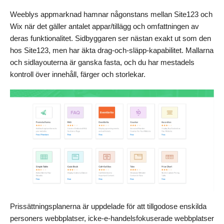
Weeblys appmarknad hamnar någonstans mellan Site123 och
Wix när det gäller antalet appar/tillägg och omfattningen av
deras funktionalitet. Sidbyggaren ser nästan exakt ut som den
hos Site123, men har äkta drag-och-släpp-kapabilitet. Mallarna
och sidlayouterna är ganska fasta, och du har mestadels
kontroll över innehåll, färger och storlekar.
Prissättningsplanerna är uppdelade för att tillgodose enskilda
personers webbplatser, icke-e-handelsfokuserade webbplatser