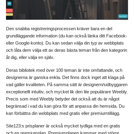
Den snabba registreringsprocessen kräver bara en del
grundläggande information (du kan också länka ditt Facebook-
eller Google-konto). Du kan sedan välja din typ av webbplats
och låta dem välja ett av deras bästa teman från den kategorin
åt dig, eller välja en själv.
Deras bibliotek med över 100 teman är inte omfattande, och
designerna är ganska enkla. Det finns dock inget att klaga på
vad gäller kvaliteten. På samma sätt är designern/sidbyggaren
exceptionellt intuitiv, och mycket lik den lite populärare Weebly.
Precis som med Weebly betyder det också att du är något
begränsad i vad du kan göra för att anpassa din hemsida. Du
kan förbättra din webbplats med gratis eller premiumtillägg.
Site123:s prisplaner är också mycket tydliga med en gratis
och en premiumplan. Premiumplanen kommer med större