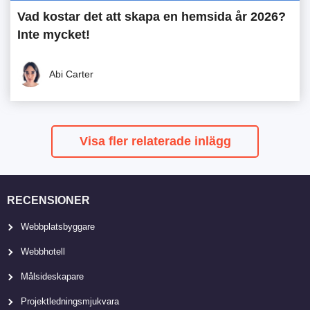
Vad kostar det att skapa en hemsida år 2026?
Inte mycket!
Abi Carter
Visa fler relaterade inlägg
RECENSIONER
Webbplatsbyggare
Webbhotell
Målsideskapare
Projektledningsmjukvara