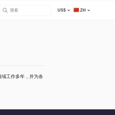
US$
ZH
领域工作多年，并为各