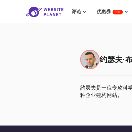
评论
优惠券
99+
约瑟夫·
约瑟夫是一位专攻科
种企业建构网站。