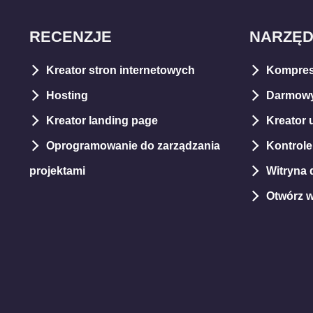
RECENZJE
NARZĘD
Kreator stron internetowych
Kompres
Hosting
Darmowy
Kreator landing page
Kreator 
Oprogramowanie do zarządzania
Kontrol
projektami
Witryna d
Otwórz 