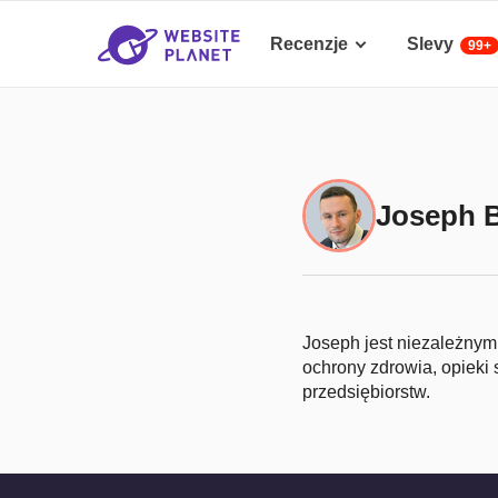
Recenzje
Slevy
99+
Joseph 
Joseph jest niezależnym 
ochrony zdrowia, opieki
przedsiębiorstw.