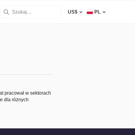
US$
PL
lat pracował w sektorach
e dla różnych