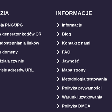
ZIA
INFORMACJE
ja PNG/JPG
Informacje
 generator kodów QR
Blog
udostępniania linków
Kontakt z nami
er domeny
FAQ
ziała czy nie
Jawność
wiele adresów URL
Mapa strony
Metodologia testowania
Polityka prywatności
Warunki użytkowania
Polityka DMCA