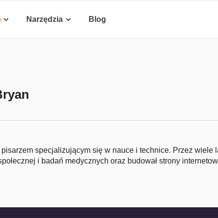
Narzędzia
Blog
Bryan
pisarzem specjalizującym się w nauce i technice. Przez wiele 
 społecznej i badań medycznych oraz budował strony internetow