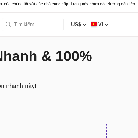
i của chúng tôi với các nhà cung cấp. Trang này chứa các đường dẫn liên
US$
VI
 Nhanh & 100%
ọn nhanh này!