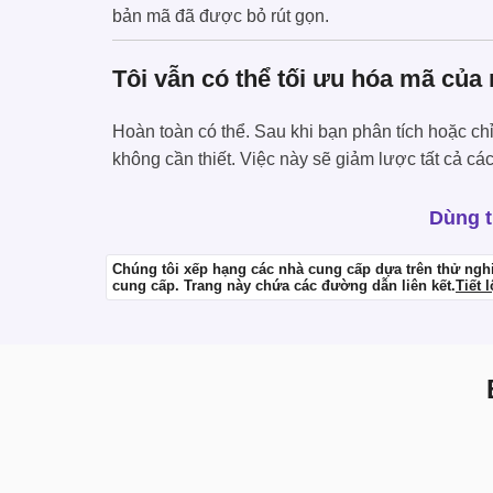
bản mã đã được bỏ rút gọn.
Tôi vẫn có thể tối ưu hóa mã của
Hoàn toàn có thể. Sau khi bạn phân tích hoặc ch
không cần thiết. Việc này sẽ giảm lược tất cả c
Dùng t
Chúng tôi xếp hạng các nhà cung cấp dựa trên thử ngh
cung cấp. Trang này chứa các đường dẫn liên kết.
Tiết 