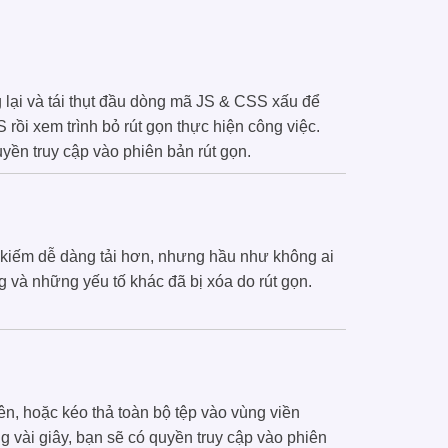
 lại và tái thụt đầu dòng mã JS & CSS xấu để
rồi xem trình bỏ rút gọn thực hiện công việc.
ền truy cập vào phiên bản rút gọn.
 kiếm dễ dàng tải hơn, nhưng hầu như không ai
 và những yếu tố khác đã bị xóa do rút gọn.
ên, hoặc kéo thả toàn bộ tệp vào vùng viền
 vài giây, bạn sẽ có quyền truy cập vào phiên