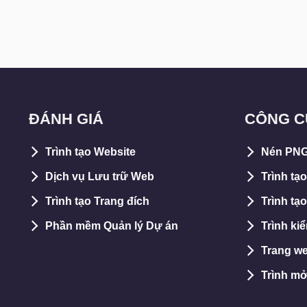
ĐÁNH GIÁ
CÔNG C
Trình tạo Website
Nén PN
Dịch vụ Lưu trữ Web
Trình tạ
Trình tạo Trang đích
Trình tạo
Phần mềm Quản lý Dự án
Trình ki
Trang we
Trình m