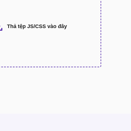
Thả tệp JS/CSS vào đây