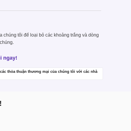
a chúng tôi để loại bỏ các khoảng trắng và dòng
 chúng.
i ngay!
các thỏa thuận thương mại của chúng tôi với các nhà
!