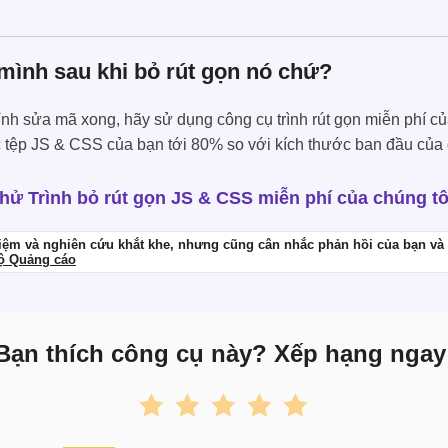
 mình sau khi bỏ rút gọn nó chứ?
ỉnh sửa mã xong, hãy sử dụng công cụ trình rút gọn miễn phí củ
ác tệp JS & CSS của bạn tới 80% so với kích thước ban đầu của
hử Trình bỏ rút gọn JS & CSS miễn phí của chúng tô
iệm và nghiên cứu khắt khe, nhưng cũng cân nhắc phản hồi của bạn và 
lộ Quảng cáo
Bạn thích công cụ này? Xếp hạng ngay