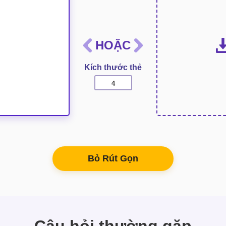
HOẶC
Kích thước thẻ
Bỏ Rút Gọn