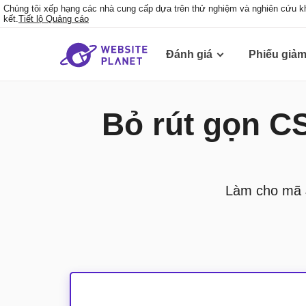
Chúng tôi xếp hạng các nhà cung cấp dựa trên thử nghiệm và nghiên cứu k
kết.
Tiết lộ Quảng cáo
Đánh giá
Phiếu giảm
Bỏ rút gọn C
Làm cho mã J