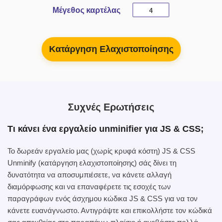
Μέγεθος καρτέλας
Κατάργηση Ελαχιστοποίησης
Συχνές Ερωτήσεις
Τι κάνει ένα εργαλείο unminifier για JS & CSS;
Το δωρεάν εργαλείο μας (χωρίς κρυφά κόστη) JS & CSS
Unminify (κατάργηση ελαχιστοποίησης) σάς δίνει τη
δυνατότητα να αποσυμπιέσετε, να κάνετε αλλαγή
διαμόρφωσης και να επαναφέρετε τις εσοχές των
παραγράφων ενός άσχημου κώδικα JS & CSS για να τον
κάνετε ευανάγνωστο. Αντιγράψτε και επικολλήστε τον κώδικά