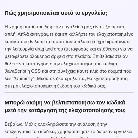
Πώς χρησιμοποιείται αυτό το εργαλείο;
Η χρήση αυτού του δωρεάν εργαλείου μας είναι εξαιρετικά
απλή. Απλά αντιγράψτε και επικολλήστε τον ελαχιστοποιημένο
κώδικα που θέλετε στο παραπάνω πλαίσιο ή χρησιμοποιείστε
την λειτουργία drag and drop (μεταφοράς και απόθεσης) για να
μεταφέρετε ολόκληρα αρχεία στο πλαίσιο. Επιβεβαιώστε αν
θέλετε να καταργήσετε την ελαχιστοποίηση του κώδικα
JavaScript ή CSS και στη συνέχεια κάντε κλικ στο κουμπί που
λέει “Unminify”. Μέσα σε δευτερόλεπτα, θα έχετε πρόσβαση
στη μη ελαχιστοποιημένη έκδοση του κώδικά σας.
Μπορώ ακόμη να βελτιστοποιήσω τον κώδικά
μετά την κατάργηση της ελαχιστοποίησής του;
Βεβαίως. Μόλις ολοκληρώσετε την ανάλυση ή την
επεξεργασία του κώδικα, χρησιμοποιήστε το δωρεάν εργαλείο