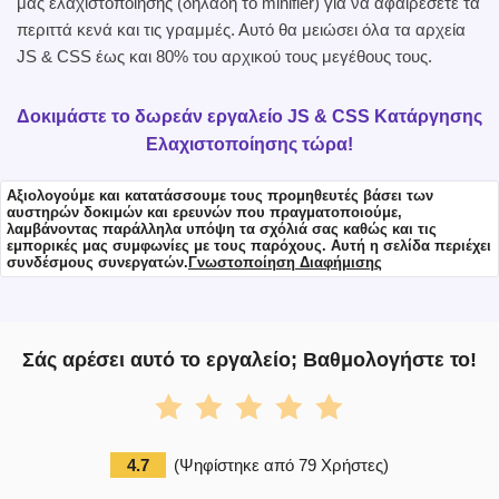
μας ελαχιστοποίησης (δηλαδή το minifier) για να αφαιρέσετε τα
περιττά κενά και τις γραμμές. Αυτό θα μειώσει όλα τα αρχεία
JS & CSS έως και 80% του αρχικού τους μεγέθους τους.
Δοκιμάστε το δωρεάν εργαλείο JS & CSS Κατάργησης
Ελαχιστοποίησης τώρα!
Αξιολογούμε και κατατάσσουμε τους προμηθευτές βάσει των
αυστηρών δοκιμών και ερευνών που πραγματοποιούμε,
λαμβάνοντας παράλληλα υπόψη τα σχόλιά σας καθώς και τις
εμπορικές μας συμφωνίες με τους παρόχους. Αυτή η σελίδα περιέχει
συνδέσμους συνεργατών.
Γνωστοποίηση Διαφήμισης
Σάς αρέσει αυτό το εργαλείο; Βαθμολογήστε το!
4.7
(
Ψηφίστηκε από
79
Χρήστες
)