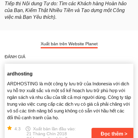
Tiếp thị Nội dung Tự do: Tìm các Khách hàng Hoàn hảo
của Bạn, Kiếm Thật Nhiều Tiền và Tạo dựng một Công
việc mà Bạn Yêu thích)
.
Xuất bản trên Website Planet
ĐÁNH GIÁ
ardhosting
ARDHOSTING là một công ty lưu trữ của Indonesia với dịch
vụ hỗ trợ xuất sắc và một số kế hoạch lưu trữ phù hợp với
ngân sách và nhu cầu của tất cả mọi người dùng. Công ty tập
trung vào việc cung cấp các dịch vụ có giá cả phải chăng với
vô số các tính năng bổ sung không có sẵn với hầu hết các
đối thủ cạnh tranh của họ.
4.3
Xuất bản lần đầu vào:
Đọc thêm
21 Tháng Chín 2018