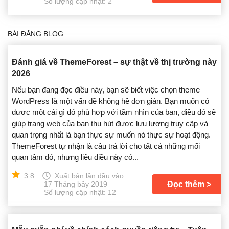
Số lượng cập nhật: 2
BÀI ĐĂNG BLOG
Đánh giá về ThemeForest – sự thật về thị trường này
2026
Nếu bạn đang đọc điều này, bạn sẽ biết việc chọn theme
WordPress là một vấn đề không hề đơn giản. Bạn muốn có
được một cái gì đó phù hợp với tầm nhìn của bạn, điều đó sẽ
giúp trang web của bạn thu hút được lưu lượng truy cập và
quan trọng nhất là bạn thực sự muốn nó thực sự hoạt động.
ThemeForest tự nhận là câu trả lời cho tất cả những mối
quan tâm đó, nhưng liệu điều này có...
3.8
Xuất bản lần đầu vào:
Đọc thêm
17 Tháng bảy 2019
Số lượng cập nhật: 12