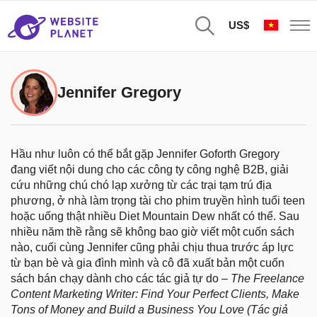
US$
Jennifer Gregory
Hầu như luôn có thể bắt gặp Jennifer Goforth Gregory
đang viết nội dung cho các công ty công nghệ B2B, giải
cứu những chú chó lạp xưởng từ các trại tạm trú địa
phương, ở nhà làm trọng tài cho phim truyền hình tuổi teen
hoặc uống thật nhiều Diet Mountain Dew nhất có thể. Sau
nhiều năm thề rằng sẽ không bao giờ viết một cuốn sách
nào, cuối cùng Jennifer cũng phải chịu thua trước áp lực
từ bạn bè và gia đình mình và cô đã xuất bản một cuốn
sách bán chạy dành cho các tác giả tự do –
The Freelance
Content Marketing Writer: Find Your Perfect Clients, Make
Tons of Money and Build a Business You Love
(Tác giả