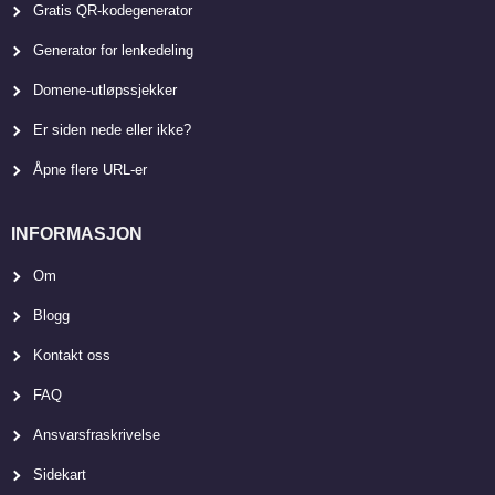
Gratis QR-kodegenerator
Generator for lenkedeling
Domene-utløpssjekker
Er siden nede eller ikke?
Åpne flere URL-er
INFORMASJON
Om
Blogg
Kontakt oss
FAQ
Ansvarsfraskrivelse
Sidekart