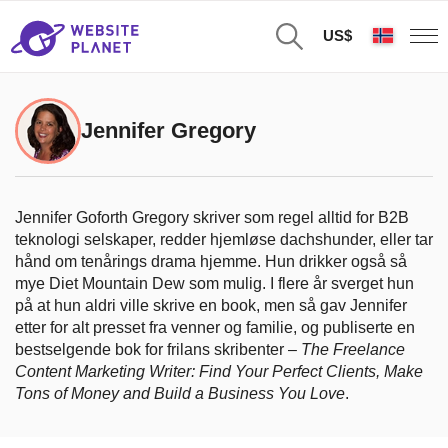
US$
Jennifer Gregory
Jennifer Goforth Gregory skriver som regel alltid for B2B
teknologi selskaper, redder hjemløse dachshunder, eller tar
hånd om tenårings drama hjemme. Hun drikker også så
mye Diet Mountain Dew som mulig. I flere år sverget hun
på at hun aldri ville skrive en book, men så gav Jennifer
etter for alt presset fra venner og familie, og publiserte en
bestselgende bok for frilans skribenter –
The Freelance
Content Marketing Writer: Find Your Perfect Clients, Make
Tons of Money and Build a Business You Love
.