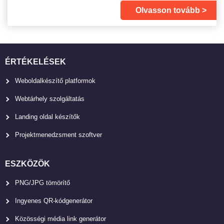
Olvasson tovább
ÉRTÉKELÉSEK
Weboldalkészítő platformok
Webtárhely szolgáltatás
Landing oldal készítők
Projektmenedzsment szoftver
ESZKÖZÖK
PNG/JPG tömörítő
Ingyenes QR-kódgenerátor
Közösségi média link generátor