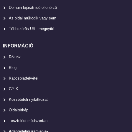
Domain lejárati idő ellenőrző
Az oldal működik vagy sem
Többszörös URL megnyitó
INFORMÁCIÓ
Rólunk
Blog
Kapcsolatfelvétel
GYIK
Közzétételi nyilatkozat
Oldaltérkép
Tesztelési módszertan
Adatvédelmi irányelvek