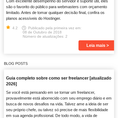
Com excelente desempenho do servidor e suporte útil, eles
são o favorito do público para webmasters com orçamento
limitado. Antes de tomar qualquer decisão final, confira os
planos acessíveis do Hostinger.
4.2
Publicado pela primeira vez em:
08 de Outubro de 2018
Número de atualizações: 2
Leia mais
BLOG POSTS
Guia completo sobre como ser freelancer [atualizado
2026]
Se você está pensando em se tornar um freelancer,
provavelmente está aborrecido com seu emprego diário e em
busca de novos desafios na vida. Talvez ame a ideia de ser
seu próprio chefe, ou talvez só precise de mais flexibilidade
em sua agenda profissional. De todo modo, a vida de