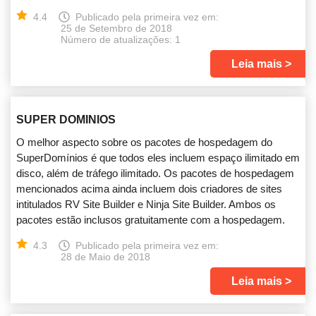
4.4
Publicado pela primeira vez em:
25 de Setembro de 2018
Número de atualizações: 1
Leia mais
SUPER DOMINIOS
O melhor aspecto sobre os pacotes de hospedagem do
SuperDomínios é que todos eles incluem espaço ilimitado em
disco, além de tráfego ilimitado. Os pacotes de hospedagem
mencionados acima ainda incluem dois criadores de sites
intitulados RV Site Builder e Ninja Site Builder. Ambos os
pacotes estão inclusos gratuitamente com a hospedagem.
4.3
Publicado pela primeira vez em:
28 de Maio de 2018
Leia mais