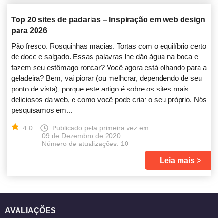
Top 20 sites de padarias – Inspiração em web design
para 2026
Pão fresco. Rosquinhas macias. Tortas com o equilíbrio certo
de doce e salgado. Essas palavras lhe dão água na boca e
fazem seu estômago roncar? Você agora está olhando para a
geladeira? Bem, vai piorar (ou melhorar, dependendo de seu
ponto de vista), porque este artigo é sobre os sites mais
deliciosos da web, e como você pode criar o seu próprio. Nós
pesquisamos em...
4.0
Publicado pela primeira vez em:
09 de Dezembro de 2020
Número de atualizações: 10
Leia mais
AVALIAÇÕES