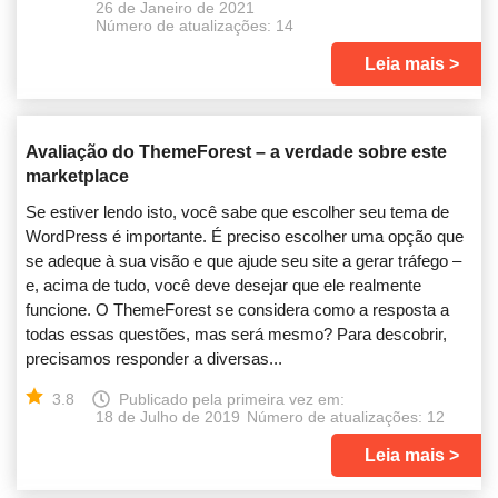
26 de Janeiro de 2021
Número de atualizações: 14
Leia mais
Avaliação do ThemeForest – a verdade sobre este
marketplace
Se estiver lendo isto, você sabe que escolher seu tema de
WordPress é importante. É preciso escolher uma opção que
se adeque à sua visão e que ajude seu site a gerar tráfego –
e, acima de tudo, você deve desejar que ele realmente
funcione. O ThemeForest se considera como a resposta a
todas essas questões, mas será mesmo? Para descobrir,
precisamos responder a diversas...
3.8
Publicado pela primeira vez em:
18 de Julho de 2019
Número de atualizações: 12
Leia mais