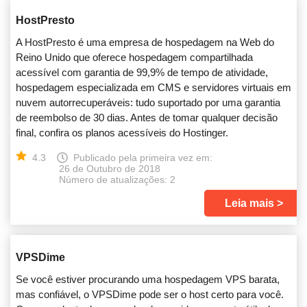
HostPresto
A HostPresto é uma empresa de hospedagem na Web do
Reino Unido que oferece hospedagem compartilhada
acessível com garantia de 99,9% de tempo de atividade,
hospedagem especializada em CMS e servidores virtuais em
nuvem autorrecuperáveis: tudo suportado por uma garantia
de reembolso de 30 dias. Antes de tomar qualquer decisão
final, confira os planos acessíveis do Hostinger.
4.3
Publicado pela primeira vez em:
26 de Outubro de 2018
Número de atualizações: 2
Leia mais
VPSDime
Se você estiver procurando uma hospedagem VPS barata,
mas confiável, o VPSDime pode ser o host certo para você.