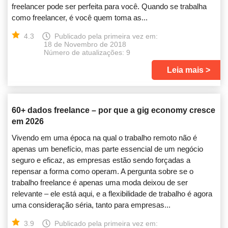
freelancer pode ser perfeita para você. Quando se trabalha
como freelancer, é você quem toma as...
4.3
Publicado pela primeira vez em:
18 de Novembro de 2018
Número de atualizações: 9
Leia mais
60+ dados freelance – por que a gig economy cresce
em 2026
Vivendo em uma época na qual o trabalho remoto não é
apenas um benefício, mas parte essencial de um negócio
seguro e eficaz, as empresas estão sendo forçadas a
repensar a forma como operam. A pergunta sobre se o
trabalho freelance é apenas uma moda deixou de ser
relevante – ele está aqui, e a flexibilidade de trabalho é agora
uma consideração séria, tanto para empresas...
3.9
Publicado pela primeira vez em: