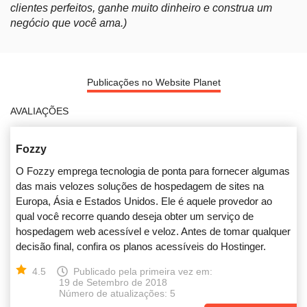
clientes perfeitos, ganhe muito dinheiro e construa um
negócio que você ama.)
Publicações no Website Planet
AVALIAÇÕES
Fozzy
O Fozzy emprega tecnologia de ponta para fornecer algumas
das mais velozes soluções de hospedagem de sites na
Europa, Ásia e Estados Unidos. Ele é aquele provedor ao
qual você recorre quando deseja obter um serviço de
hospedagem web acessível e veloz. Antes de tomar qualquer
decisão final, confira os planos acessíveis do Hostinger.
4.5
Publicado pela primeira vez em:
19 de Setembro de 2018
Número de atualizações: 5