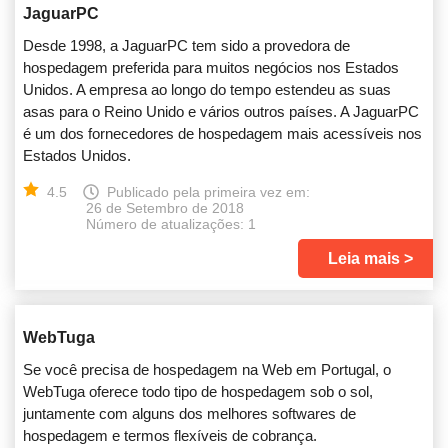
JaguarPC
Desde 1998, a JaguarPC tem sido a provedora de
hospedagem preferida para muitos negócios nos Estados
Unidos. A empresa ao longo do tempo estendeu as suas
asas para o Reino Unido e vários outros países. A JaguarPC
é um dos fornecedores de hospedagem mais acessíveis nos
Estados Unidos.
4.5
Publicado pela primeira vez em:
26 de Setembro de 2018
Número de atualizações: 1
Leia mais
WebTuga
Se você precisa de hospedagem na Web em Portugal, o
WebTuga oferece todo tipo de hospedagem sob o sol,
juntamente com alguns dos melhores softwares de
hospedagem e termos flexíveis de cobrança.