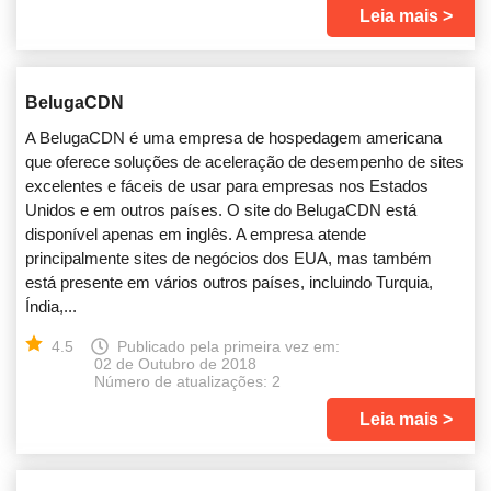
Leia mais
BelugaCDN
A BelugaCDN é uma empresa de hospedagem americana
que oferece soluções de aceleração de desempenho de sites
excelentes e fáceis de usar para empresas nos Estados
Unidos e em outros países. O site do BelugaCDN está
disponível apenas em inglês. A empresa atende
principalmente sites de negócios dos EUA, mas também
está presente em vários outros países, incluindo Turquia,
Índia,...
4.5
Publicado pela primeira vez em:
02 de Outubro de 2018
Número de atualizações: 2
Leia mais