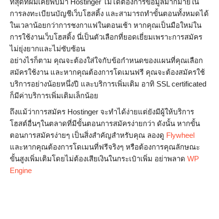
ที่สุดที่ผมเคยพบมา Hostinger ไม่ได้ต้องการข้อมูลมากมายใน
การลงทะเบียนบัญชีเว็บโฮสติ้ง และสามารถทำขั้นตอนทั้งหมดได้
ในเวลาน้อยกว่าการชงกาแฟในตอนเช้า หากคุณเป็นมือใหม่ใน
การใช้งานเว็บโฮสติ้ง นี่เป็นตัวเลือกที่ยอดเยี่ยมเพราะการสมัคร
ไม่ยุ่งยากและไม่ซับซ้อน
อย่างไรก็ตาม คุณจะต้องใส่ใจกับข้อกำหนดของแผนที่คุณเลือก
สมัครใช้งาน และหากคุณต้องการโดเมนฟรี คุณจะต้องสมัครใช้
บริการอย่างน้อยหนึ่งปี และบริการเพิ่มเติม อาทิ SSL certificated
ก็มีค่าบริการเพิ่มเติมเล็กน้อย
ถึงแม้ว่าการสมัคร Hostinger จะทำได้ง่ายแต่ยังมีผู้ให้บริการ
โฮสต์อื่นๆในตลาดที่มีขั้นตอนการสมัครง่ายกว่า ดังนั้น หากขั้น
ตอนการสมัครง่ายๆ เป็นสิ่งสำคัญสำหรับคุณ ลองดู
Flywheel
และหากคุณต้องการโดเมนที่ฟรีจริงๆ หรือต้องการคุณลักษณะ
ขั้นสูงเพิ่มเติมโดยไม่ต้องเสียเงินในกระเป๋าเพิ่ม อย่าพลาด
WP
Engine