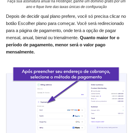
Faça sua assinatura anual na Hostinger, ganhe um domínio grátis por um
ano e fique livre das taxas únicas de configuração
Depois de decidir qual plano prefere, você só precisa clicar no
botão Escolher plano para começar. Você será redirecionado
para a página de pagamento, onde terá a opção de pagar
mensal, anual, bienal ou trienalmente.
Quanto maior for o
período de pagamento, menor será o valor pago
mensalmente.