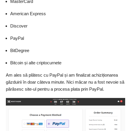
MasterCard
American Express
Discover
PayPal
BitDegree
Bitcoin și alte criptocurnete
Am ales să plătesc cu PayPal și am finalizat achiziționarea
găzduirii în doar câteva minute. Nici măcar nu a fost nevoie să
părăsesc site-ul pentru a procesa plata prin PayPal.