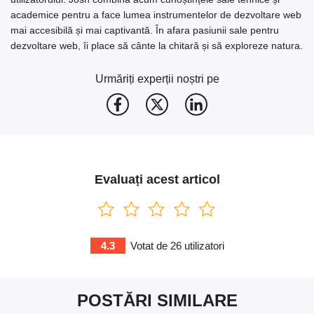
academice pentru a face lumea instrumentelor de dezvoltare web
mai accesibilă și mai captivantă. În afara pasiunii sale pentru
dezvoltare web, îi place să cânte la chitară și să exploreze natura.
Urmăriți experții noștri pe
Evaluați acest articol
4.3
Votat de
26
utilizatori
POSTĂRI SIMILARE