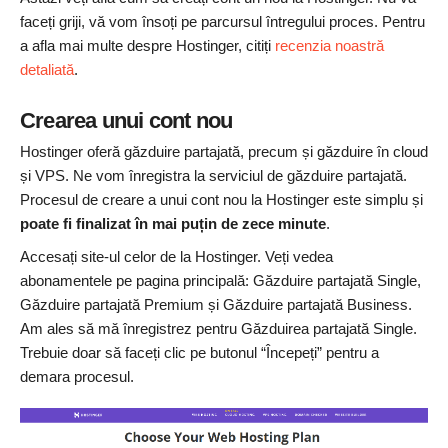
faceți griji, vă vom însoți pe parcursul întregului proces. Pentru
a afla mai multe despre Hostinger, citiți
recenzia noastră
detaliată
.
Crearea unui cont nou
Hostinger oferă găzduire partajată, precum și găzduire în cloud
și VPS. Ne vom înregistra la serviciul de găzduire partajată.
Procesul de creare a unui cont nou la Hostinger este simplu și
poate fi finalizat în mai puțin de zece minute
.
Accesați site-ul celor de la Hostinger. Veți vedea
abonamentele pe pagina principală: Găzduire partajată Single,
Găzduire partajată Premium și Găzduire partajată Business.
Am ales să mă înregistrez pentru Găzduirea partajată Single.
Trebuie doar să faceți clic pe butonul “Începeți” pentru a
demara procesul.