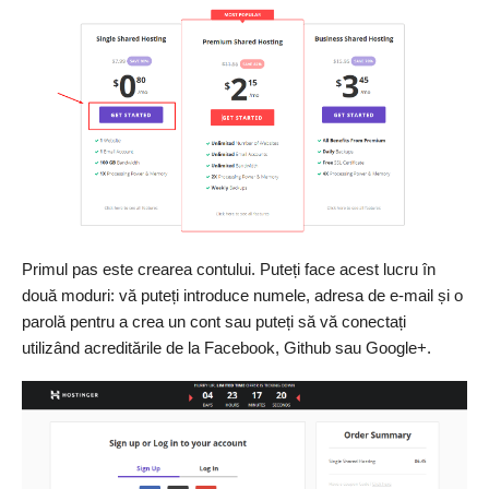
Primul pas este crearea contului. Puteți face acest lucru în
două moduri: vă puteți introduce numele, adresa de e-mail și o
parolă pentru a crea un cont sau puteți să vă conectați
utilizând acreditările de la Facebook, Github sau Google+.