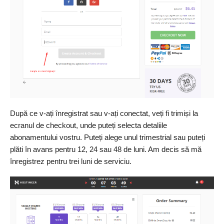
După ce v-ați înregistrat sau v-ați conectat, veți fi trimiși la
ecranul de checkout, unde puteți selecta detaliile
abonamentului vostru. Puteți alege unul trimestrial sau puteți
plăti în avans pentru 12, 24 sau 48 de luni. Am decis să mă
înregistrez pentru trei luni de serviciu.