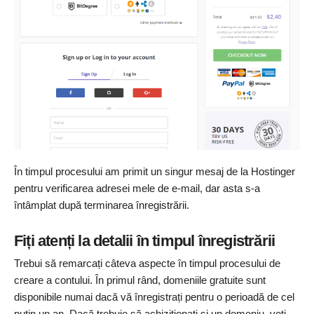
În timpul procesului am primit un singur mesaj de la Hostinger
pentru verificarea adresei mele de e-mail, dar asta s-a
întâmplat după terminarea înregistrării.
Fiți atenți la detalii în timpul înregistrării
Trebui să remarcați câteva aspecte în timpul procesului de
creare a contului. În primul rând, domeniile gratuite sunt
disponibile numai dacă vă înregistrați pentru o perioadă de cel
puțin un an. Dacă trebuie să achiziționați și un domeniu, veți