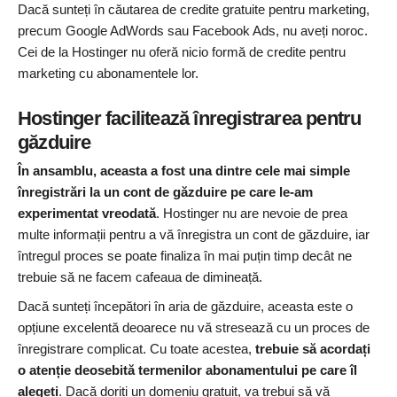
Dacă sunteți în căutarea de credite gratuite pentru marketing,
precum Google AdWords sau Facebook Ads, nu aveți noroc.
Cei de la Hostinger nu oferă nicio formă de credite pentru
marketing cu abonamentele lor.
Hostinger facilitează înregistrarea pentru
găzduire
În ansamblu, aceasta a fost una dintre cele mai simple
înregistrări la un cont de găzduire pe care le-am
experimentat vreodată
. Hostinger nu are nevoie de prea
multe informații pentru a vă înregistra un cont de găzduire, iar
întregul proces se poate finaliza în mai puțin timp decât ne
trebuie să ne facem cafeaua de dimineață.
Dacă sunteți începători în aria de găzduire, aceasta este o
opțiune excelentă deoarece nu vă stresează cu un proces de
înregistrare complicat. Cu toate acestea,
trebuie să acordați
o atenție deosebită termenilor abonamentului pe care îl
alegeți
. Dacă doriți un domeniu gratuit, va trebui să vă