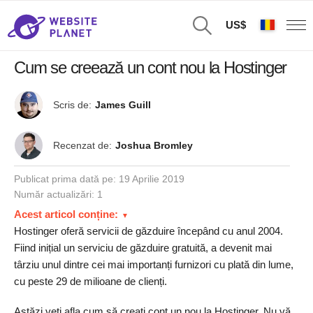
US$
Cum se creează un cont nou la Hostinger
Scris de:
James Guill
Recenzat de:
Joshua Bromley
Publicat prima dată pe:
19 Aprilie 2019
Număr actualizări: 1
Acest articol conține:
Hostinger oferă servicii de găzduire începând cu anul 2004.
Fiind inițial un serviciu de găzduire gratuită, a devenit mai
târziu unul dintre cei mai importanți furnizori cu plată din lume,
cu peste 29 de milioane de clienți.
Astăzi veți afla cum să creați cont un nou la Hostinger. Nu vă