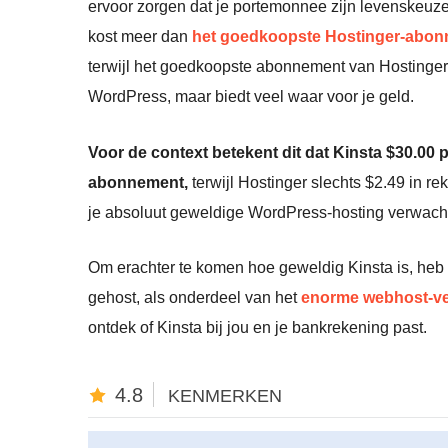
ervoor zorgen dat je portemonnee zijn levenskeu
kost meer dan
het goedkoopste Hostinger-abo
terwijl het goedkoopste abonnement van Hostinger d
WordPress, maar biedt veel waar voor je geld.
Voor de context betekent dit dat Kinsta
$
30.00
p
abonnement,
terwijl Hostinger slechts
$
2.49
in rek
je absoluut geweldige WordPress-hosting verwach
Om erachter te komen hoe geweldig Kinsta is, heb
gehost, als onderdeel van het
enorme webhost-ver
ontdek of Kinsta bij jou en je bankrekening past.
4.8
KENMERKEN