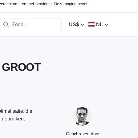
vereenkomsten met providers. Deze pagina bevat
US$
NL
én GROOT
imalisatie, die
e gebruiken.
Geschreven door: