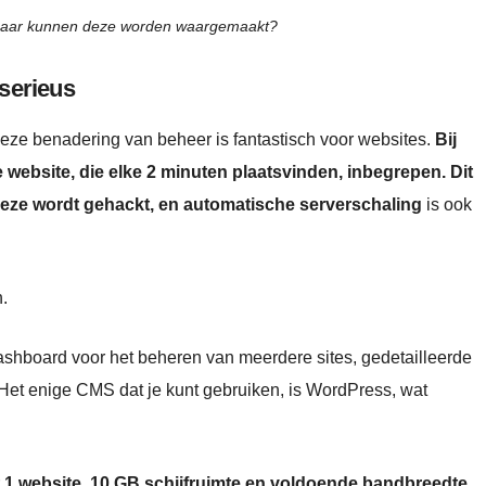
, maar kunnen deze worden waargemaakt?
 serieus
eze benadering van beheer is fantastisch voor websites.
Bij
website, die elke 2 minuten plaatsvinden, inbegrepen. Dit
s deze wordt gehackt, en automatische serverschaling
is ook
.
dashboard voor het beheren van meerdere sites, gedetailleerde
Het enige CMS dat je kunt gebruiken, is WordPress, wat
t 1 website, 10 GB schijfruimte en voldoende bandbreedte