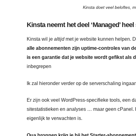
Kinsta doet veel beloftes
Kinsta neemt het deel ‘Managed’ heel
Kinsta wil je
altijd
met je website kunnen helpen. D
alle abonnementen zijn uptime-controles van de 
is een garantie dat je website wordt gefikst al
inbegrepen
Ik zal hieronder verder op de serverschaling ingaan
Er zijn ook veel WordPress-specifieke tools, een 
sitestatistieken en analyses … maar geen cPanel. 
eigenlijk te verwachten is.
Qua bronnen krijg je bij het Starter-abonnemen