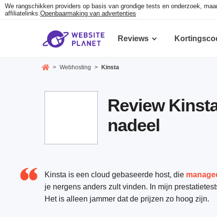
We rangschikken providers op basis van grondige tests en onderzoek, ma
affiliatelinks.
Openbaarmaking van advertenties
Reviews
Kortingsco
>
Webhosting
>
Kinsta
Review Kinst
nadeel
Kinsta is een cloud gebaseerde host, die
managed
je nergens anders zult vinden. In mijn prestatietes
Het is alleen jammer dat de prijzen zo hoog zijn.