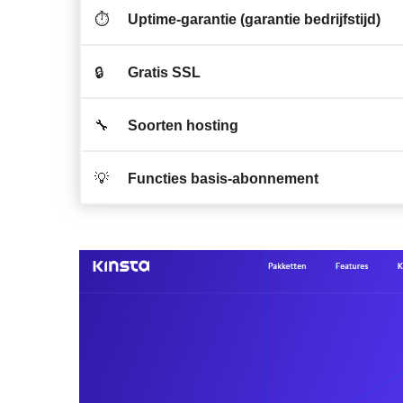
⏱️
Uptime-garantie (garantie bedrijfstijd)
🔒
Gratis SSL
🔧
Soorten hosting
💡
Functies basis-abonnement