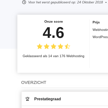
Voor het eerst gepubliceerd op:
24 Oktober 2018
Onze score
Prijs
4.6
Webhosti
WordPres
Geklasseerd als 14 van 176 Webhosting
OVERZICHT
🏆
Prestatiegraad