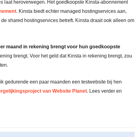
zes laat heroverwegen. Het goedkoopste Kinsta-abonnement
nnement
. Kinsta biedt echter managed hostingservices aan,
e shared hostingservices betreft. Kinsta draait ook alleen om
er maand in rekening brengt voor hun goedkoopste
ening brengt. Voor het geld dat Kinsta in rekening brengt, zou
ten.
 ik gedurende een paar maanden een testwebsite bij hen
gelijkingsproject van Website Planet
. Lees verder en