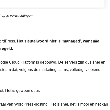
hep je verwachtingen.
WordPress.
Het sleutelwoord hier is ‘managed’, want
alle
regeld.
oogle Cloud Platform is gebouwd. De servers zijn dus snel en
steam dat, volgens de marketingclaims, volledig ‘vloeiend in
iet. Het is gewoon duur.
graal van WordPress-hosting. Het is snel, het is mooi en het kan