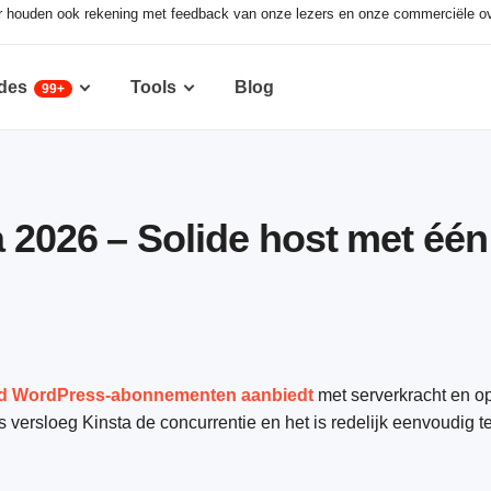
ar houden ook rekening met feedback van onze lezers en onze commerciële o
des
Tools
Blog
99+
a 2026 – Solide host met é
 WordPress-abonnementen aanbiedt
met serverkracht en opt
ts versloeg Kinsta de concurrentie en het is redelijk eenvoudig t