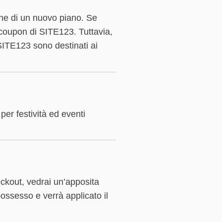
one di un nuovo piano. Se
e coupon di SITE123. Tuttavia,
 SITE123 sono destinati ai
per festività ed eventi
ckout, vedrai un’apposita
possesso e verrà applicato il