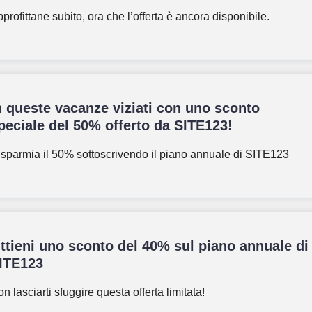
profittane subito, ora che l’offerta è ancora disponibile.
n queste vacanze viziati con uno sconto
peciale del 50% offerto da SITE123!
sparmia il 50% sottoscrivendo il piano annuale di SITE123
ttieni uno sconto del 40% sul piano annuale di
ITE123
n lasciarti sfuggire questa offerta limitata!