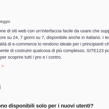
nteggio
e di siti web con un’interfaccia facile da usare che support
ore su 24, 7 giorni su 7, disponibile anche in italiano. I 
nalità di e-commerce lo rendono ideale per i principianti ch
 mente di costruire qualcosa di più complesso, SITE123 po
er scoprire tutti i pro e i contro.
 >
i
o disponibili solo per i nuovi utenti?