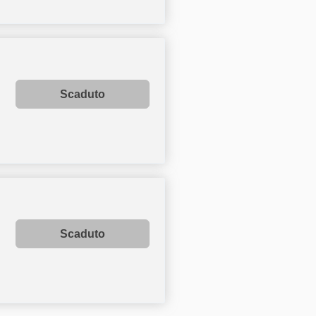
Scaduto
Scaduto