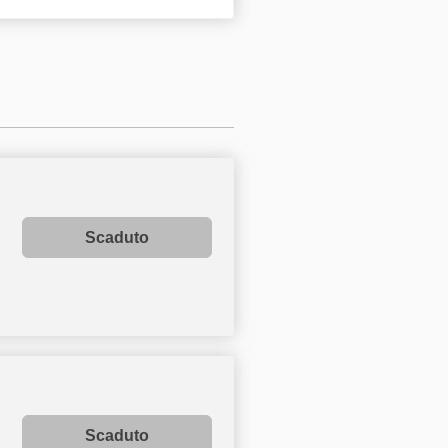
Scaduto
Scaduto