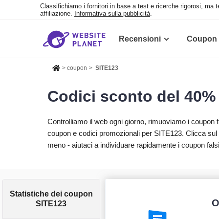
Classifichiamo i fornitori in base a test e ricerche rigorosi, ma
affiliazione.
Informativa sulla pubblicità
.
Recensioni
Coupon
>
coupon
>
SITE123
Codici sconto del 40% 
Controlliamo il web ogni giorno, rimuoviamo i coupon
coupon e codici promozionali per SITE123. Clicca sul 
meno - aiutaci a individuare rapidamente i coupon falsi
Statistiche dei coupon
O
SITE123