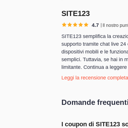
SITE123
4.7
Il nostro pu
SITE123 semplifica la creazion
supporto tramite chat live 24 
dispositivi mobili e le funzio
semplici. Tuttavia, se hai in
limitante. Continua a leggere p
Leggi la recensione completa
Domande frequent
I coupon di SITE123 son