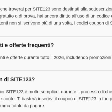
he troverai per SITE123 sono destinati alla sottoscrizi
 gratuito o di prova, hai ancora diritto all’uso di un codic
utenti non si iscrivono più di una volta, i codici coupon di
 e offerte frequenti?
ti e offerte durante tutto il 2026, includendo promozioni 
n di SITE123?
er SITE123 è molto semplice: durante il processo di che
 sconto. Ti basterà inserirvi il coupon di SITE123 in tuo 
omma totale da pagare.