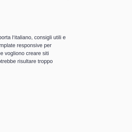
a l’italiano, consigli utili e
template responsive per
e vogliono creare siti
trebbe risultare troppo