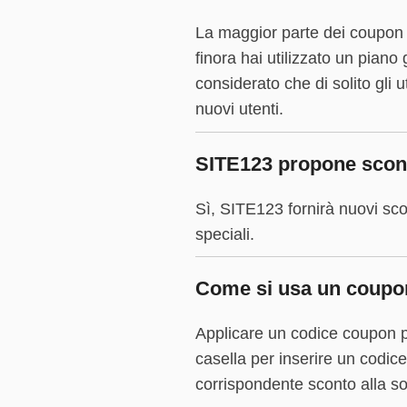
La maggior parte dei coupon c
finora hai utilizzato un piano
considerato che di solito gli 
nuovi utenti.
SITE123 propone sconti
Sì, SITE123 fornirà nuovi scon
speciali.
Come si usa un coupo
Applicare un codice coupon p
casella per inserire un codice
corrispondente sconto alla s