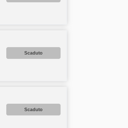
Scaduto
Scaduto