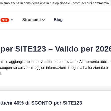
 teniamo anche in considerazione la tua opinione e i nostri accordi commerciali 
Strumenti
Blog
99+
per SITE123 – Valido per 202
 falsi e aggiungiamo le nuove offerte che troviamo. Al momento abbia
coupon su cui vuoi maggiori informazioni e segnala ha funzionato o
!
ttieni 40% di SCONTO per SITE123