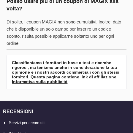
Posso usare più di un coupon di MAGIX alla
volta?
Di solito, i coupon MAGIX non sono cumulativi. Inoltre, dato
che è disponibile un solo campo per inserire un codice
sconto, risulta possibile applicarne soltanto uno per ogni
ordine.
Classifichiamo i fornitori in base a test e ricerche
rigorosi, ma teniamo anche in considerazione la tua
opinione e i nostri accordi commerciali con gli stessi
fornitori. Questa pagina contiene link di affiliazione.
Informativa sulla pubblicità
.
RECENSIONI
Servizi per creare siti