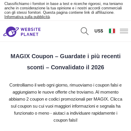
Classifichiamo i fornitori in base a test e ricerche rigorosi, ma teniamo
anche in considerazione la tua opinione e i nostri accordi commerciali
con gli stessi fornitori. Questa pagina contiene link di affiliazione.
Informativa sulla pubblicità
.
US$
MAGIX Coupon – Guardate i più recenti
sconti – Convalidato il 2026
Controlliamo il web ogni giorno, rimuoviamo i coupon falsi e
aggiungiamo le nuove offerte che troviamo. Al momento
abbiamo 2 coupon e codici promozionali per MAGIX. Clicca
sul coupon su cui vuoi maggiori informazioni e segnala ha
funzionato o meno - aiutaci a individuare rapidamente i
coupon falsi!