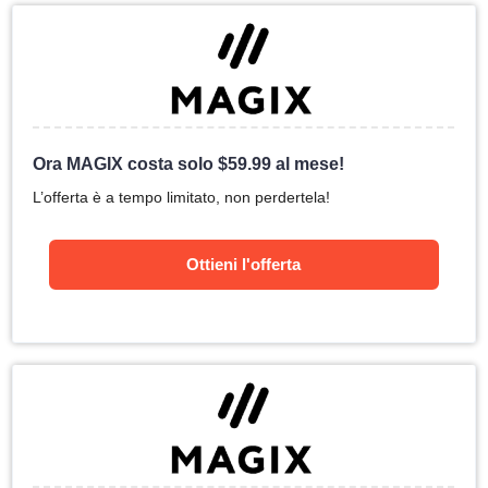
Ora MAGIX costa solo
$
59.99
al mese!
L’offerta è a tempo limitato, non perdertela!
Ottieni l'offerta