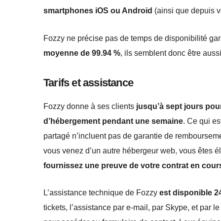
smartphones iOS ou Android
(ainsi que depuis vo
Fozzy ne précise pas de temps de disponibilité ga
moyenne de 99.94 %
, ils semblent donc être aussi
Tarifs et assistance
Fozzy donne à ses clients
jusqu’à sept jours pou
d’hébergement pendant une semaine
. Ce qui e
partagé n’incluent pas de garantie de remboursem
vous venez d’un autre hébergeur web, vous êtes él
fournissez une preuve de votre contrat en cour
L’assistance technique de Fozzy
est disponible 2
tickets, l’assistance par e-mail, par Skype, et par l