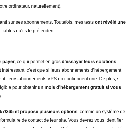
tre ordinateur, naturellement).
ranti sur ses abonnements. Toutefois, mes tests
ont révélé une
 fiables qu’ils le prétendent.
r payer
, ce qui permet en gros
d’essayer leurs solutions
st intéressant, c’est que si leurs abonnements d’hébergement
ent, leurs abonnements VPS en contiennent une. De plus, si
igible pour obtenir
un mois d’hébergement gratuit si vous
s
.
4/7/365 et propose plusieurs options
, comme un système de
e formulaire de contact de leur site. Vous devrez vous identifier