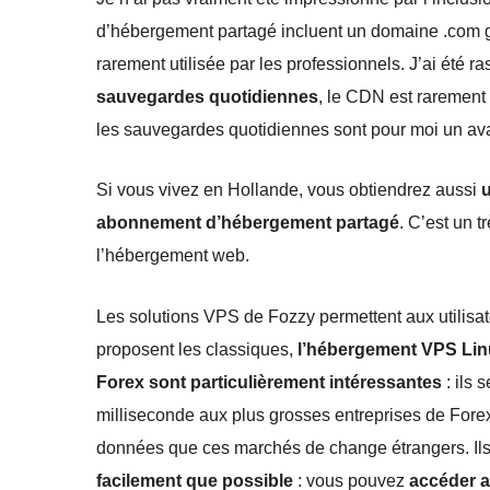
d’hébergement partagé incluent un domaine .com gr
rarement utilisée par les professionnels. J’ai été ra
sauvegardes quotidiennes
, le CDN est rarement
les sauvegardes quotidiennes sont pour moi un av
Si vous vivez en Hollande, vous obtiendrez aussi
u
abonnement d’hébergement partagé
. C’est un 
l’hébergement web.
Les solutions VPS de Fozzy permettent aux utilisa
proposent les classiques,
l’hébergement VPS Li
Forex sont particulièrement intéressantes
: ils 
milliseconde aux plus grosses entreprises de Fore
données que ces marchés de change étrangers. I
facilement que possible
: vous pouvez
accéder a