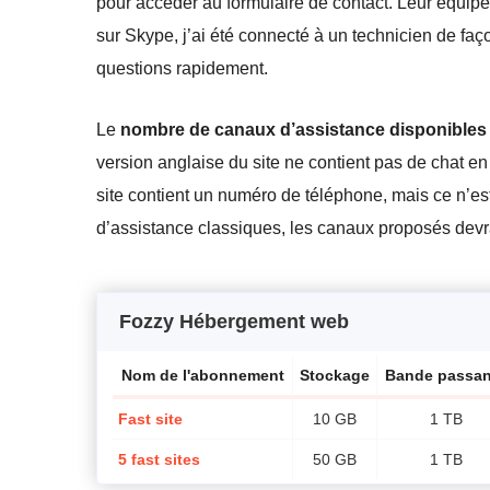
pour accéder au formulaire de contact. Leur équip
sur Skype, j’ai été connecté à un technicien de faç
questions rapidement.
Le
nombre de canaux d’assistance disponibles
version anglaise du site ne contient pas de chat en
site contient un numéro de téléphone, mais ce n’est
d’assistance classiques, les canaux proposés devra
Fozzy Hébergement web
Nom de l'abonnement
Stockage
Bande passan
Fast site
10 GB
1 TB
5 fast sites
50 GB
1 TB