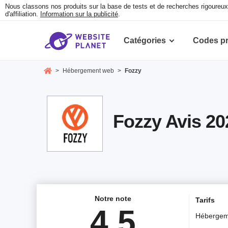
Nous classons nos produits sur la base de tests et de recherches rigoure
d'affiliation.
Information sur la publicité
.
Catégories
Codes p
>
Hébergement web
>
Fozzy
Fozzy Avis 20
Notre note
Tarifs
4.5
Hébergem