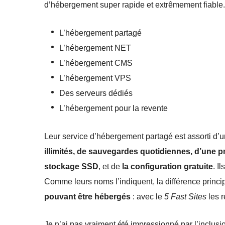
d’hébergement super rapide et extrêmement fiable. 
L’hébergement partagé
L’hébergement NET
L’hébergement CMS
L’hébergement VPS
Des serveurs dédiés
L’hébergement pour la revente
Leur service d’hébergement partagé est assorti d’
illimités, de sauvegardes quotidiennes, d’une p
stockage SSD
, et de
la configuration gratuite
. I
Comme leurs noms l’indiquent, la différence princ
pouvant être hébergés
: avec le
5 Fast Sites
les 
Je n’ai pas vraiment été impressionné par l’inclusi