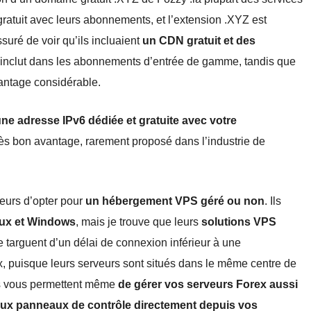
atuit avec leurs abonnements, et l’extension .XYZ est
ssuré de voir qu’ils incluaient
un CDN gratuit et des
 inclut dans les abonnements d’entrée de gamme, tandis que
antage considérable.
ne adresse IPv6 dédiée et gratuite avec votre
très bon avantage, rarement proposé dans l’industrie de
teurs d’opter pour
un hébergement VPS géré ou non
. Ils
nux et Windows
, mais je trouve que leurs
solutions VPS
se targuent d’un délai de connexion inférieur à une
x, puisque leurs serveurs sont situés dans le même centre de
ls vous permettent même
de gérer vos serveurs Forex aussi
ux panneaux de contrôle directement depuis vos