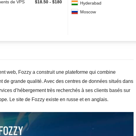
ents de VPS
$
18.50
-
$
180
Hyderabad
Moscow
t web, Fozzy a construit une plateforme qui combine
lient de grande qualité. Avec des centres de données situés dans
services d’hébergement très recherchés à ses clients basés sur
rope. Le site de Fozzy existe en russe et en anglais.