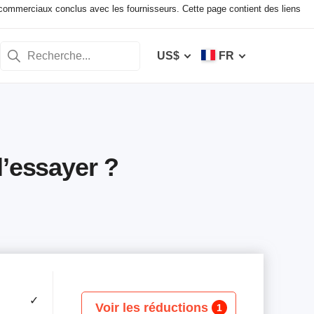
ommerciaux conclus avec les fournisseurs. Cette page contient des liens
US$
FR
l’essayer ?
✓
Voir les réductions
1