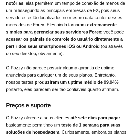
notórias
: elas permitem um tempo de conexão de menos de
um milissegundo às principais empresas de FX, pois seus
servidores estão localizados no mesmo data center desses
mercados de Forex. Eles ainda tornaram
extremamente
simples para gerenciar seus servidores Forex
: você pode
acessar os painéis de controle do usuário diretamente a
partir dos seus smartphones iOS ou Android
(ou através
do seu desktop, obviamente).
O Fozzy não parece possuir alguma garantia de uptime
anunciada para qualquer um de seus planos. Entretanto,
nossos testes
produziram um uptime médio de 99,94%
;
portanto, eles parecem ser tão confiáveis quanto afirmam.
Preços e suporte
O Fozzy oferece a seus clientes
até sete dias para pagar
,
basicamente permitindo um
teste de 1 semana para suas
soluções de hospedagem
. Curiosamente, embora os planos