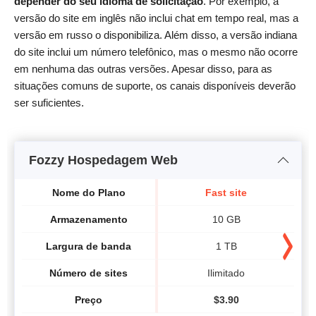
depender do seu idioma de solicitação
. Por exemplo, a
versão do site em inglês não inclui chat em tempo real, mas a
versão em russo o disponibiliza. Além disso, a versão indiana
do site inclui um número telefônico, mas o mesmo não ocorre
em nenhuma das outras versões. Apesar disso, para as
situações comuns de suporte, os canais disponíveis deverão
ser suficientes.
Fozzy Hospedagem Web
Nome do Plano
Fast site
Armazenamento
10 GB
Largura de banda
1 TB
Número de sites
Ilimitado
Preço
$
3.90