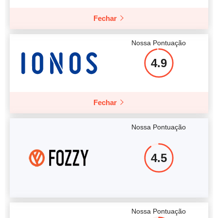
Mais detalhes
Fechar
Nossa Pontuação
4.9
Fechar
Nossa Pontuação
4.5
Nossa Pontuação