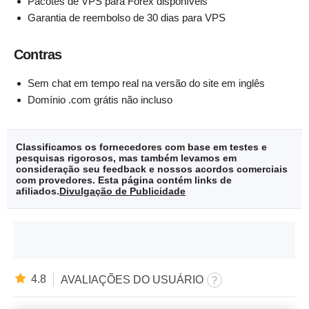
Pacotes de VPS para Forex disponíveis
Garantia de reembolso de 30 dias para VPS
Contras
Sem chat em tempo real na versão do site em inglês
Domínio .com grátis não incluso
Classificamos os fornecedores com base em testes e
pesquisas rigorosos, mas também levamos em
consideração seu feedback e nossos acordos comerciais
com provedores. Esta página contém links de
afiliados.
Divulgação de Publicidade
4.8
AVALIAÇÕES DO USUÁRIO