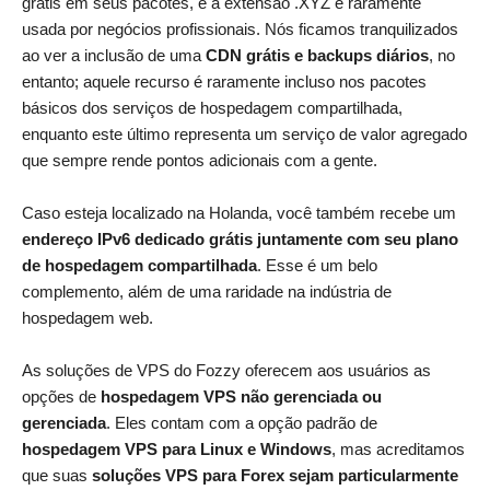
grátis em seus pacotes, e a extensão .XYZ é raramente
usada por negócios profissionais. Nós ficamos tranquilizados
ao ver a inclusão de uma
CDN grátis e backups diários
, no
entanto; aquele recurso é raramente incluso nos pacotes
básicos dos serviços de hospedagem compartilhada,
enquanto este último representa um serviço de valor agregado
que sempre rende pontos adicionais com a gente.
Caso esteja localizado na Holanda, você também recebe um
endereço IPv6 dedicado grátis juntamente com seu plano
de hospedagem compartilhada
. Esse é um belo
complemento, além de uma raridade na indústria de
hospedagem web.
As soluções de VPS do Fozzy oferecem aos usuários as
opções de
hospedagem VPS não gerenciada ou
gerenciada
. Eles contam com a opção padrão de
hospedagem VPS para Linux e Windows
, mas acreditamos
que suas
soluções VPS para Forex sejam particularmente