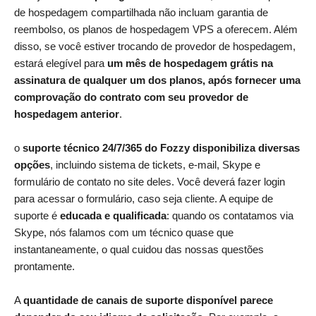
de hospedagem compartilhada não incluam garantia de
reembolso, os planos de hospedagem VPS a oferecem. Além
disso, se você estiver trocando de provedor de hospedagem,
estará elegível para
um mês de hospedagem grátis na
assinatura de qualquer um dos planos, após fornecer uma
comprovação do contrato com seu provedor de
hospedagem anterior
.
o
suporte técnico 24/7/365 do Fozzy disponibiliza diversas
opções
, incluindo sistema de tickets, e-mail, Skype e
formulário de contato no site deles. Você deverá fazer login
para acessar o formulário, caso seja cliente. A equipe de
suporte é
educada e qualificada
: quando os contatamos via
Skype, nós falamos com um técnico quase que
instantaneamente, o qual cuidou das nossas questões
prontamente.
A
quantidade de canais de suporte disponível parece