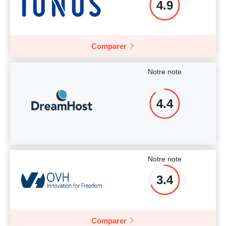
4.9
Comparer
Notre note
4.4
Notre note
3.4
Comparer