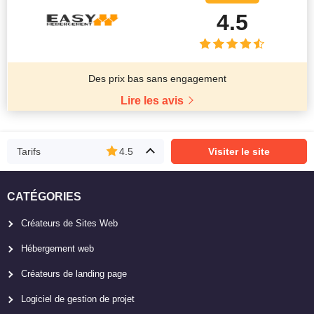
4.5
Des prix bas sans engagement
Lire les avis
Tarifs
4.5
Visiter le site
CATÉGORIES
Créateurs de Sites Web
Hébergement web
Créateurs de landing page
Logiciel de gestion de projet