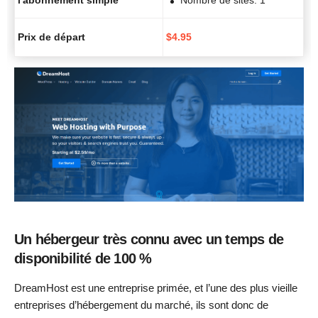
l'abonnement simple
Nombre de sites: 1
Prix de départ
$
4.95
Un hébergeur très connu avec un temps de
disponibilité de 100 %
DreamHost est une entreprise primée, et l’une des plus vieille
entreprises d’hébergement du marché, ils sont donc de