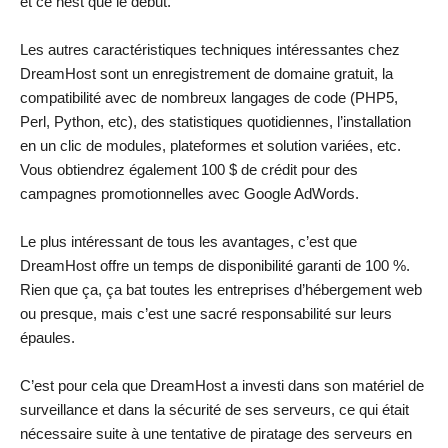
et ce nest que le début.
Les autres caractéristiques techniques intéressantes chez
DreamHost sont un enregistrement de domaine gratuit, la
compatibilité avec de nombreux langages de code (PHP5,
Perl, Python, etc), des statistiques quotidiennes, l’installation
en un clic de modules, plateformes et solution variées, etc.
Vous obtiendrez également 100 $ de crédit pour des
campagnes promotionnelles avec Google AdWords.
Le plus intéressant de tous les avantages, c’est que
DreamHost offre un temps de disponibilité garanti de 100 %.
Rien que ça, ça bat toutes les entreprises d’hébergement web
ou presque, mais c’est une sacré responsabilité sur leurs
épaules.
C’est pour cela que DreamHost a investi dans son matériel de
surveillance et dans la sécurité de ses serveurs, ce qui était
nécessaire suite à une tentative de piratage des serveurs en