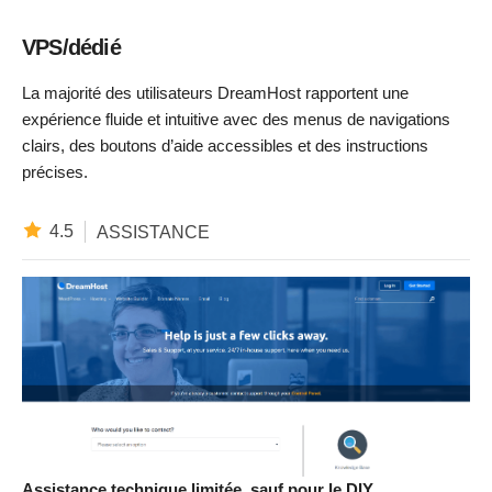
VPS/dédié
La majorité des utilisateurs DreamHost rapportent une
expérience fluide et intuitive avec des menus de navigations
clairs, des boutons d’aide accessibles et des instructions
précises.
4.5
ASSISTANCE
Assistance technique limitée, sauf pour le DIY