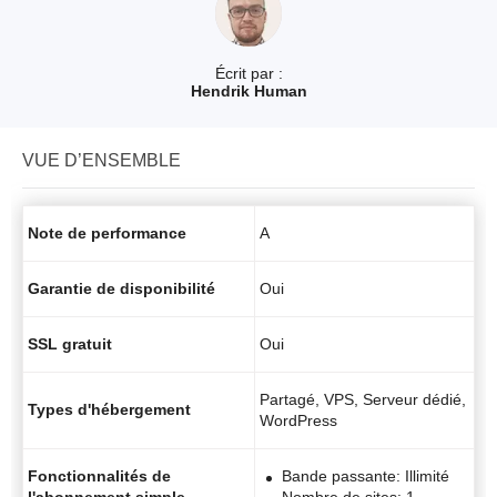
Écrit par :
Hendrik Human
VUE D’ENSEMBLE
Note de performance
A
Garantie de disponibilité
Oui
SSL gratuit
Oui
Partagé, VPS, Serveur dédié,
Types d'hébergement
WordPress
Fonctionnalités de
Bande passante: Illimité