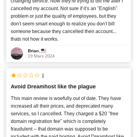
changing service. Now they're trying to bill me after I
cancelled my account. Not sure if it's an "English"
problem or just the quality of employees, but they
don't seem smart enough to realize you don't bill
someone because they cancelled their account...
thats not how it works.
,
Brian
19 Mars 2024
1
Avoid Dreamhost like the plague
This main review is woefully out of date. They have
increased all their prices, and deprecated many
services, so I cancelled. They charged a $20 "free
domain registration fee" which is completely
fraudulent -- that domain was supposed to be
included with the paid hosting. Avoid Dreamhost like