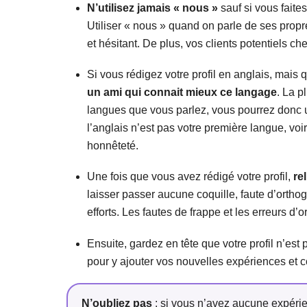
N’utilisez jamais « nous »
sauf si vous faite
Utiliser « nous » quand on parle de ses propr
et hésitant. De plus, vos clients potentiels c
Si vous rédigez votre profil en anglais, m
un ami qui connait mieux ce langage
. La p
langues que vous parlez, vous pourrez donc uti
l’anglais n’est pas votre première langue, vo
honnêteté.
Une fois que vous avez rédigé votre profil,
re
laisser passer aucune coquille, faute d’ortho
efforts. Les fautes de frappe et les erreurs d
Ensuite, gardez en tête que votre profil n’est
pour y ajouter vos nouvelles expériences et c
N’oubliez pas
: si vous n’avez aucune expérie