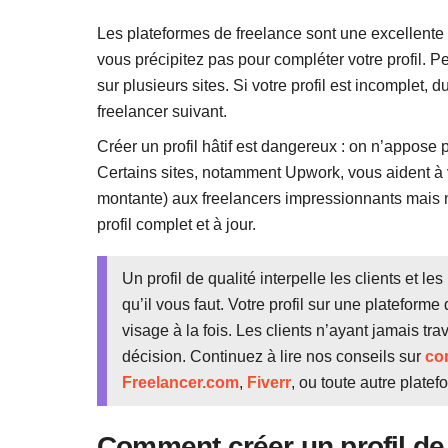
Les plateformes de freelance sont une excellente m
vous précipitez pas pour compléter votre profil. Pe
sur plusieurs sites. Si votre profil est incomplet, 
freelancer suivant.
Créer un profil hâtif est dangereux : on n’appose
Certains sites, notamment Upwork, vous aident à 
montante) aux freelancers impressionnants mais n
profil complet et à jour.
Un profil de qualité interpelle les clients et 
qu’il vous faut. Votre profil sur une plateforme 
visage à la fois. Les clients n’ayant jamais tra
décision. Continuez à lire nos conseils sur
co
Freelancer.com
,
Fiverr
, ou toute autre plate
Comment créer un profil de 