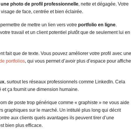
t
une photo de profil professionnelle
, nette et dégagée. Votre
 visage de face, centrée et bien éclairée.
permettre de mettre un lien vers votre
portfolio en ligne
.
votre travail et un client potentiel plutôt que de seulement lui en
t fait que de texte. Vous pouvez améliorer votre profil avec un
de portfolios
, qui vous permet d’avoir plus d’espace pour affiche
ux
, surtout les réseaux professionnels comme LinkedIn. Cela
ité et ça fournit une dimension humaine.
nom de poste trop générique comme « graphiste » ne vous aide
 graphiques sur le marché. Un intitulé plus long qui décrit
ntre aux clients quels avantages ils peuvent tirer d’une
t bien plus efficace.