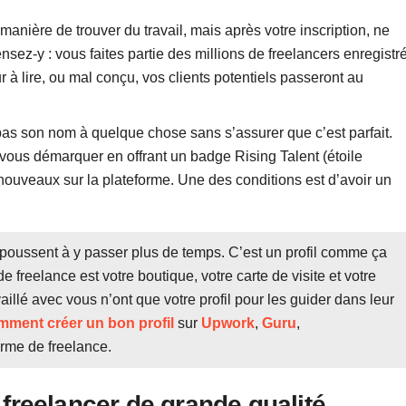
anière de trouver du travail, mais après votre inscription, ne
nsez-y : vous faites partie des millions de freelancers enregistr
dur à lire, ou mal conçu, vos clients potentiels passeront au
 pas son nom à quelque chose sans s’assurer que c’est parfait.
vous démarquer en offrant un badge Rising Talent (étoile
ouveaux sur la plateforme. Une des conditions est d’avoir un
les poussent à y passer plus de temps. C’est un profil comme ça
de freelance est votre boutique, votre carte de visite et votre
vaillé avec vous n’ont que votre profil pour les guider dans leur
mment créer un bon profil
sur
Upwork
,
Guru
,
forme de freelance.
freelancer de grande qualité