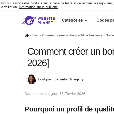
Nous classons nos produits sur la base de tests et de recherches rigoureu
d'affiliation.
Information sur la publicité
.
Catégories
Codes p
>
Blog
>
Comment créer un bon profil de freelancer [Guid
Comment créer un bon 
2026]
Écrit par :
Jennifer Gregory
Dernière mise à jour:
15 Février 2026
Pourquoi un profil de qualit