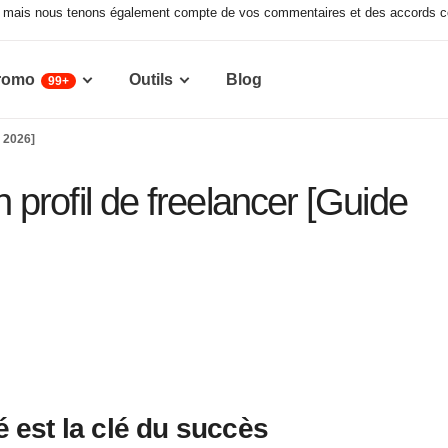
x, mais nous tenons également compte de vos commentaires et des accords co
romo
Outils
Blog
99+
e 2026]
profil de freelancer [Guide
é est la clé du succès