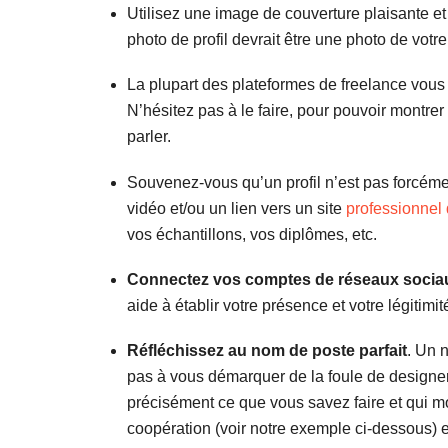
Utilisez une image de couverture plaisante e
photo de profil devrait être une photo de votre
La plupart des plateformes de freelance vous 
N’hésitez pas à le faire, pour pouvoir montrer 
parler.
Souvenez-vous qu’un profil n’est pas forcémen
vidéo et/ou un lien vers un site
professionnel 
vos échantillons, vos diplômes, etc.
Connectez vos comptes de réseaux socia
aide à établir votre présence et votre légitim
Réfléchissez au nom de poste parfait
. Un 
pas à vous démarquer de la foule de designers
précisément ce que vous savez faire et qui mo
coopération (voir notre exemple ci-dessous) es