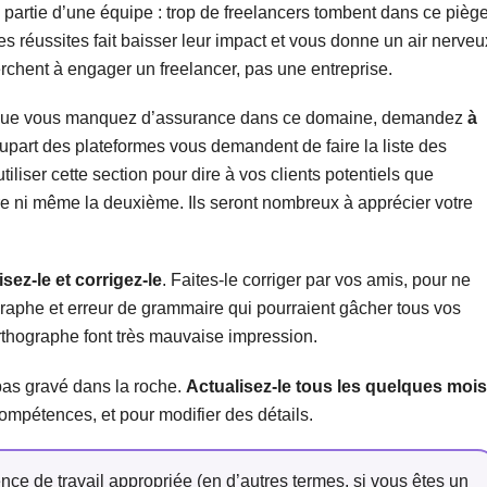
s partie d’une équipe : trop de freelancers tombent dans ce piège
es réussites fait baisser leur impact et vous donne un air nerveu
herchent à engager un freelancer, pas une entreprise.
ais que vous manquez d’assurance dans ce domaine, demandez
à
lupart des plateformes vous demandent de faire la liste des
liser cette section pour dire à vos clients potentiels que
ire ni même la deuxième. Ils seront nombreux à apprécier votre
lisez-le et corrigez-le
. Faites-le corriger par vos amis, pour ne
graphe et erreur de grammaire qui pourraient gâcher tous vos
’orthographe font très mauvaise impression.
 pas gravé dans la roche.
Actualisez-le tous les quelques mois
ompétences, et pour modifier des détails.
nce de travail appropriée (en d’autres termes, si vous êtes un