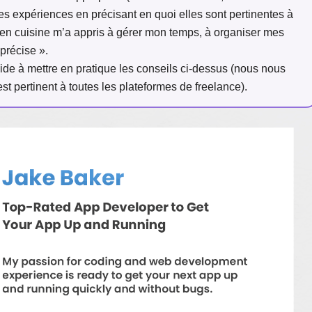
es expériences en précisant en quoi elles sont pertinentes à
r en cuisine m’a appris à gérer mon temps, à organiser mes
précise ».
aide à mettre en pratique les conseils ci-dessus (nous nous
 pertinent à toutes les plateformes de freelance).