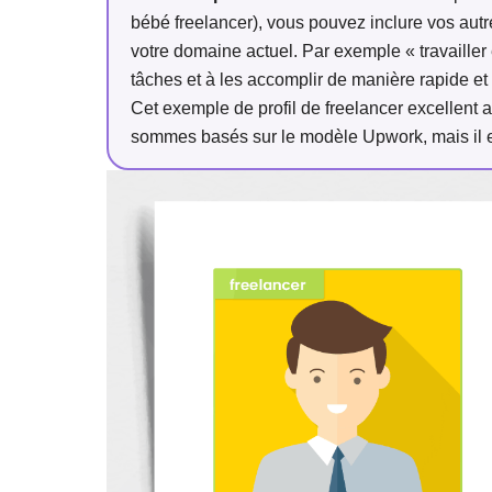
bébé freelancer), vous pouvez inclure vos autr
votre domaine actuel. Par exemple « travaille
tâches et à les accomplir de manière rapide et 
Cet exemple de profil de freelancer excellent 
sommes basés sur le modèle Upwork, mais il est