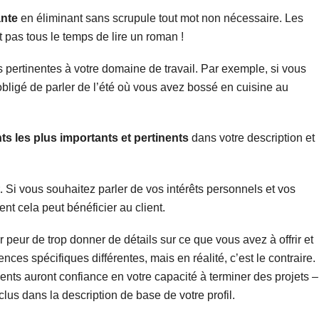
ante
en éliminant sans scrupule tout mot non nécessaire. Les
 pas tous le temps de lire un roman !
 pertinentes à votre domaine de travail. Par exemple, si vous
obligé de parler de l’été où vous avez bossé en cuisine au
nts les plus importants et pertinents
dans votre description et
. Si vous souhaitez parler de vos intérêts personnels et vos
nt cela peut bénéficier au client.
r peur de trop donner de détails sur ce que vous avez à offrir et
ences spécifiques différentes, mais en réalité, c’est le contraire.
ients auront confiance en votre capacité à terminer des projets –
lus dans la description de base de votre profil.