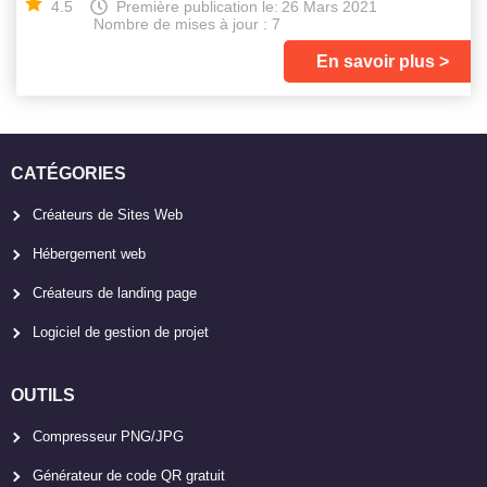
4.5
Première publication le:
26 Mars 2021
Nombre de mises à jour : 7
En savoir plus
CATÉGORIES
Créateurs de Sites Web
Hébergement web
Créateurs de landing page
Logiciel de gestion de projet
OUTILS
Compresseur PNG/JPG
Générateur de code QR gratuit