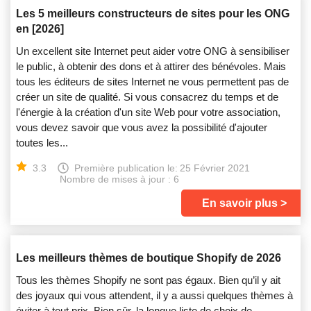
Les 5 meilleurs constructeurs de sites pour les ONG
en [2026]
Un excellent site Internet peut aider votre ONG à sensibiliser
le public, à obtenir des dons et à attirer des bénévoles. Mais
tous les éditeurs de sites Internet ne vous permettent pas de
créer un site de qualité. Si vous consacrez du temps et de
l'énergie à la création d'un site Web pour votre association,
vous devez savoir que vous avez la possibilité d'ajouter
toutes les...
3.3
Première publication le:
25 Février 2021
Nombre de mises à jour : 6
En savoir plus
Les meilleurs thèmes de boutique Shopify de 2026
Tous les thèmes Shopify ne sont pas égaux. Bien qu’il y ait
des joyaux qui vous attendent, il y a aussi quelques thèmes à
éviter à tout prix. Bien sûr, la longue liste de choix de