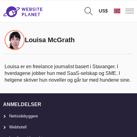
US$
Louisa McGrath
Louisa er en freelance journalist basert i Stavanger. I
hverdagene jobber hun med SaaS-selskap og SME. I
helgene skriver hun noveller og går tur med hundene sine.
ANMELDELSER
Nettsidebyggere
Webhotell