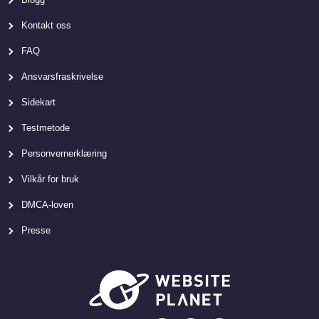
Kontakt oss
FAQ
Ansvarsfraskrivelse
Sidekart
Testmetode
Personvernerklæring
Vilkår for bruk
DMCA-loven
Presse