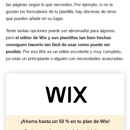
las páginas según lo que necesites. Por ejemplo, si no te
gustan los formularios de tu plantilla, hay
docenas
de otros
que puedes añadir en su lugar.
Tener tantas opciones puede ser abrumador para algunos,
pero
el editor de
Wix y sus plantillas tan bien hechas
consiguen hacerlo tan fácil de usar como puede ser
posible.
Por eso Wix es un editor excelente y muy completo,
ya seas un principiante o alguien con necesidades avanzadas.
¡Ahorra hasta un 50 % en tu plan de Wix!