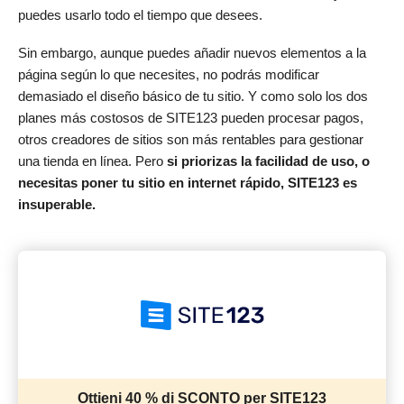
puedes usarlo todo el tiempo que desees.
Sin embargo, aunque puedes añadir nuevos elementos a la
página según lo que necesites, no podrás modificar
demasiado el diseño básico de tu sitio. Y como solo los dos
planes más costosos de SITE123 pueden procesar pagos,
otros creadores de sitios son más rentables para gestionar
una tienda en línea. Pero
si priorizas la facilidad de uso, o
necesitas poner tu sitio en internet rápido, SITE123 es
insuperable.
Ottieni 40 % di SCONTO per SITE123