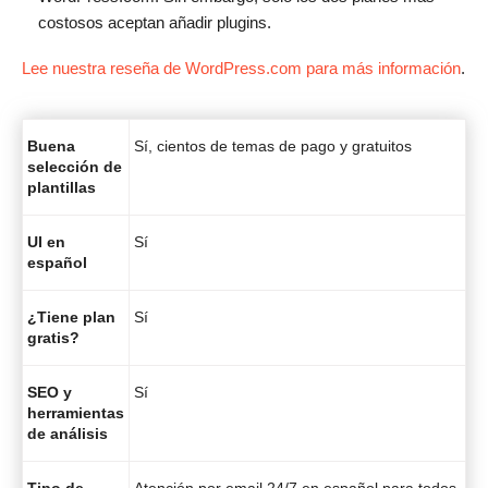
costosos aceptan añadir plugins.
Lee nuestra reseña de WordPress.com para más información
.
Buena
Sí, cientos de temas de pago y gratuitos
selección de
plantillas
UI en
Sí
español
¿Tiene plan
Sí
gratis?
SEO y
Sí
herramientas
de análisis
Tipo de
Atención por email 24/7 en español para todos