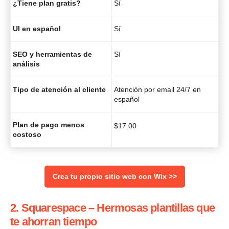
¿Tiene plan gratis?
Sí
UI en español
Sí
SEO y herramientas de
Sí
análisis
Tipo de atención al cliente
Atención por email 24/7 en
español
Plan de pago menos
$
17.00
costoso
Crea tu propio sitio web con Wix >>
2. Squarespace – Hermosas plantillas que
te ahorran tiempo