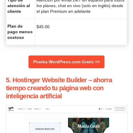
atención al
los planes, chat en vivo (solo en inglés) desde
cliente
el plan Premium en adelante
Plan de
$
45.00
pago menos
costoso
Prueba WordPress.com Gratis >>
5. Hostinger Website Builder – ahorra
tiempo creando tu página web con
inteligencia artificial