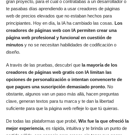
gran proyecto, para el cual o contratabas a un desarrollador o
te pasabas días aprendiendo a usar creadores de páginas
web de precios elevados que no estaban hechos para
principiantes. Hoy en día, la IA ha cambiado las cosas.
Los
creadores de páginas web con IA permiten crear una
página web profesional y funcional en cuestión de
minutos
y no se necesitan habilidades de codificación o
diseño.
A través de las pruebas, descubrí que
la mayoría de los
creadores de páginas web gratis con IA limitan las
opciones de personalización o intentan convencerte de
que pagues una suscripción demasiado pronto
. No
obstante, algunos van un paso más allá, hacen preguntas
clave, generan textos para tu marca y te dan la libertad
suficiente para que la página web refleje lo que tú quieras.
De todas las plataformas que probé,
Wix fue la que ofreció la
mejor experiencia
, es rápida, intuitiva y te brinda un punto de