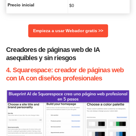
Precio inicial
$
0
Empieza a usar Webador gratis >>
Creadores de páginas web de IA
asequibles y sin riesgos
4. Squarespace: creador de páginas web
con IA con diseños profesionales