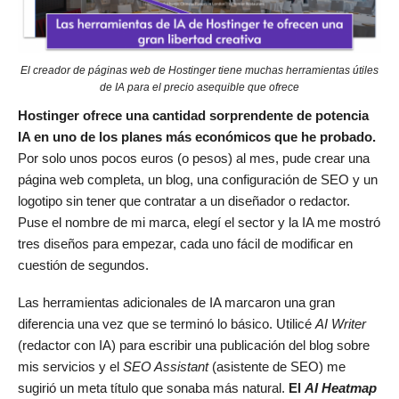
El creador de páginas web de Hostinger tiene muchas herramientas útiles
de IA para el precio asequible que ofrece
Hostinger ofrece una cantidad sorprendente de potencia
IA en uno de los planes más económicos que he probado.
Por solo unos pocos euros (o pesos) al mes, pude crear una
página web completa, un blog, una configuración de SEO y un
logotipo sin tener que contratar a un diseñador o redactor.
Puse el nombre de mi marca, elegí el sector y la IA me mostró
tres diseños para empezar, cada uno fácil de modificar en
cuestión de segundos.
Las herramientas adicionales de IA marcaron una gran
diferencia una vez que se terminó lo básico. Utilicé
AI Writer
(redactor con IA) para escribir una publicación del blog sobre
mis servicios y el
SEO Assistant
(asistente de SEO) me
sugirió un meta título que sonaba más natural.
El
AI Heatmap