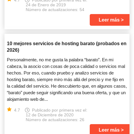
4.7
Publicado por primera vez el:
24 de Enero de 2019
Número de actualizaciones: 54
Leer más
10 mejores servicios de hosting barato (probados en
2026)
Personalmente, no me gusta la palabra “barato”. En mi
cabeza, la asocio con cosas de poca calidad o servicios mal
hechos. Por eso, cuando pruebo y analizo servicios de
hosting barato, siempre miro más allá del precio y me fijo en
la calidad del servicio. He descubierto que, en algunos casos,
“barato” puede seguir significando una buena oferta, y que un
alojamiento web de...
4.7
Publicado por primera vez el:
12 de Diciembre de 2020
Número de actualizaciones: 26
Leer más