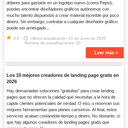
dólares para gastarte en un logotipo nuevo (como Pepsi),
puedes encontrar diseñadores gráficos autónomos con
mucho talento dispuestos a crear material increíble por poco
dinero. Sin embargo, contratar a cualquier diseñador gráfico
puede ser arriesgado...
4.0
Última actualización:
10 de Junio de 2026
Número de actualizaciones: 20
Leer más
Los 10 mejores creadores de landing page gratis en
2026
Hay demasiadas soluciones “gratuitas” para crear landing
pages que no ofrecen la calidad que necesitas a la hora de
captar clientes potenciales de verdad. O eso, o reservan sus
mejores herramientas para planes carísimos. Al final, estos
servicios acaban costándote tiempo y dinero. No obstante, sí
que hay algunos creadores de landing pages gratis que