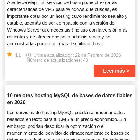
Aparte de elegir un servicio de hosting que ofrezca las
características de VPS para Windows que buscas, es
importante optar por un hosting cuyo rendimiento sea alto y
estable, además de ser compatible con la versión de
Windows Server que necesitas (incluso con la versión más
reciente) y de ofrecer opciones administradas y no
administradas para tener más flexibilidad. Los...
4.1
Última actualización:
22 de Febrero de 2026
Número de actualizaciones: 43
Leer más
10 mejores hosting MySQL de bases de datos fiables
en 2026
Los servicios de hosting MySQL pueden almacenar datos
basados en texto para tu CMS a un precio económico. Sin
embargo, podrían descuidar la optimización o el
mantenimiento del servidor de almacenamiento de bases de
datos para adaptarse a ese precio económico. En este caso,