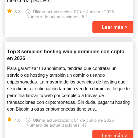
merecen la pena. He...
3.8
Última actualización:
07 de Junio de 2026
Número de actualizaciones: 52
Leer más
Top 8 servicios hosting web y dominios con cripto
en 2026
Para garantizar tu anonimato, tendrás que contratar un
servicio de hosting y también un dominio usando
criptomonedas. La mayoría de los servicios de hosting que
se indican a continuación también venden dominios, lo que te
permitirá lanzar tu web por completo a través de
transacciones con criptomonedas. Sin duda, pagar tu hosting
con Bitcoin u otras criptomonedas tiene sus...
4.0
Última actualización:
04 de Junio de 2026
Número de actualizaciones: 47
Leer más