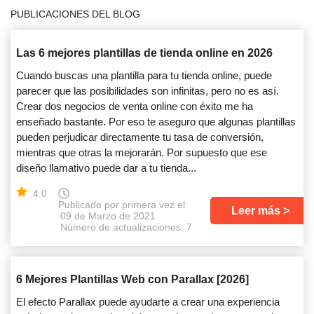
PUBLICACIONES DEL BLOG
Las 6 mejores plantillas de tienda online en 2026
Cuando buscas una plantilla para tu tienda online, puede
parecer que las posibilidades son infinitas, pero no es así.
Crear dos negocios de venta online con éxito me ha
enseñado bastante. Por eso te aseguro que algunas plantillas
pueden perjudicar directamente tu tasa de conversión,
mientras que otras la mejorarán. Por supuesto que ese
diseño llamativo puede dar a tu tienda...
4.0
Publicado por primera vez el:
Leer más
09 de Marzo de 2021
Número de actualizaciones: 7
6 Mejores Plantillas Web con Parallax [2026]
El efecto Parallax puede ayudarte a crear una experiencia