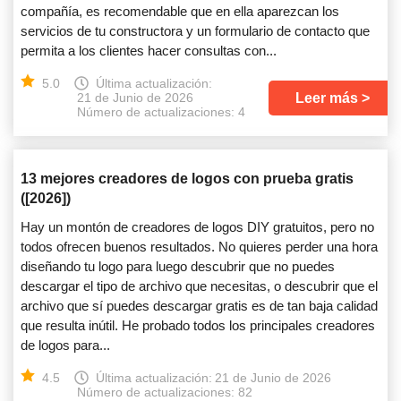
compañía, es recomendable que en ella aparezcan los
servicios de tu constructora y un formulario de contacto que
permita a los clientes hacer consultas con...
5.0
Última actualización:
Leer más
21 de Junio de 2026
Número de actualizaciones: 4
13 mejores creadores de logos con prueba gratis
([2026])
Hay un montón de creadores de logos DIY gratuitos, pero no
todos ofrecen buenos resultados. No quieres perder una hora
diseñando tu logo para luego descubrir que no puedes
descargar el tipo de archivo que necesitas, o descubrir que el
archivo que sí puedes descargar gratis es de tan baja calidad
que resulta inútil. He probado todos los principales creadores
de logos para...
4.5
Última actualización:
21 de Junio de 2026
Número de actualizaciones: 82