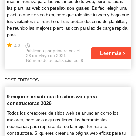
más inmersiva para los visitantes de tu web, pero no todas
las plantillas web con parallax son iguales. Es fácil elegir una
plantilla que se vea bien, pero que ralentice tu web y haga que
tus visitantes se marchen. Tras probar docenas de plantillas,
he reunido las mejores plantillas con parallax de carga rápida
para...
4.3
Publicado por primera vez el:
Leer más
26 de Mayo de 2021
Número de actualizaciones: 9
POST EDITADOS
9 mejores creadores de sitios web para
constructoras 2026
Todos los creadores de sitios web se anuncian como los
mejores, pero solo algunos tienen las herramientas
necesarias para representar de la mejor forma a tu
constructora. Si quieres crear una página web eficaz para tu