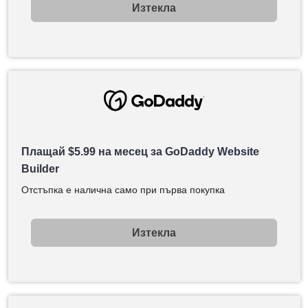
Изтекла
Плащай
$
5.99
на месец за GoDaddy Website
Builder
Отстъпка е налична само при първа покупка
Изтекла