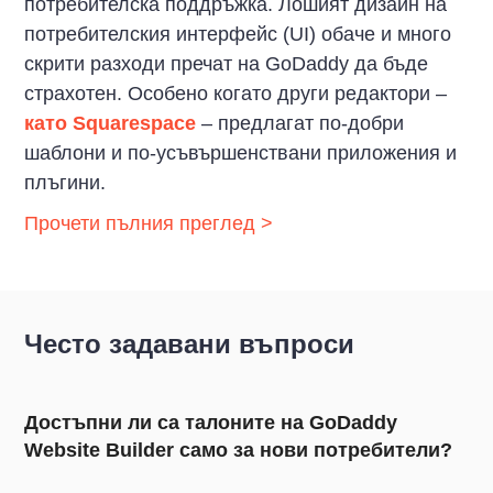
потребителска поддръжка. Лошият дизайн на
потребителския интерфейс (UI) обаче и много
скрити разходи пречат на GoDaddy да бъде
страхотен. Особено когато други редактори –
като Squarespace
– предлагат по-добри
шаблони и по-усъвършенствани приложения и
плъгини.
Прочети пълния преглед >
Често задавани въпроси
Достъпни ли са талоните на GoDaddy
Website Builder само за нови потребители?