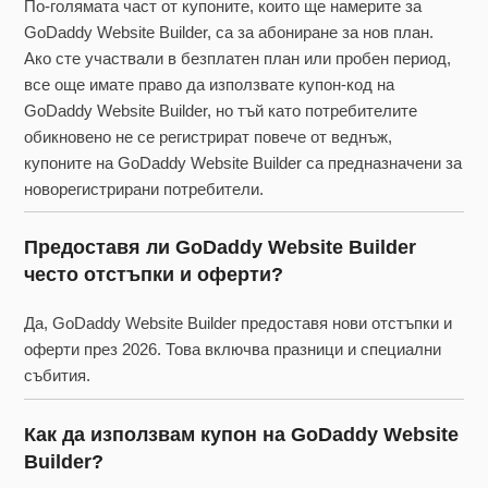
По-голямата част от купоните, които ще намерите за
GoDaddy Website Builder, са за абониране за нов план.
Ако сте участвали в безплатен план или пробен период,
все още имате право да използвате купон-код на
GoDaddy Website Builder, но тъй като потребителите
обикновено не се регистрират повече от веднъж,
купоните на GoDaddy Website Builder са предназначени за
новорегистрирани потребители.
Предоставя ли GoDaddy Website Builder
често отстъпки и оферти?
Да, GoDaddy Website Builder предоставя нови отстъпки и
оферти през 2026. Това включва празници и специални
събития.
Как да използвам купон на GoDaddy Website
Builder?