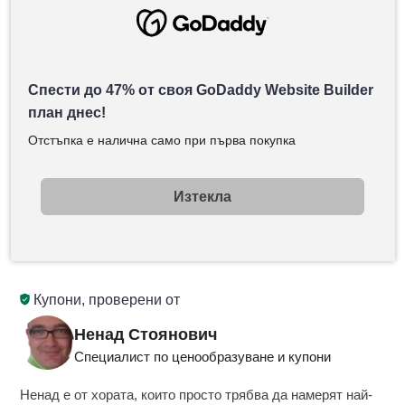
Спести до 47% от своя GoDaddy Website Builder
план днес!
Отстъпка е налична само при първа покупка
Изтекла
Купони, проверени от
Ненад Стоянович
Специалист по ценообразуване и купони
Ненад е от хората, които просто трябва да намерят най-