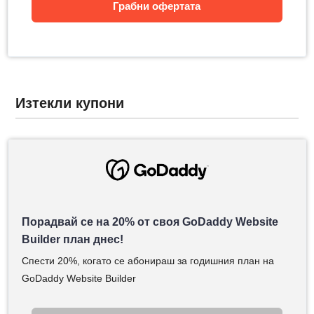
Грабни офертата
Изтекли купони
Порадвай се на 20% от своя GoDaddy Website
Builder план днес!
Спести 20%, когато се абонираш за годишния план на
GoDaddy Website Builder