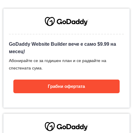
GoDaddy Website Builder вече е само
$
9.99
на
месец!
Абонирайте се за годишен план и се радвайте на
спестената сума.
Грабни офертата