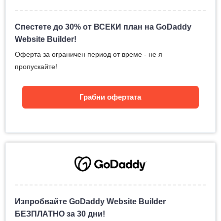
Спестете до 30% от ВСЕКИ план на GoDaddy
Website Builder!
Оферта за ограничен период от време - не я
пропускайте!
Грабни офертата
Изпробвайте GoDaddy Website Builder
БЕЗПЛАТНО за 30 дни!