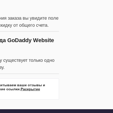
ния заказа вы увидите поле
кидку от общего счета.
да GoDaddy Website
у существует только одно
у.
учитываем ваши отзывы и
кие ссылки.
Раскрытие