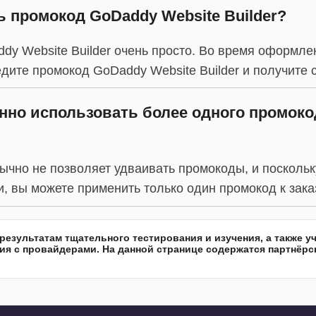
ь промокод GoDaddy Website Builder?
y Website Builder очень просто. Во время оформле
дите промокод GoDaddy Website Builder и получите с
нно использовать более одного промоко
бычно не позволяет удваивать промокоды, и поскольк
, вы можете применить только один промокод к заказ
езультатам тщательного тестирования и изучения, а также 
я с провайдерами. На данной странице содержатся партнёрс