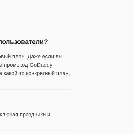
 пользователи?
овый план. Даже если вы
на промокод GoDaddy
 какой-то конкретный план,
Включая праздники и