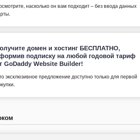
осмотрите, насколько он вам подходит – без ввода данных
арты.
олучите домен и хостинг БЕСПЛАТНО,
формив подписку на любой годовой тариф
т GoDaddy Website Builder!
то эксклюзивное предложение доступно только для первой
окупки.
оком