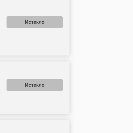
Истекло
Истекло