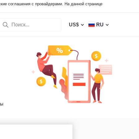
ские соглашения с провайдерами. На данной странице
US$
RU
вы