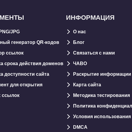
УМЕНТЫ
ИНФОРМАЦИЯ
PNG/JPG
О нас
ный генератор QR-кодов
Блог
ор ссылок
Связаться с нами
а срока действия доменов
ЧАВО
а доступности сайта
Раскрытие информации
ент для открытия
Карта сайтa
х ссылок
Методика тестирования
Политика конфиденциа
Условия использования
DMCA