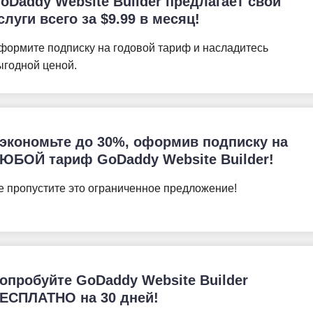
oDaddy Website Builder предлагает свои
слуги всего за
$
9.99
в месяц!
формите подписку на годовой тариф и насладитесь
ыгодной ценой.
экономьте до 30%, оформив подписку на
ЮБОЙ тариф GoDaddy Website Builder!
е пропустите это ограниченное предложение!
опробуйте GoDaddy Website Builder
ЕСПЛАТНО на 30 дней!