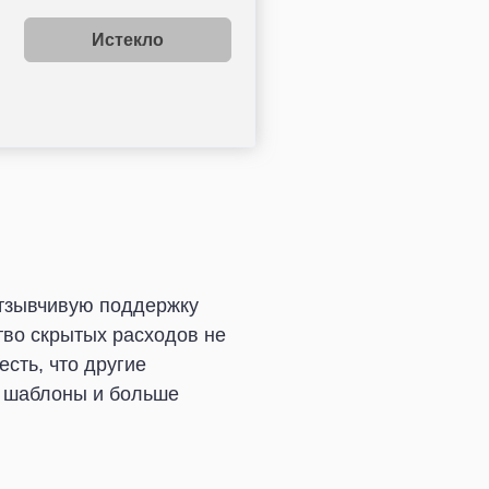
Истекло
отзывчивую поддержку
во скрытых расходов не
сть, что другие
е шаблоны и больше