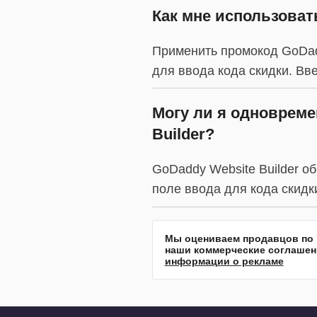
Как мне использоват
Применить промокод GoDadd
для ввода кода скидки. Вве
Могу ли я одновреме
Builder?
GoDaddy Website Builder о
поле ввода для кода скидки
Мы оцениваем продавцов по р
наши коммерческие соглашени
информации о рекламе