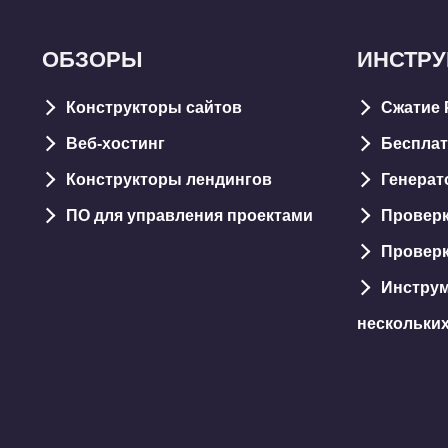
ОБЗОРЫ
ИНСТР
Конструкторы сайтов
Сжатие 
Веб-хостинг
Бесплат
Конструкторы лендингов
Генерат
ПО для управления проектами
Проверк
Проверк
Инструм
нескольки