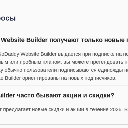
росы
ebsite Builder получают только новые
Daddy Website Builder выдается при подписке на н
ным или пробным планом, вы можете претендовать 
льку обычно пользователи подписываются единожды на
 Builder ориентированы на новых подписчиков.
uilder часто бывают акции и скидки?
r предлагает новые скидки и акции в течение 2026. 