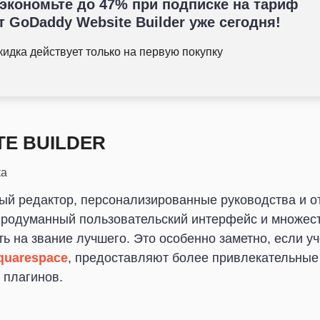
экономьте до 47% при подписке на тариф
т GoDaddy Website Builder уже сегодня!
кидка действует только на первую покупку
E BUILDER
ка
ый редактор, персонализированные руководства и 
продуманный пользовательский интерфейс и множест
 на звание лучшего. Это особенно заметно, если уче
quarespace
, предоставляют более привлекательны
 плагинов.