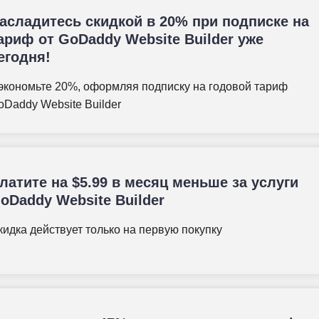
асладитесь скидкой в 20% при подписке на
ариф от GoDaddy Website Builder уже
егодня!
экономьте 20%, оформляя подписку на годовой тариф
oDaddy Website Builder
латите на
$
5.99
в месяц меньше за услуги
oDaddy Website Builder
кидка действует только на первую покупку