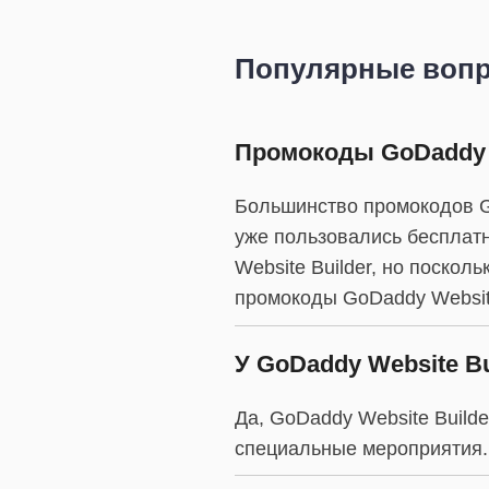
Популярные воп
Промокоды GoDaddy W
Большинство промокодов Go
уже пользовались бесплат
Website Builder, но поско
промокоды GoDaddy Website
У GoDaddy Website B
Да, GoDaddy Website Builde
специальные мероприятия.