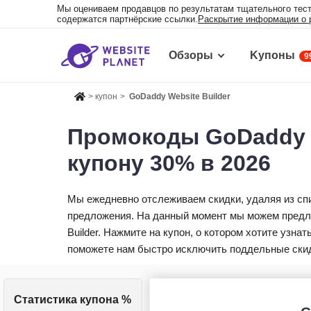
Мы оцениваем продавцов по результатам тщательного тест
содержатся партнёрские ссылки.
Раскрытие информации о 
Обзоры
Kупоны
9
>
купон
>
GoDaddy Website Builder
Промокоды GoDaddy W
купону 30% в 2026
Мы ежедневно отслеживаем скидки, удаляя из сп
предложения. На данный момент мы можем предло
Builder. Нажмите на купон, о котором хотите узна
поможете нам быстро исключить поддельные ски
Статистика купона %