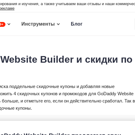
ирования и изучения, а также учитываем ваши отзывы и наши коммерче
рекламе
Инструменты
Блог
9+
ebsite Builder и скидки по
иска поддельные скидочные купоны и добавляя новые
жить 4 скидочных купонов и промокодов для GoDaddy Website
ть больше, и отметьте его, если он действительно сработал. Так 
дочные купоны.