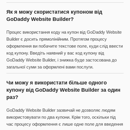
Як я можу скористатися купоном від
GoDaddy Website Builder?
Процес використання коду на купон від GoDaddy Website
Builder є досить прямолінійним. Протягом процесу
оформлення ви побачите текстове поле, куди слід ввести
код купону. Введіть наявний у вас код купону від
GoDaddy Website Builder, і знижка буде застосована до
загальної суми за оформлені вами послуги.
Чи можу я використати більше одного
купону від GoDaddy Website Builder за один
раз?
GoDaddy Website Builder зазвичай не дозволяє людям
використовувати по два купони. Крім того, оскільки під
час процесу оформлення є лише одне поле для введення