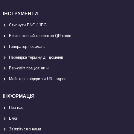
ІНСТРУМЕНТИ
Стиснути PNG / JPG
Безкоштовний генератор QR-кодів
Генератор посилань
Перевірка терміну дії доменів
Веб-сайт працює чи ні
Майстер з відкриття URL-aдрес
ІНФОРМАЦІЯ
Про нас
Блог
Зв'яжіться з нами