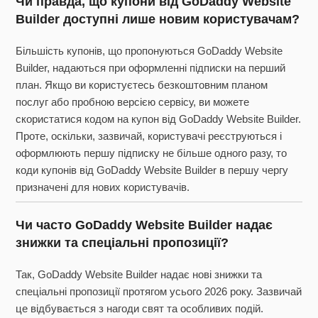
Чи правда, що купони від GoDaddy Website
Builder доступні лише новим користувачам?
Більшість купонів, що пропонуються GoDaddy Website
Builder, надаються при оформленні підписки на перший
план. Якщо ви користуєтесь безкоштовним планом
послуг або пробною версією сервісу, ви можете
скористатися кодом на купон від GoDaddy Website Builder.
Проте, оскільки, зазвичай, користувачі реєструються і
оформлюють першу підписку не більше одного разу, то
коди купонів від GoDaddy Website Builder в першу чергу
призначені для нових користувачів.
Чи часто GoDaddy Website Builder надає
знижки та спеціальні пропозиції?
Так, GoDaddy Website Builder надає нові знижки та
спеціальні пропозиції протягом усього 2026 року. Зазвичай
це відбувається з нагоди свят та особливих подій.