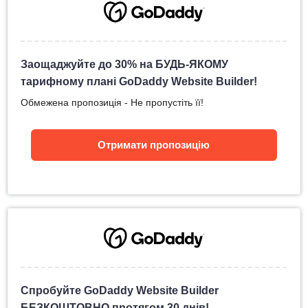
Заощаджуйте до 30% на БУДЬ-ЯКОМУ
тарифному плані GoDaddy Website Builder!
Обмежена пропозиція - Не пропустіть її!
Отримати пропозицію
Спробуйте GoDaddy Website Builder
БЕЗКОШТОВНО протягом 30 днів!