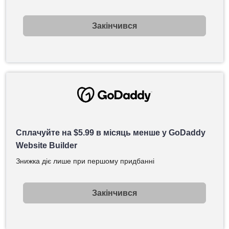
Закінчився
Сплачуйте на
$
5.99
в місяць менше у GoDaddy
Website Builder
Знижка діє лише при першому придбанні
Закінчився