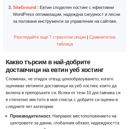
SiteGround
: Евтин споделен хостинг с ефективни
WordPress оптимизации, надеждна сигурност и лесни
за ползване инструменти за управление на сайтове.
Разгледайте още 7 страхотни опции
|
Сравнителна
таблица
Какво търсим в най-добрите
доставчици на евтин уеб хостинг
Споменах, че отидох отвъд ценообразуването, когато
оценявах евтините доставчици на уеб хостинг, които да
включа в препоръките си. Всеки от тези 10 доставчика си
е спечелил мястото в моя списък с добрите си оценки в
следните пет категории:
Производителност.
Направих местоположението на
центровете за данни, глобалния обхват, надеждността