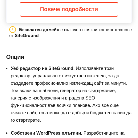
Повече подробности
Безплатен домейн
е включен в някои хостинг планове
от
SiteGround
Опции
Уеб редактор на SiteGround.
Използвайте този
редактор, управляван от изкуствен интелект, за да
създадете професионално изглеждащ сайт за минути.
Той включва шаблони, генератор на съдържание,
галерия с изображения и вградена SEO
функционалност във всички планове. Ако все още
нямате сайт, това може да е добър и бюджетен начин да
го стартирате.
Собствени WordPress плъгини.
Разработчиците на