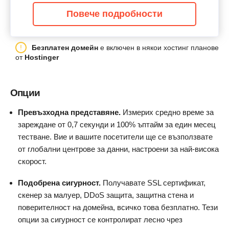
Повече подробности
Безплатен домейн
е включен в някои хостинг планове
от
Hostinger
Опции
Превъзходна представяне.
Измерих средно време за
зареждане от 0,7 секунди и 100% ъптайм за един месец
тестване. Вие и вашите посетители ще се възползвате
от глобални центрове за данни, настроени за най-висока
скорост.
Подобрена сигурност.
Получавате SSL сертификат,
скенер за малуер, DDoS защита, защитна стена и
поверителност на домейна, всичко това безплатно. Тези
опции за сигурност се контролират лесно чрез