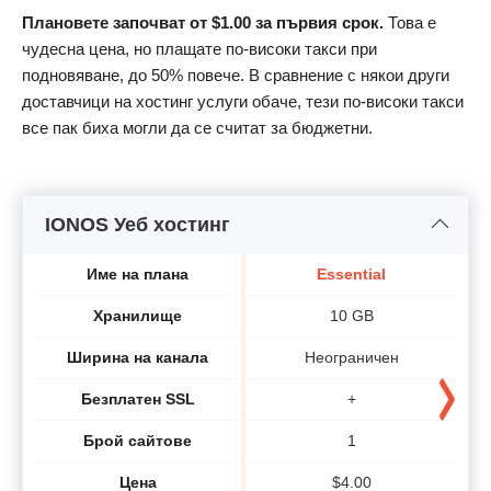
Плановете започват от
$
1.00
за първия срок.
Това е
чудесна цена, но плащате по-високи такси при
подновяване, до 50% повече. В сравнение с някои други
доставчици на хостинг услуги обаче, тези по-високи такси
все пак биха могли да се считат за бюджетни.
IONOS Уеб хостинг
Име на плана
Essential
Хранилище
10 GB
Ширина на канала
Неограничен
Безплатен SSL
+
Брой сайтове
1
Цена
$
4.00