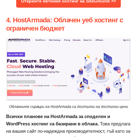
Открийте евтиния хостинг на SiteGround >>
4. HostArmada: Облачен уеб хостинг с
ограничен бюджет
Облачните сървъри на HostArmada са достъпни на достъпни цени
Всички планове на HostArmada за споделен и
WordPress хостинг са базирани в облака.
Това предлага
на вашия сайт по-надеждна производителност, тъй като за