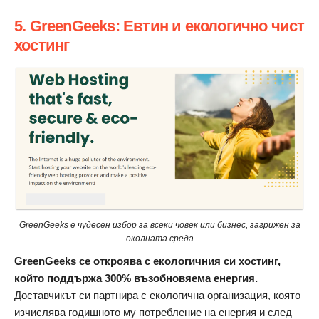
5. GreenGeeks: Евтин и екологично чист
хостинг
GreenGeeks е чудесен избор за всеки човек или бизнес, загрижен за
околната среда
GreenGeeks се откроява с екологичния си хостинг,
който поддържа 300% възобновяема енергия.
Доставчикът си партнира с екологична организация, която
изчислява годишното му потребление на енергия и след