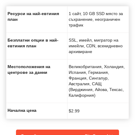
Ресурси на най-евтиния
1 сайт, 10 GB SSD място за
план
съхранение, неограничен
трафик
Безплатни опции в най-
SSL, имейл, мигратор на
евтиния план
имейли, CDN, всекидневно
архивиране
Местоположения на
Великобритания, Холандия,
центрове за данни
Испания, Германия,
Франция, Сингапур,
Австралия, САЩ
(Вирджиния, Айова, Тексас,
Калифорния)
Начална цена
$
2.99