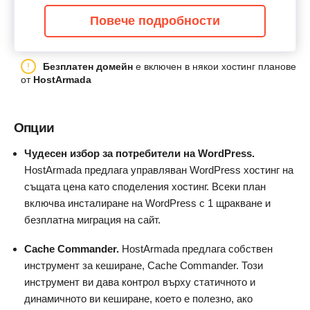
Повече подробности
Безплатен домейн
е включен в някои хостинг планове
от
HostArmada
Опции
Чудесен избор за потребители на WordPress.
HostArmada предлага управляван WordPress хостинг на
същата цена като споделения хостинг. Всеки план
включва инсталиране на WordPress с 1 щракване и
безплатна миграция на сайт.
Cache Commander.
HostArmada предлага собствен
инструмент за кеширане, Cache Commander. Този
инструмент ви дава контрол върху статичното и
динамичното ви кеширане, което е полезно, ако