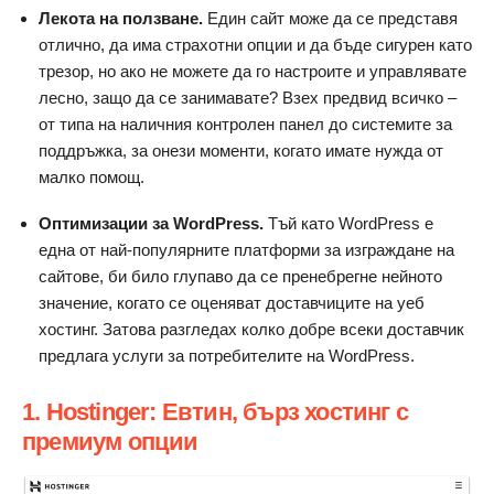
Лекота на ползване.
Един сайт може да се представя
отлично, да има страхотни опции и да бъде сигурен като
трезор, но ако не можете да го настроите и управлявате
лесно, защо да се занимавате? Взех предвид всичко –
от типа на наличния контролен панел до системите за
поддръжка, за онези моменти, когато имате нужда от
малко помощ.
Оптимизации за WordPress.
Тъй като WordPress е
една от най-популярните платформи за изграждане на
сайтове, би било глупаво да се пренебрегне нейното
значение, когато се оценяват доставчиците на уеб
хостинг. Затова разгледах колко добре всеки доставчик
предлага услуги за потребителите на WordPress.
1. Hostinger: Евтин, бърз хостинг с
премиум опции