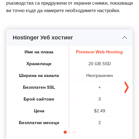
ръководства са придружени от екранни снимки, показващи
ви точно къде да намерите необходимите настройки.
Hostinger Уеб хостинг
Име на плана
Premium Web Hosting
B
Хранилище
20 GB SSD
Ширина на канала
Неограничен
Безплатен SSL
+
Брой сайтове
3
Цена
$
2.49
Безплатни месеци
2