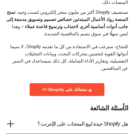
المنصات ذلك.
تستضيف Shopify أكثر من مليون متجر إلكتروني لسبب وجيه.
تمنح
المنصة رواد الأعمال المبتدئين خصائص تصميم وتسويق مدمجة إلى
جانب أدوات أساسية أخرى لاجتذاب وترسيخ قاعدة عملاء
– وهذا
ليس سهلًا في سوق يتسم بالتنافسية الشديدة.
للنجاح، سترغب في الاستفادة من كل ما تقدمه Shopify، لا سيما
أدواتها القوية لتحسين محركات البحث، وبيانات التحليلات
التفصيلية، وتقارير الأداء الشاملة، كل ذلك سيساعدك في التميز
عن المنافسين.
بع منتجاتك على Shopify >>
الأسئلة الشائعة
هل Shopify جيدة لبيع المنتجات على الإنترنت؟