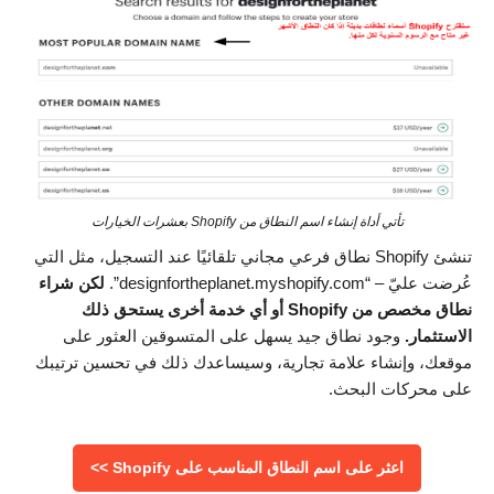
تأتي أداة إنشاء اسم النطاق من Shopify بعشرات الخيارات
تنشئ Shopify نطاق فرعي مجاني تلقائيًا عند التسجيل، مثل التي
عُرضت عليّ – “designfortheplanet.myshopify.com”.
لكن شراء
نطاق مخصص من
Shopify أو أي خدمة أخرى يستحق ذلك
الاستثمار.
وجود نطاق جيد يسهل على المتسوقين العثور على
موقعك، وإنشاء علامة تجارية، وسيساعدك ذلك في تحسين ترتيبك
على محركات البحث.
اعثر على اسم النطاق المناسب على Shopify >>