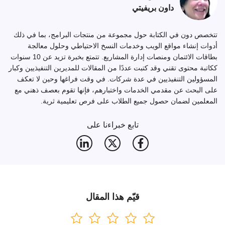
داون بريفيتي
تتخصص دون في الكتابة حول مجموعة من منتجات البرامج، بما في ذلك
أدوات إنشاء مواقع الويب وخدمات النسخ الاحتياطي وحلول معالجة
بطاقات الائتمان ومنصات إدارة المشاريع. تتمتع بخبرة تزيد عن 10 سنوات
ككاتبة محتوى تقني وقد كتبت عددًا من المقالات للمديرين التنفيذيين وكبار
المسؤولين التنفيذيين في عدة شركات. في وقت فراغها وحين لا تعكف
على البحث عن مقدمي الخدمات واختبارهم، فإنها تقوم بعصف ذهني مع
المعلمين لضمان حصول جميع الطلاب على فرص تعليمية ثرية.
تابع خبراءنا على
قيّم هذا المقال