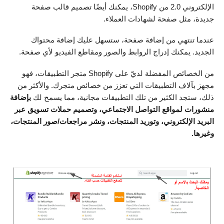
الإلكتروني 2.0 من Shopify، يمكنك أيضًا تصميم قالب صفحة
جديدة، مثل صفحة لشهادات العملاء.
عندما تنتهي من إضافة صفحة، ستسهل عليك إضافة محتواك
الجديد. يمكنك إدراج الروابط والصور ومقاطع الفيديو لأي صفحة.
من الخصائص المفضلة لديّ على Shopify متجر التطبيقات، فهو
مجهز بآلاف التطبيقات التي تعزز من خصائص متجرك. والأكثر من
ذلك، ستجد الكثير من تلك التطبيقات مجانية، مما يسمح لك
بإضافة
منشورات لمواقع التواصل الاجتماعي، وتصميم حملات تسويق عبر
البريد الإلكتروني، وتوريد المنتجات، ونشر مراجعات/صور المنتجات،
وغيرها.