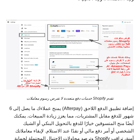
تقدم Shopify خدمات دفع متعددة لا تفرض رسوم معاملات
إضافة تطبيق الدفع اللاحق (Afterpay) يمنح عملاءك ما يصل إلى 6
شهور للدفع مقابل المشتريات، مما يعزز زيادة المبيعات. يمكنك
أيضًا منح المتسوقين خيارًا للدفع بالتحويل البنكي أو الشيك
الشخصي أو أمر دفع مالي أو نقدًا عند الاستلام. لإبقاء معاملاتك
آمنة، تراقب Shopify وترصد محاولات الاحتيال المحتملة لحماية