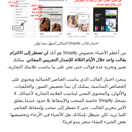
اختيار قالب Shopify المثالي أسهل مما تظن
من أعظم الأشياء بخصوص Shopify هو أنك
لن تضطر إلى الالتزام
بقالب واحد خلال الأيام الثلاثة للإصدار التجريبي المجاني
. يمكنك
تغيير وتجربة عدة قوالب حتى تعثر على ما يناسب علامتك التجارية.
بمجرد اختيار القالب الذي يناسب العناصر الجمالية ويحتوي على
الخصائص المناسبة، يمكنك أن تبدأ تخصيص الصور، والخلفيات،
والألوان، والمحتوى النصي ليناسب العلامة التجارية لأعمالك. لا
تمنحك Shopify خاصية السحب والإسقاط بلا حدود عندما يتعلق
الأمر بتحرير القالب، حتى لا تضطر إلى سحب وإسقاط العناصر
كلما تريد. لكن سيظل بإمكانك نقل الأشياء في الأرجاء وتخصيصها
بعض الشيء لإنشاء متجر يبدو فريدًا.