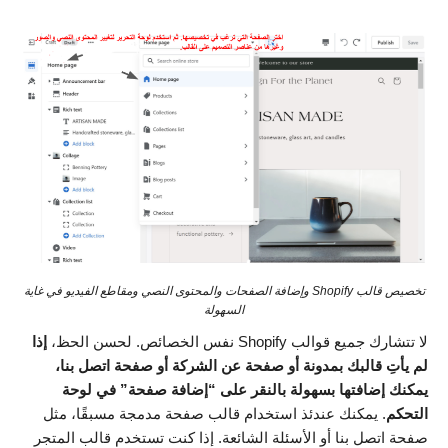
تخصيص قالب Shopify وإضافة الصفحات والمحتوى النصي ومقاطع الفيديو في غاية
السهولة
لا تتشارك جميع قوالب Shopify نفس الخصائص. لحسن الحظ،
إذا
لم يأتِ قالبك بمدونة أو صفحة عن الشركة أو صفحة اتصل بنا،
يمكنك إضافتها بسهولة بالنقر على “إضافة صفحة” في لوحة
التحكم
. يمكنك عندئذ استخدام قالب صفحة مدمجة مسبقًا، مثل
صفحة اتصل بنا أو الأسئلة الشائعة. إذا كنت تستخدم قالب المتجر