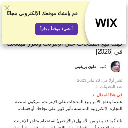
نصنف الخدمات بناء على اختبارات وبحوث صارمة، لكننا نأخذ في الاعتبار أيضًا
تقييماتكم وملاحظاتكم واتفاقياتنا التجارية مع مقدمي الخدمات الآخرين. تحتوي
هذه الصفحة على روابط تابعة.
الإفصاح الإعلاني
قم بإنشاء موقعك الإلكتروني مجانًا
US$
أنشيء موقعاً مجانياً
كيف تبيع المنتجات على الإنترنت وتعزز مبيعاتك
في [2026]
كتبه:
داون بريفيتي
نُشر أولًا في:
28 يناير 2023
عدد التحديثات: 4
في هذا المقال
عندما يتعلق الأمر ببيع المنتجات على الإنترنت، سيكون لمنصة
التجارة الإلكترونية المناسبة تأثير كبير على نجاحك أو فشلك.
بالتأكيد قد يبدو من الأسهل (والأرخص) استخدام متاجر الإنترنت
مسبقة الإعداد أو مواقع التواصل الاجتماعي مثل فيسبوك أو تيك