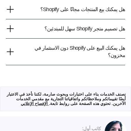
هل يمكنك بيع المنتجات مجانًا على Shopify؟
هل تصميم متجر Shopify سهل للمبتدئين؟
هل يمكنك البيع على Shopify دون الاستثمار في
مخزون؟
نصنف الخدمات بناء على اختبارات وبحوث صارمة، لكننا نأخذ في الاعتبار
أيضًا تقييماتكم وملاحظاتكم واتفاقياتنا التجارية مع مقدمي الخدمات
الآخرين. تحتوي هذه الصفحة على روابط تابعة.
الإفصاح الإعلاني
كاتب أول: