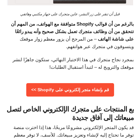
قبل أن تنقر على زر النشر، عاين متجرك على جهاز مكتبي وهاتفي
بالرغم من أن قوالب Shopify متوافقة مع الهواتف، من المهم أن
تتحقق من أن وظائف متجرك تعمل بشكل صحيح وأنه يبدو رائعًا
على شاشة الهاتف
– من المرجح أن يزور معظم زوار موقعك
ويتسوقون في متجرك عبر هواتفهم.
بمجرد نجاح متجرك في هذا الاختبار النهائي، ستكون جاهزًا لنشر
موقعك والترويج له – لتبدأ استقبال الطلبات!
قم بإنشاء متجر إلكتروني على Shopify >>
بع المنتجات على متجرك الإلكتروني الخاص لتصل
مبيعاتك إلى آفاق جديدة
قد يكون المتجر الإلكتروني مشروعًا مربحًا، هذا إذا اخترت منصة
توفر ما تحتاج إليه لإنشاء وتعزيز مبيعاتك. للأسف، لا توفر معظم