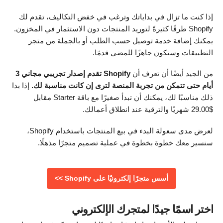
إذا كنت ما تزال في بداياتك وترغب في خفض التكاليف، تقدم لك
Shopify طرقًا كثيرةً لتوريد المنتجات دون الاستثمار في المخزون.
يمكنك إضافة خدمة توصيل حسب الطلب أو بالجملة من متجر
التطبيقات وستكون جاهزًا للمضي قدمًا.
من الجيد أيضًا أن تعرف أن
Shopify تقدم إصدار تجريبي مجاني 3
أيام حتى تتمكن من تجربة المنصة لترى إن كانت مناسبة لك.
إذا بدا
ذلك مناسبًا لك، يمكنك أن تبدأ صغيرًا مع باقة Starter مقابل
$
29.00
شهريًا والترقية عند انطلاق أعمالك.
لعرض مدى سعولة البدء في بيع المنتجات باستخدام Shopify،
سنسير معك خطوة بخطوة في عملية تصميم متجرًا مذهلًا.
أسس متجرًا إلكترونيًا على Shopify >>
اختر اسمًا جيدًا لمتجرك الإلكتروني