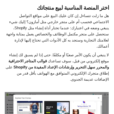
اختر المنصة المناسبة لبيع منتجاتك
هل ما زلت تتساءل إن كان عليك البيع على مواقع التواصل
الاجتماعي فحسب أم على متجر خارجي مثل أمازون؟ إليك شيء
ينبغي وضعه في اعتبارك: عندما تختار أداة إنشاء مثل Shopify،
ستحصل على متجر مكتمل الوظائف والخصائص يعمل بمثابة واجهة
لعلامتك التجارية وستجد به كل الأدوات التي تحتاج إليها لإدارة
أعمالك.
لا ينبغي أن يكون الأمر صعبًا أو مكلفًا. حتى إذا لم يسبق لك إنشاء
موقع إلكتروني من قبل، سوف تساعدك
قوالب المتاجر الاحترافية
والمحرر سهل التحرير وإرشادات الإعداد المفيدة من Shopify
على
إطلاق متجرك الإلكتروني المتوافق مع الهواتف بأقل قدر من
الإضافات عديمة الجدوى.