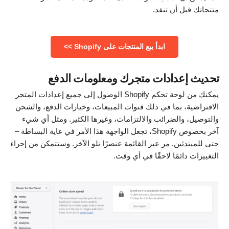
منتجاتك قبل أن تنفد.
ابدأ بيع المنتجات على Shopify >>
تحديث إعدادات متجرك ومعلومات الدفع
يمكنك من لوحة تحكم Shopify الوصول إلى جميع إعدادات المتجر
الافتراضية، بما في ذلك قنوات المبيعات، وخيارات الدفع، والشحن
والتوصيل، والضرائب والالتزامات، وغيرها الكثير. ومثل أي شيء
آخر بخصوص Shopify، تجعل الواجهة هذا الأمر في غاية البساطة –
حتى للمبتدئين. مر عبر القائمة عنصرًا تلو الآخر. وستتمكن من إجراء
التغييرات دائمًا لاحقًا في أي وقت.