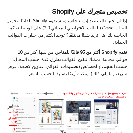
تخصيص متجرك على Shopify
إذا لم تختر قالب عند إنشاء حاسبك، ستقوم Shopify تلقائيًا بتحميل
القالب
Dawn
(القالب الافتراضي المجاني 2.0) على لوحة التحكم
الخاصة بك. هل تريد شيئًا مختلفًا؟ توجد الكثير من خيارات القوالب
الجذابة.
تقدم
Shopify أكثر من 95 قالبًا للمتاجر
،
من بينها أكثر من 10
قوالب مجانية. يمكنك تنقيح القوالب بطرق عدة: حسب المجال،
حسب الحجم، والخصائص (تصميمات القوائم، عناوين لاصقة، عرض
سريع، وما إلى ذلك). يمكنك أيضًا تصنيفها حسب السعر.