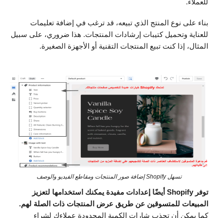
للعملاء.
بناء على نوع المنتج الذي تبيعه، قد ترغب في إضافة تعليمات
للعناية وتحميل كتيبات إرشادات المنتجات. هذا ضروري، على سبيل
المثال، إذا كنت تبيع المنتجات التقنية أو الأجهزة الصغيرة.
تسهل Shopify إضافة صور المنتجات ومقاطع الفيديو والوصف
توفر Shopify أيضًا إعدادات مفيدة يمكنك استخدامها لتعزيز
المبيعات للمتسوقين عن طريق عرض المنتجات ذات الصلة لهم.
كما يمكن أن تجذب شارات الكمية المحدودة عملاءك لشراء