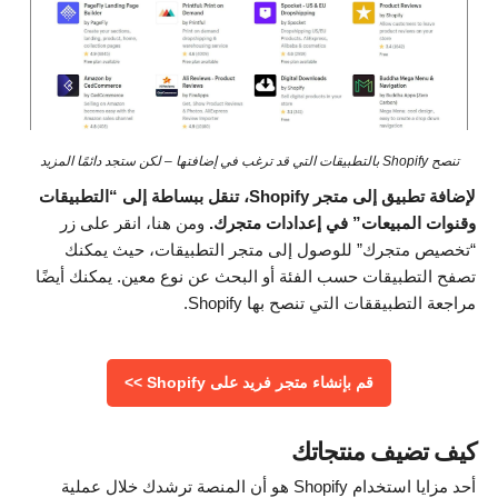
تنصح Shopify بالتطبيقات التي قد ترغب في إضافتها – لكن ستجد دائمًا المزيد
لإضافة تطبيق إلى متجر Shopify، تنقل ببساطة إلى “التطبيقات
وقنوات المبيعات” في إعدادات متجرك.
ومن هنا، انقر على زر
“تخصيص متجرك” للوصول إلى متجر التطبيقات، حيث يمكنك
تصفح التطبيقات حسب الفئة أو البحث عن نوع معين. يمكنك أيضًا
مراجعة التطبيققات التي تنصح بها Shopify.
قم بإنشاء متجر فريد على Shopify >>
كيف تضيف منتجاتك
أحد مزايا استخدام Shopify هو أن المنصة ترشدك خلال عملية