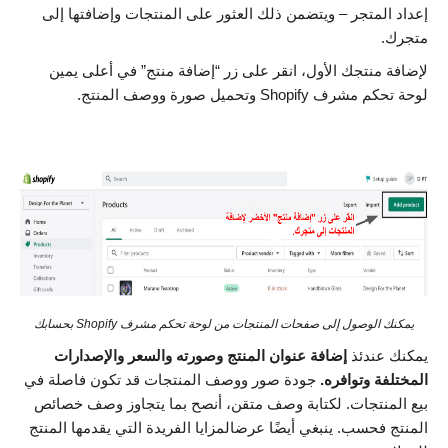
إعداد المتجر – ويتضمن ذلك العثور على المنتجات وإضافتها إلى
متجرك.
لإضافة منتجك الأول، انقر على زر “إضافة منتج” في أعلى يمين
لوحة تحكم مشرف Shopify وتحميل صورة ووصف المنتج.
يمكنك الوصول إلى صفحات المنتجات من لوحة تحكم مشرف Shopify بحسابك
يمكنك عندئذ
إضافة عنوان المنتج وصورته والسعر والإصدارات
المختلفة وتوافره.
جودة صور ووصف المنتجات قد تكون فاصلة في
بيع المنتجات. لكتابة وصف متقن، أنصح بما يتجاوز وصف خصائص
المنتج فحسب. ينبغي أيضًا عرضالمزايا الفريدة التي يقدمها المنتج