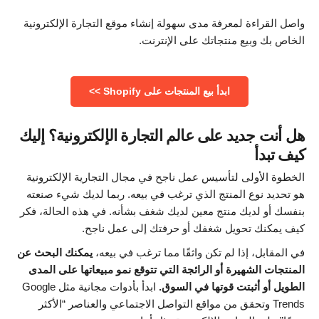
واصل القراءة لمعرفة مدى سهولة إنشاء موقع التجارة الإلكترونية
الخاص بك وبيع منتجاتك على الإنترنت.
ابدأ بيع المنتجات على Shopify >>
هل أنت جديد على عالم التجارة الإلكترونية؟ إليك
كيف تبدأ
الخطوة الأولى لتأسيس عمل ناجح في مجال التجارية الإلكترونية
هو تحديد نوع المنتج الذي ترغب في بيعه. ربما لديك شيء صنعته
بنفسك أو لديك منتج معين لديك شغف بشأنه. في هذه الحالة، فكر
كيف يمكنك تحويل شغفك أو حرفتك إلى عمل ناجح.
في المقابل، إذا لم تكن واثقًا مما ترغب في بيعه،
يمكنك البحث عن
المنتجات الشهيرة أو الرائجة التي تتوقع نمو مبيعاتها على المدى
الطويل أو أثبتت قوتها في السوق.
ابدأ بأدوات مجانية مثل Google
Trends وتحقق من مواقع التواصل الاجتماعي والعناصر “الأكثر