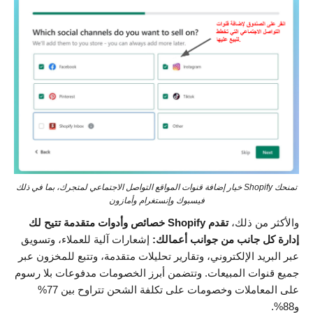
تمنحك Shopify خيار إضافة قنوات المواقع التواصل الاجتماعي لمتجرك، بما في ذلك
فيسبوك وإنستغرام وأمازون
والأكثر من ذلك،
تقدم Shopify خصائص وأدوات متقدمة تتيح لك
إدارة كل جانب من جوانب أعمالك:
إشعارات آلية للعملاء، وتسويق
عبر البريد الإلكتروني، وتقارير تحليلات متقدمة، وتتبع للمخزون عبر
جميع قنوات المبيعات. وتتضمن أبرز الخصومات مدفوعات بلا رسوم
على المعاملات وخصومات على تكلفة الشحن تتراوح بين 77%
و88%.