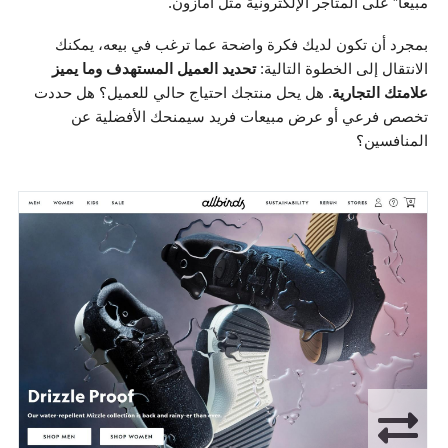
مبيعًا” على المتاجر الإلكترونية مثل أمازون.
بمجرد أن تكون لديك فكرة واضحة عما ترغب في بيعه، يمكنك
الانتقال إلى الخطوة التالية:
تحديد العميل المستهدف وما يميز
علامتك التجارية
. هل يحل منتجك احتياج حالي للعميل؟ هل حددت
تخصص فرعي أو عرض مبيعات فريد سيمنحك الأفضلية عن
المنافسين؟