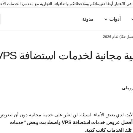
ي الاعتبار أيضًا تقييماتكم وملاحظاتكم واتفاقياتنا التجارية مع مقدمي الخدمات الآ
أدوات
مدونة
أفضل 6 إصدارات تجريبية مجانية لخدمات اس
روملي
دمة استضافة VPS مجانية إلى الأبد، لدي بعض الأنباء السيئة: لن تعثر على خدمة مجانية دون أن تتعرض
لقد قضيت ساعات من البحث عن أفضل عروض خدمات استضافة VPS واصطدمت ببعض “خدمات
.