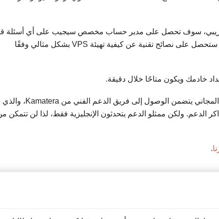
تجريبي، سوف تحصل على مدير حساب مخصص سيجيب على أي أسئلة قد
تكون لديك بخصوص خدمة Kamatera. حتى أنك ستحصل على نصائح تقنية عن كيفية تهيئة VPS بشكل مثالي وفقًا
د خادمك ويكون متاحًا خلال دقيقة.
– الإصدار التجريبي المجاني يتضمن الوصول إلى فريق الدعم الفني من Kamatera، والذي
تذاكر الدعم. ولكن ممثلو الدعم يتحدثون الإنجليزية فقط، لذا لن تتمكن م
.