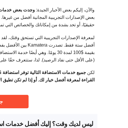
والآن، إليكم بعض الأخبار الجيدة:
وجدت بعض خدمات استضافة VPS عالية الجودة التي ت
بعض الإصدارات التجريبية المجانية أفضل من غيرها. 
حقيقيًا، أو تحد بشدة من إمكاناتك والخصائص التي ت
لمعرفة الإصدارات التجريبية التي تستحق وقتك، لقد 
بقيمة $100 لمدة 30 يومًا. وهي أيضًا
(على الأقل حتى نفاد الرصيد). لذا، ستتعرف حقًا على ما يمكن أن 
لكن
القراءة لمعرفة أفضل خيار لك. أو إذا لم تكن تطيق الانتظار للب
جرّب 
ليس لديك وقت؟ إليك أفضل خدمات استض