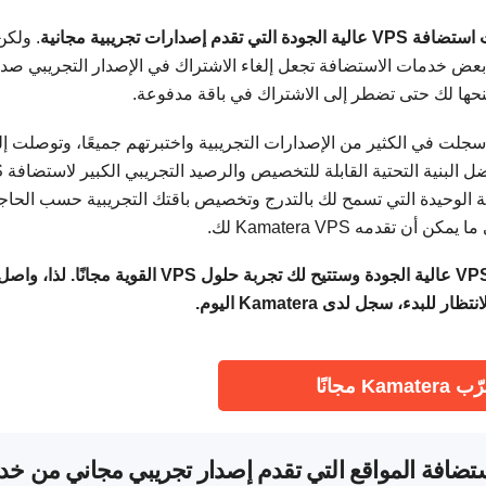
قدم إصدارات تجريبية مجانية
. ولكن
بعض خدمات الاستضافة تجعل إلغاء الاشتراك في الإصدار التجريبي صداع
منحها لك حتى تضطر إلى الاشتراك في باقة مدفوعة.
سجلت في الكثير من الإصدارات التجريبية واختبرتهم جميعًا، وتوصلت إ
أفضل ستة فق
 خدمة الاستضافة الوحيدة التي تسمح لك بالتدرج وتخصيص باقتك التجريبية حسب الحاج
تقدمه Kamatera VPS لك.
جميع خدمات الاستضافة التالية توفر استضافة VPS عالية الجودة وستتيح لك تجربة حلول VPS القوية مجانًا. لذا، وا
دء، سجل لدى Kamatera اليوم.
Kamatera مجانًا
افة المواقع التي تقدم إصدار تجريبي مجاني من خد