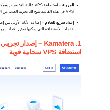
المرونة
– استضافة VPS عالية التخ
VPS في هذه القائمة تتيح لك تجربة العديد من الخصائص والإعدادات دون فرض الكثير من الحدود والقيود عليك.
إعداد سريع للخادم
– إضاعة الأيام الأولى من إصد
خدمات الاستضافة التي يمكنها توفير إعداد سري
استضافة VPS سحابية قوية