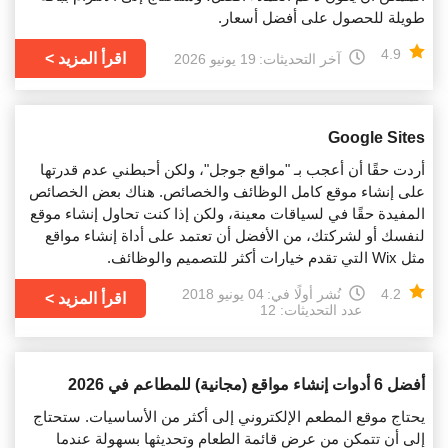
طويلة للحصول على أفضل أسعار.
4.9
اقرأ المزيد
آخر التحديثات:
19 يونيو 2026
Google Sites
أردت حقًا أن أعجب بـ "مواقع جوجل"، ولكن أحبطني عدم قدرتها
على إنشاء موقع كامل الوظائف والخصائص. هناك بعض الخصائص
المفيدة حقًا في لسياقات معينة، ولكن إذا كنت تحاول إنشاء موقع
لنفسك أو لشركتك، من الأفضل أن تعتمد على أداة إنشاء مواقع
مثل Wix التي تقدم خيارات أكثر للتصميم والوظائف.
4.2
نُشر أولًا في:
04 يونيو 2018
اقرأ المزيد
عدد التحديثات: 12
أفضل 6 أدوات إنشاء مواقع (مجانية) للمطاعم في 2026
يحتاج موقع المطعم الإلكتروني إلى أكثر من الأساسيات. ستحتاج
إلى أن تتمكن من عرض قائمة الطعام وتحديثها بسهولة عندما