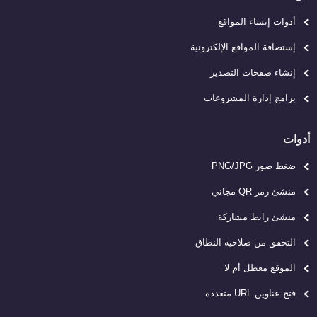
أدوات إنشاء المواقع
إستضافة المواقع الإلكترونية
إنشاء صفحات التصدير
برامج إدارة المشروعات
أدوات
ضغط صور PNG/JPG
منشئ رمز QR مجاني
منشئ رابط مشاركة
التحقق من صلاحية النطاق
الموقع معطل أم لا
فتح عناوين URL متعددة