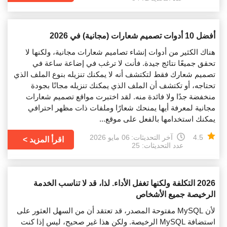
أفضل 10 أدوات تصميم شعارات (مجانية) في 2026
هناك الكثير من أدوات إنشاء تصاميم شعارات مجانية، ولكنها لا
تحقق جميعًا نتائج جيدة. فأنت لا ترغب في إضاعة ساعة في
تصميم شعارك فقط لتكتشف أنه لا يمكنك تنزيله بنوع الملف الذي
تحتاجه، أو تكتشف أن الملف الذي يمكنك تنزيله مجانًا بجودة
منخفضة جدًا ولا فائدة منه. لقد اختبرت مواقع تصميم شعارات
مجانية لمعرفة أيها يمنحك شعارًا وملفات ذات مظهر احترافي
يمكنك استخدامها بالفعل على موقع...
4.5
آخر التحديثات:
06 مايو 2026
اقرأ المزيد
عدد التحديثات: 25
2026 التكلفة ولكنها تغفل الأداء. لذا، قد لا تناسب الخدمة
الرخيصة جميع الأشخاص
لأن MySQL مفتوحة المصدر، قد تعتقد أن من السهل العثور على
استضافة MySQL الرخيصة. ولكن هذا غير صحيح، ليس إذا كنت