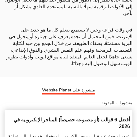
إلى الأدوات الرقمية سهلًا بالنسبة للمستخدم العادي بشكل أو
بآخر.
في وقت فراغه وحين لا يستمتع بتعلم كل ما هو جديد على
الإنترنت، فمن المحتمل أن تجده يعزف على جيتاره أو يتجول في
البرية مستمتعًا بصفاء الطبيعة. من خلال الجمع بين حبه لكتابة
التعليمات البرمجية وفهم علم النفس البشري والذوق الإبداعي،
يسعى جاهدًا لجعل العالم المعقد لبناة مواقع الويب وأدوات تطوير
الويب سهل الوصول إليه وجذابًا.
منشورة على Website Planet
منشورات المدونة
أفضل 6 قوالب (أو مصنوعة خصيصاً) للمتاجر الإلكترونية في
2026
عندما تبحث عن قالب متجر إلكتروني لموقعك، قد تصل إلى قناعة