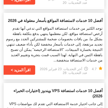
عدد التحديثات: 20
أفضل 10 خدمات لاستضافة المواقع بأسعار معقولة في 2026
توجد الكثير من خدمات استضافة المواقع التي تدعي أنها تقدم
أرخص استضافة مواقع، لكن معظمها ينتهي بدفع بتكلفة باهظة
بشكل ما. من باقات بخصومات ضخمة للمشتركين الجدد مع رسوم
تجديد مرتفعة، إلى خدمات بأسعار مخفضة لكن بأداء ضعيف تنتهي
النتيجة بخسارة المبيعات، "الاستضافة الرخيصة" يمكن أن تصبح
باهظة الثمن في النهاية. لهذا السبب قمت بتجربة وتقييم العديد
من خدمات الاستضافة منخفضة...
4.7
آخر التحديثات:
23 فبراير 2026
اقرأ المزيد
عدد التحديثات: 28
أفضل 10 خدمات استضافة VPS ويندوز (اختيارات الخبراء
2026)
إلى جانب اختيار خدمة الاستضافة التي تقدم لك مواصفات VPS