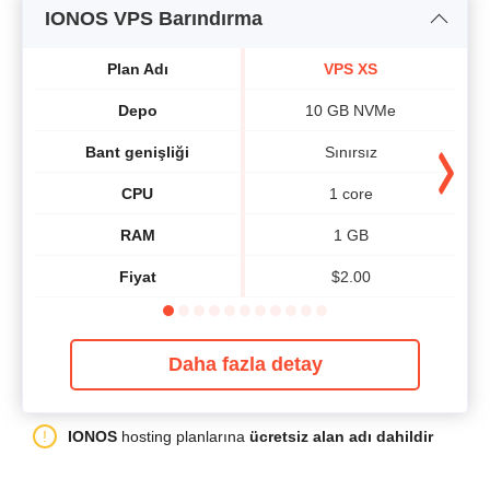
IONOS VPS Barındırma
Plan Adı
VPS XS
Depo
10 GB NVMe
Bant genişliği
Sınırsız
CPU
1 core
RAM
1 GB
Fiyat
$
2.00
Daha fazla detay
IONOS
hosting planlarına
ücretsiz alan adı dahildir