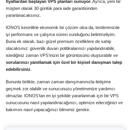
fiyatlardan başlayan VPS planları sunuyor.
Ayrıca, yeni bir
müşteri olarak 30 günlük para iade garantisinden
yararlanacaksınız.
IONOS kesinlikle ekonomik bir çözüm olsa da, testlerimizde
iyi performans ve çalışma süresi sunduğunu belirtmeliyim.
Buna ek olarak, bazı güzel premium özelliklere de sahip
olacaksınız: güvenlik duvarı politikalarınızı yapılandırabilir,
istediğiniz zaman VPS’inizin bir görüntüsünü oluşturabilir ve
sorularınızı yanıtlamak için özel bir kişisel danışman talep
edebilirsiniz
.
Bununla birlikte, zaman zaman danışmanınızla iletişime
geçmek zor olabilir ve sunucunuzu yönetmenize yardımcı
olmazlar. IONOS’tan en iyi şekilde yararlanmak için bir VPS
sunucusunu nasıl yapılandıracağınızı, optimize edeceğinizi ve
bakımını nasıl yapacağınızı bilmeniz gerekir.