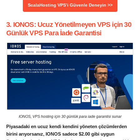
ScalaHosting VPS’i Güvenle Deneyin >>
3. IONOS: Ucuz Yönetilmeyen VPS için 30
Günlük VPS Para İade Garantisi
IONOS, VPS hosting için 30 günlük para iade garantisi sunar
Piyasadaki en ucuz kendi kendini yöneten çözümlerden
birini arıyorsanız, IONOS sadece
$
2.00
gibi uygun