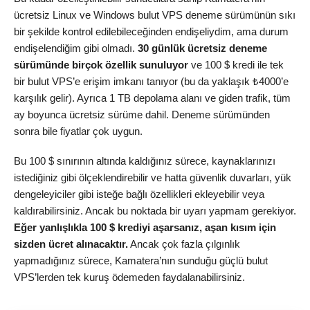
ücretsiz Linux ve Windows bulut VPS deneme sürümünün sıkı
bir şekilde kontrol edilebileceğinden endişeliydim, ama durum
endişelendiğim gibi olmadı.
30 günlük ücretsiz deneme
sürümünde birçok özellik sunuluyor
ve 100 $ kredi ile tek
bir bulut VPS’e erişim imkanı tanıyor (bu da yaklaşık ₺4000’e
karşılık gelir). Ayrıca 1 TB depolama alanı ve giden trafik, tüm
ay boyunca ücretsiz sürüme dahil. Deneme sürümünden
sonra bile fiyatlar çok uygun.
Bu 100 $ sınırının altında kaldığınız sürece, kaynaklarınızı
istediğiniz gibi ölçeklendirebilir ve hatta güvenlik duvarları, yük
dengeleyiciler gibi isteğe bağlı özellikleri ekleyebilir veya
kaldırabilirsiniz. Ancak bu noktada bir uyarı yapmam gerekiyor.
Eğer yanlışlıkla 100 $ krediyi aşarsanız, aşan kısım için
sizden ücret alınacaktır.
Ancak çok fazla çılgınlık
yapmadığınız sürece, Kamatera’nın sunduğu güçlü bulut
VPS’lerden tek kuruş ödemeden faydalanabilirsiniz.