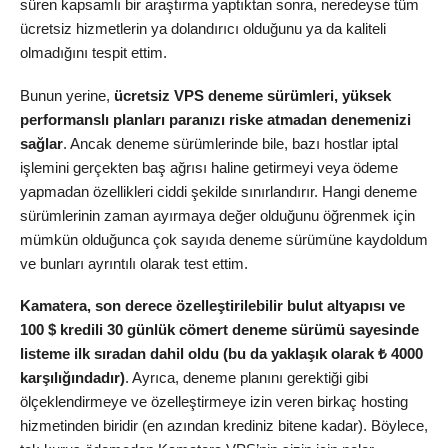
süren kapsamlı bir araştırma yaptıktan sonra, neredeyse tüm
ücretsiz hizmetlerin ya dolandırıcı olduğunu ya da kaliteli
olmadığını tespit ettim.
Bunun yerine,
ücretsiz VPS deneme sürümleri, yüksek
performanslı planları paranızı riske atmadan denemenizi
sağlar
. Ancak deneme sürümlerinde bile, bazı hostlar iptal
işlemini gerçekten baş ağrısı haline getirmeyi veya ödeme
yapmadan özellikleri ciddi şekilde sınırlandırır. Hangi deneme
sürümlerinin zaman ayırmaya değer olduğunu öğrenmek için
mümkün olduğunca çok sayıda deneme sürümüne kaydoldum
ve bunları ayrıntılı olarak test ettim.
Kamatera, son derece özelleştirilebilir bulut altyapısı ve
100 $ kredili 30 günlük cömert deneme sürümü sayesinde
listeme ilk sıradan dahil oldu (bu da yaklaşık olarak ₺ 4000
karşılığındadır)
. Ayrıca, deneme planını gerektiği gibi
ölçeklendirmeye ve özelleştirmeye izin veren birkaç hosting
hizmetinden biridir (en azından krediniz bitene kadar). Böylece,