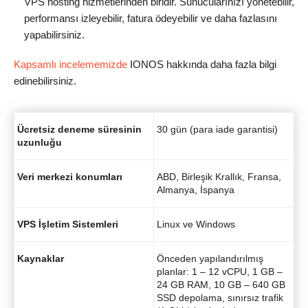
VPS hosting hizmetlerinden biridir. Sunucularınızı yönetebilir,
performansı izleyebilir, fatura ödeyebilir ve daha fazlasını
yapabilirsiniz.
Kapsamlı incelememizde
IONOS hakkında daha fazla bilgi
edinebilirsiniz.
Ücretsiz deneme süresinin
30 gün (para iade garantisi)
uzunluğu
Veri merkezi konumları
ABD, Birleşik Krallık, Fransa,
Almanya, İspanya
VPS İşletim Sistemleri
Linux ve Windows
Kaynaklar
Önceden yapılandırılmış
planlar: 1 – 12 vCPU, 1 GB –
24 GB RAM, 10 GB – 640 GB
SSD depolama, sınırsız trafik