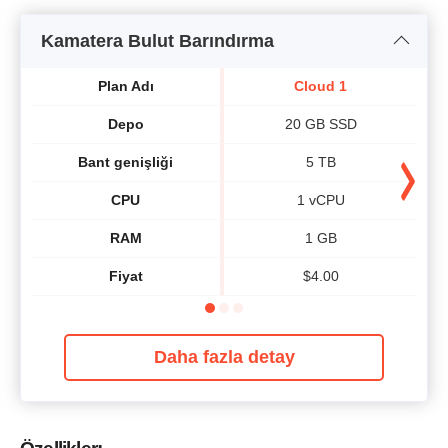
Kamatera Bulut Barındırma
Plan Adı
Cloud 1
Depo
20 GB SSD
Bant genişliği
5 TB
CPU
1 vCPU
RAM
1 GB
Fiyat
$
4.00
Daha fazla detay