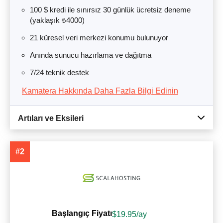
100 $ kredi ile sınırsız 30 günlük ücretsiz deneme
(yaklaşık ₺4000)
21 küresel veri merkezi konumu bulunuyor
Anında sunucu hazırlama ve dağıtma
7/24 teknik destek
Kamatera Hakkında Daha Fazla Bilgi Edinin
Artıları ve Eksileri
#2
Başlangıç Fiyatı
$
19.95
/ay