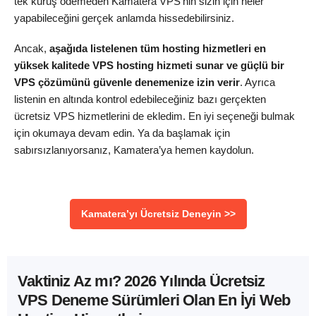
tek kuruş ödemeden Kamatera VPS’nin sizin için neler
yapabileceğini gerçek anlamda hissedebilirsiniz.
Ancak,
aşağıda listelenen tüm hosting hizmetleri en
yüksek kalitede VPS hosting hizmeti sunar ve güçlü bir
VPS çözümünü güvenle denemenize izin verir
. Ayrıca
listenin en altında kontrol edebileceğiniz bazı gerçekten
ücretsiz VPS hizmetlerini de ekledim. En iyi seçeneği bulmak
için okumaya devam edin. Ya da başlamak için
sabırsızlanıyorsanız, Kamatera’ya hemen kaydolun.
Kamatera’yı Ücretsiz Deneyin >>
Vaktiniz Az mı? 2026 Yılında Ücretsiz
VPS Deneme Sürümleri Olan En İyi Web