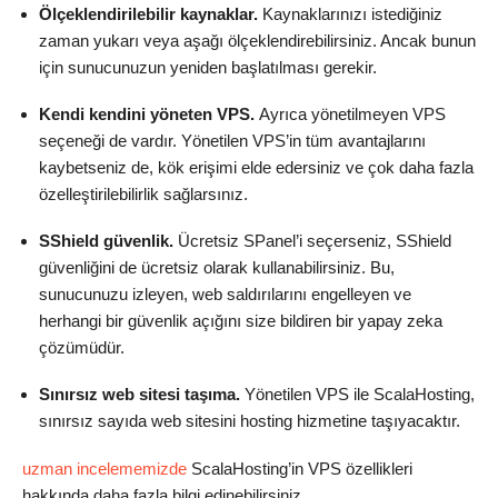
Ölçeklendirilebilir kaynaklar.
Kaynaklarınızı istediğiniz
zaman yukarı veya aşağı ölçeklendirebilirsiniz. Ancak bunun
için sunucunuzun yeniden başlatılması gerekir.
Kendi kendini yöneten VPS.
Ayrıca yönetilmeyen VPS
seçeneği de vardır. Yönetilen VPS’in tüm avantajlarını
kaybetseniz de, kök erişimi elde edersiniz ve çok daha fazla
özelleştirilebilirlik sağlarsınız.
SShield güvenlik.
Ücretsiz SPanel’i seçerseniz, SShield
güvenliğini de ücretsiz olarak kullanabilirsiniz. Bu,
sunucunuzu izleyen, web saldırılarını engelleyen ve
herhangi bir güvenlik açığını size bildiren bir yapay zeka
çözümüdür.
Sınırsız web sitesi taşıma.
Yönetilen VPS ile ScalaHosting,
sınırsız sayıda web sitesini hosting hizmetine taşıyacaktır.
uzman incelememizde
ScalaHosting’in VPS özellikleri
hakkında daha fazla bilgi edinebilirsiniz