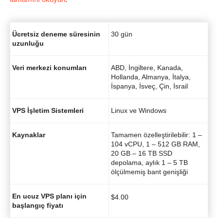
Ücretsiz deneme süresinin
30 gün
uzunluğu
Veri merkezi konumları
ABD, İngiltere, Kanada,
Hollanda, Almanya, İtalya,
İspanya, İsveç, Çin, İsrail
VPS İşletim Sistemleri
Linux ve Windows
Kaynaklar
Tamamen özelleştirilebilir: 1 –
104 vCPU, 1 – 512 GB RAM,
20 GB – 16 TB SSD
depolama, aylık 1 – 5 TB
ölçülmemiş bant genişliği
En ucuz VPS planı için
$
4.00
başlangıç fiyatı