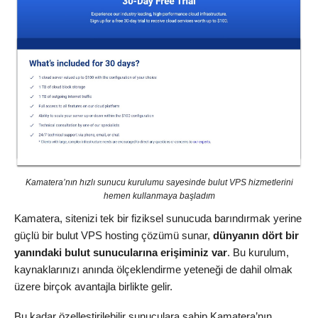
Kamatera’nın hızlı sunucu kurulumu sayesinde bulut VPS hizmetlerini
hemen kullanmaya başladım
Kamatera, sitenizi tek bir fiziksel sunucuda barındırmak yerine
güçlü bir bulut VPS hosting çözümü sunar,
dünyanın dört bir
yanındaki bulut sunucularına erişiminiz var
. Bu kurulum,
kaynaklarınızı anında ölçeklendirme yeteneği de dahil olmak
üzere birçok avantajla birlikte gelir.
Bu kadar özelleştirilebilir sunuculara sahip Kamatera’nın