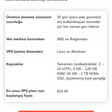
Ücretsiz deneme süresinin
30 gün (para iade garantisi)
uzunluğu
artı kullanılmayan hizmetler
için her zaman geri ödeme
Veri merkezi konumları
ABD ve Bulgaristan
VPS İşletim Sistemleri
Linux ve Windows
Kaynaklar
Tamamen özelleştirilebilir: 2 –
24 vCPU, 4 GB – 128 GB
RAM, 50 GB – 2 TB NVMe
SSD, ölçülmemiş bant genişliği
En ucuz VPS planı için
$
19.95
başlangıç fiyatı