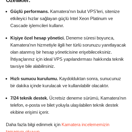
Özellikler:
Güçlü performans.
Kamatera’nın bulut VPS’leri, sitenize
etkileyici hızlar sağlayan güçlü Intel Xeon Platinum ve
Cascade işlemcileri kullanır.
Kişiye özel hesap yönetici.
Deneme süresi boyunca,
Kamatera’nın hizmetiyle ilgili her türlü sorunuzu yanıtlayacak
olan atanmış bir hesap yöneticisine erişebileceksiniz.
İhtiyaçlarınız için ideal VPS yapılandırması hakkında teknik
tavsiye bile alabilirsiniz.
Hızlı sunucu kurulumu.
Kaydolduktan sonra, sunucunuz
bir dakika içinde kurulacak ve kullanılabilir olacaktır.
7/24 teknik destek.
Ücretsiz deneme sürümü, Kamatera’nın
telefon, e-posta ve bilet yoluyla ulaşılabilen teknik destek
ekibine erişimi içerir.
Daha fazla bilgi edinmek için
Kamatera incelememizin
tamamını okuyun
.