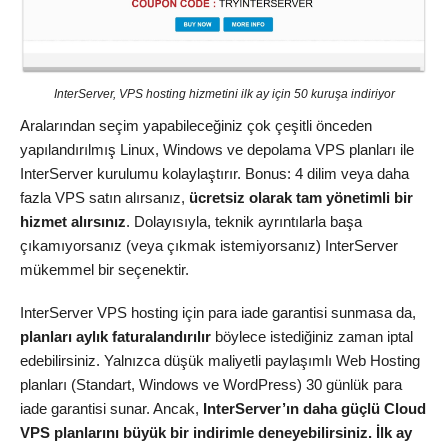
InterServer, VPS hosting hizmetini ilk ay için 50 kuruşa indiriyor
Aralarından seçim yapabileceğiniz çok çeşitli önceden
yapılandırılmış Linux, Windows ve depolama VPS planları ile
InterServer kurulumu kolaylaştırır. Bonus: 4 dilim veya daha
fazla VPS satın alırsanız,
ücretsiz olarak tam yönetimli bir
hizmet alırsınız
. Dolayısıyla, teknik ayrıntılarla başa
çıkamıyorsanız (veya çıkmak istemiyorsanız) InterServer
mükemmel bir seçenektir.
InterServer VPS hosting için para iade garantisi sunmasa da,
planları aylık faturalandırılır
böylece istediğiniz zaman iptal
edebilirsiniz. Yalnızca düşük maliyetli paylaşımlı Web Hosting
planları (Standart, Windows ve WordPress) 30 günlük para
iade garantisi sunar. Ancak,
InterServer’ın daha güçlü Cloud
VPS planlarını büyük bir indirimle deneyebilirsiniz. İlk ay