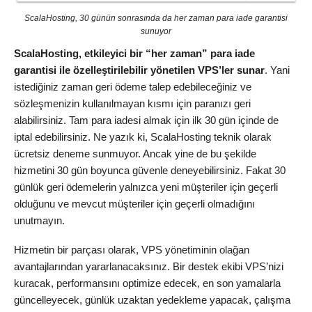
ScalaHosting, 30 günün sonrasında da her zaman para iade garantisi
sunuyor
ScalaHosting, etkileyici bir “her zaman” para iade
garantisi ile özelleştirilebilir yönetilen VPS’ler sunar
. Yani
istediğiniz zaman geri ödeme talep edebileceğiniz ve
sözleşmenizin kullanılmayan kısmı için paranızı geri
alabilirsiniz. Tam para iadesi almak için ilk 30 gün içinde de
iptal edebilirsiniz. Ne yazık ki, ScalaHosting teknik olarak
ücretsiz deneme sunmuyor. Ancak yine de bu şekilde
hizmetini 30 gün boyunca güvenle deneyebilirsiniz. Fakat 30
günlük geri ödemelerin yalnızca yeni müşteriler için geçerli
olduğunu ve mevcut müşteriler için geçerli olmadığını
unutmayın.
Hizmetin bir parçası olarak, VPS yönetiminin olağan
avantajlarından yararlanacaksınız. Bir destek ekibi VPS’nizi
kuracak, performansını optimize edecek, en son yamalarla
güncelleyecek, günlük uzaktan yedekleme yapacak, çalışma