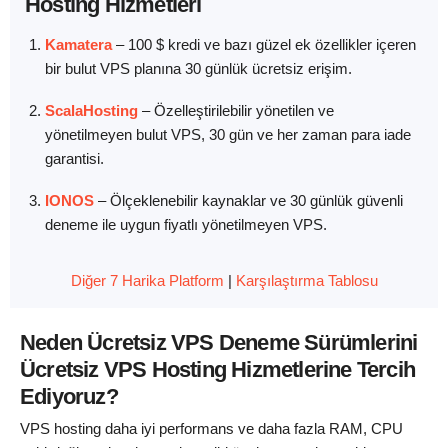
Hosting Hizmetleri
Kamatera
–
100 $ kredi ve bazı güzel ek özellikler içeren
bir bulut VPS planına 30 günlük ücretsiz erişim.
ScalaHosting
–
Özelleştirilebilir yönetilen ve
yönetilmeyen bulut VPS, 30 gün ve her zaman para iade
garantisi.
IONOS
–
Ölçeklenebilir kaynaklar ve 30 günlük güvenli
deneme ile uygun fiyatlı yönetilmeyen VPS.
Diğer 7 Harika Platform
|
Karşılaştırma Tablosu
Neden Ücretsiz VPS Deneme Sürümlerini
Ücretsiz VPS Hosting Hizmetlerine Tercih
Ediyoruz?
VPS hosting daha iyi performans ve daha fazla RAM, CPU