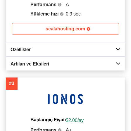
Performans
A
Yükleme hızı
0.9 sec
scalahosting.com
Özellikler
Artıları ve Eksileri
#3
Başlangıç Fiyatı
$
2.00
/ay
Performans
A+