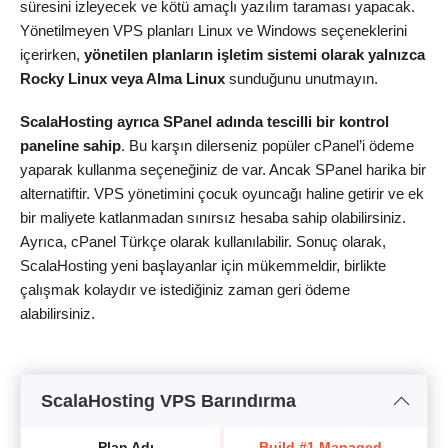
süresini izleyecek ve kötü amaçlı yazılım taraması yapacak.
Yönetilmeyen VPS planları Linux ve Windows seçeneklerini
içerirken,
yönetilen planların işletim sistemi olarak yalnızca
Rocky Linux veya Alma Linux
sunduğunu unutmayın.
ScalaHosting ayrıca SPanel adında tescilli bir kontrol
paneline sahip
. Bu karşın dilerseniz popüler cPanel’i ödeme
yaparak kullanma seçeneğiniz de var. Ancak SPanel harika bir
alternatiftir. VPS yönetimini çocuk oyuncağı haline getirir ve ek
bir maliyete katlanmadan sınırsız hesaba sahip olabilirsiniz.
Ayrıca, cPanel Türkçe olarak kullanılabilir. Sonuç olarak,
ScalaHosting yeni başlayanlar için mükemmeldir, birlikte
çalışmak kolaydır ve istediğiniz zaman geri ödeme
alabilirsiniz.
ScalaHosting VPS Barındırma
Plan Adı
Build #1 Managed