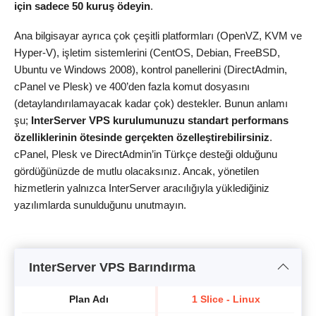
için sadece 50 kuruş ödeyin
.
Ana bilgisayar ayrıca çok çeşitli platformları (OpenVZ, KVM ve
Hyper-V), işletim sistemlerini (CentOS, Debian, FreeBSD,
Ubuntu ve Windows 2008), kontrol panellerini (DirectAdmin,
cPanel ve Plesk) ve 400’den fazla komut dosyasını
(detaylandırılamayacak kadar çok) destekler. Bunun anlamı
şu;
InterServer VPS kurulumunuzu standart performans
özelliklerinin ötesinde gerçekten özelleştirebilirsiniz
.
cPanel, Plesk ve DirectAdmin’in Türkçe desteği olduğunu
gördüğünüzde de mutlu olacaksınız. Ancak, yönetilen
hizmetlerin yalnızca InterServer aracılığıyla yüklediğiniz
yazılımlarda sunulduğunu unutmayın.
InterServer VPS Barındırma
Plan Adı
1 Slice - Linux