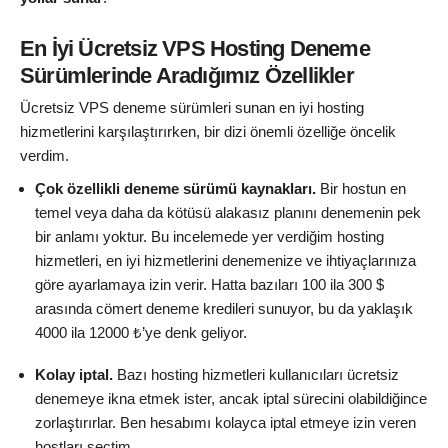
En İyi Ücretsiz VPS Hosting Deneme
Sürümlerinde Aradığımız Özellikler
Ücretsiz VPS deneme sürümleri sunan en iyi hosting
hizmetlerini karşılaştırırken, bir dizi önemli özelliğe öncelik
verdim.
Çok özellikli deneme sürümü kaynakları.
Bir hostun en
temel veya daha da kötüsü alakasız planını denemenin pek
bir anlamı yoktur. Bu incelemede yer verdiğim hosting
hizmetleri, en iyi hizmetlerini denemenize ve ihtiyaçlarınıza
göre ayarlamaya izin verir. Hatta bazıları 100 ila 300 $
arasında cömert deneme kredileri sunuyor, bu da yaklaşık
4000 ila 12000 ₺’ye denk geliyor.
Kolay iptal.
Bazı hosting hizmetleri kullanıcıları ücretsiz
denemeye ikna etmek ister, ancak iptal sürecini olabildiğince
zorlaştırırlar. Ben hesabımı kolayca iptal etmeye izin veren
hostları seçtim.