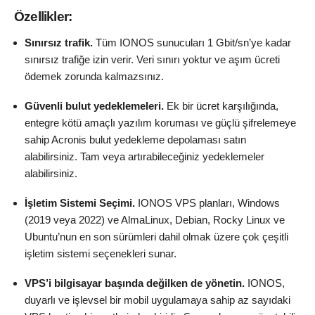
Özellikler:
Sınırsız trafik.
Tüm IONOS sunucuları 1 Gbit/sn’ye kadar
sınırsız trafiğe izin verir. Veri sınırı yoktur ve aşım ücreti
ödemek zorunda kalmazsınız.
Güvenli bulut yedeklemeleri.
Ek bir ücret karşılığında,
entegre kötü amaçlı yazılım koruması ve güçlü şifrelemeye
sahip Acronis bulut yedekleme depolaması satın
alabilirsiniz. Tam veya artırabileceğiniz yedeklemeler
alabilirsiniz.
İşletim Sistemi Seçimi.
IONOS VPS planları, Windows
(2019 veya 2022) ve AlmaLinux, Debian, Rocky Linux ve
Ubuntu’nun en son sürümleri dahil olmak üzere çok çeşitli
işletim sistemi seçenekleri sunar.
VPS’i bilgisayar başında değilken de yönetin.
IONOS,
duyarlı ve işlevsel bir mobil uygulamaya sahip az sayıdaki