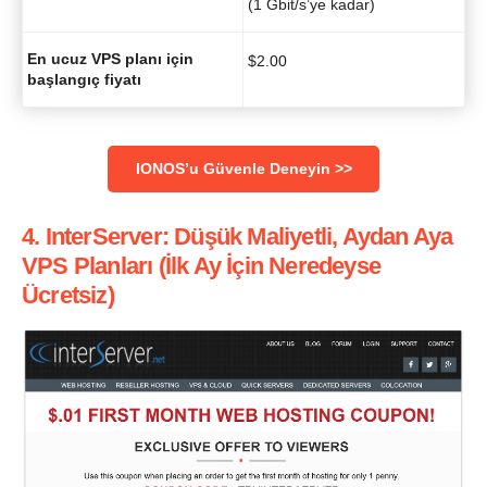
(1 Gbit/s’ye kadar)
En ucuz VPS planı için
$
2.00
başlangıç fiyatı
IONOS’u Güvenle Deneyin >>
4. InterServer: Düşük Maliyetli, Aydan Aya
VPS Planları (İlk Ay İçin Neredeyse
Ücretsiz)