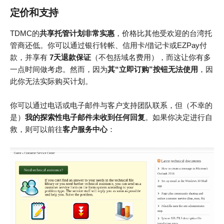
定价和支持
TDMC的
共享托管计划非常实惠
，价格比其他受欢迎的台湾托
管商还低。你可以通过银行转帐、信用卡/借记卡或EZPay付
款，并享有
7天退款保证
（不包括域名费用），而这让你有多
一点时间做考虑。然而，因为
其“立即订购”按钮无法使用
，因
此你无法实际购买计划。
你可以通过电话或电子邮件与客户支持团队联系，但（不幸的
是）
我的探索性电子邮件未收到任何回复
。如果你决定进行自
救，则可以前往
客户服务中心
：