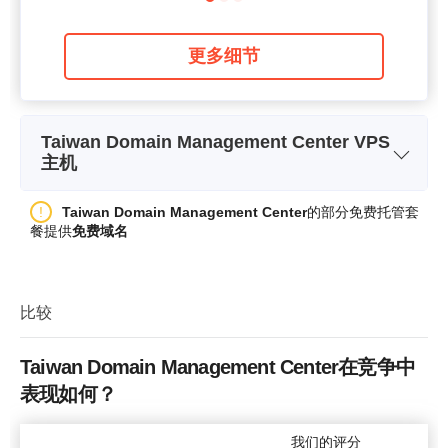
更多细节
Taiwan Domain Management Center VPS
主机
套餐名称
VPS-Lite
Taiwan Domain Management Center
的部分免费托管套
餐提供
免费域名
存储空间
25 GB
带宽
200 GB
比较
中央处理器 (CPU)
1
RAM 存储器
1024 MB
Taiwan Domain Management Center在竞争中
表现如何？
价格
$
35.08
我们的评分