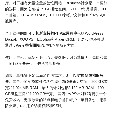
库。对于拥有大量流量的繁忙网站，Business计划是一个更好
的选择，因为它包括 35 GB磁盘空间、500 GB每月带宽、100
个邮箱、1,024 MB RAM、150,000个帐户文件和10个MySQL
数据库。
至于软件的部分，
其所支持的PHP应用程序
包括WordPress、
Drupal、XOOPS、ECShop和Vtiger CRM。此外，你还可以
通过
cPanel控制面板
管理托管的所有方面。
使用此主机，你便不必担心丢失数据，因为其每天、每周和每
月执行3次
备份
，并包括异地备份。
如果共享托管不足以满足你的需求，则可以
扩展到虚拟服务
器
。其最小的VPS软件包为你提供25 GB磁盘空间、200 GB带
宽和1,024 MB RAM；最大的计划包括8,192 MB RAM、100
GB磁盘空间和1,200 GB带宽。 其四个VPS计划都有提供一个
免费域名、无限数量的站点和电子邮件帐户、每日备份、思科
防火墙、root用户访问权限和SSH。